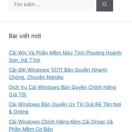
Tìm
kiếm
cho:
Bài viết mới
Cài Win Và Phần Mềm Máy Tính Phường Hoành
Sơn, Hà Tĩnh
Cài đặt Windows 10/11 Bản Quyền Nhanh
Chóng, Chuyên Nghiệp
Dịch Vụ Cài Windows Bản Quyền Chính Hãng
Giá Tốt
Cài Windows Bản Quyền Uy Tín Giá Rẻ Tận Nơi
& Online
Cài Windows Chính Hãng Kèm Cài Driver Và
Phần Mềm Cơ Bản