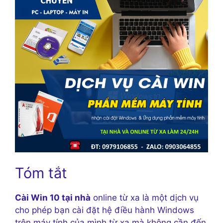
Tóm tắt
Cài Win 10 tại nhà
online từ xa là một dịch vụ
cho phép bạn cài đặt hệ điều hành Windows
trên máy tính của mình từ xa mà không cần đến