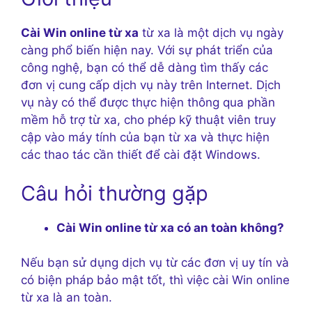
Cài Win online từ xa
từ xa là một dịch vụ ngày
càng phổ biến hiện nay. Với sự phát triển của
công nghệ, bạn có thể dễ dàng tìm thấy các
đơn vị cung cấp dịch vụ này trên Internet. Dịch
vụ này có thể được thực hiện thông qua phần
mềm hỗ trợ từ xa, cho phép kỹ thuật viên truy
cập vào máy tính của bạn từ xa và thực hiện
các thao tác cần thiết để cài đặt Windows.
Câu hỏi thường gặp
Cài Win online từ xa có an toàn không?
Nếu bạn sử dụng dịch vụ từ các đơn vị uy tín và
có biện pháp bảo mật tốt, thì việc cài Win online
từ xa là an toàn.