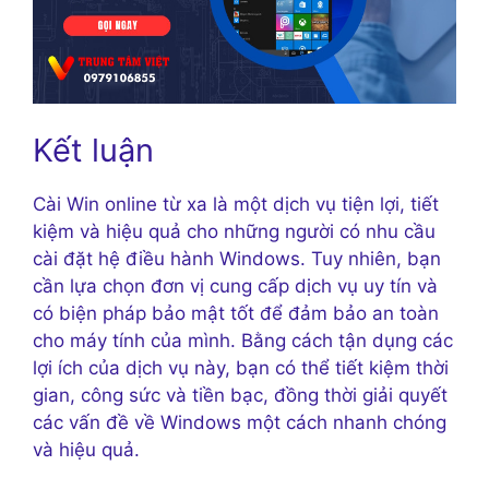
Kết luận
Cài Win online từ xa là một dịch vụ tiện lợi, tiết
kiệm và hiệu quả cho những người có nhu cầu
cài đặt hệ điều hành Windows. Tuy nhiên, bạn
cần lựa chọn đơn vị cung cấp dịch vụ uy tín và
có biện pháp bảo mật tốt để đảm bảo an toàn
cho máy tính của mình. Bằng cách tận dụng các
lợi ích của dịch vụ này, bạn có thể tiết kiệm thời
gian, công sức và tiền bạc, đồng thời giải quyết
các vấn đề về Windows một cách nhanh chóng
và hiệu quả.