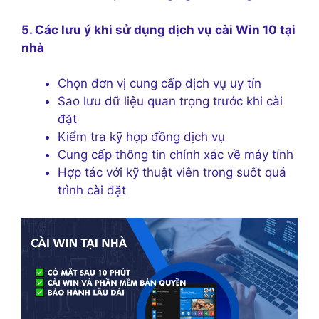
5. Các lưu ý khi sử dụng dịch vụ cài Win 10 tại
nhà
Chọn đơn vị cung cấp dịch vụ uy tín
Sao lưu dữ liệu quan trọng trước khi cài
đặt
Kiểm tra kỹ hợp đồng dịch vụ
Cung cấp thông tin chính xác về máy tính
Hợp tác với kỹ thuật viên trong suốt quá
trình cài đặt