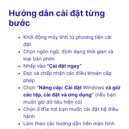
Hướng dẫn cài đặt từng
bước
Khởi động máy tính từ phương tiện cài
đặt
Chọn ngôn ngữ, định dạng thời gian và
loại bàn phím
Nhấp vào
“Cài đặt ngay”
Đọc và chấp nhận các điều khoản cấp
phép
Chọn
“Nâng cấp: Cài đặt
Windows
và giữ
các tệp, cài đặt và ứng dụng”
(nếu bạn
muốn giữ dữ liệu hiện có)
Chọn ổ đĩa nơi bạn muốn cài đặt hệ điều
hành
Làm theo các hướng dẫn trên màn hình