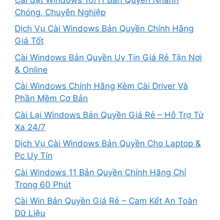
Chóng, Chuyên Nghiệp
Dịch Vụ Cài Windows Bản Quyền Chính Hãng
Giá Tốt
Cài Windows Bản Quyền Uy Tín Giá Rẻ Tận Nơi
& Online
Cài Windows Chính Hãng Kèm Cài Driver Và
Phần Mềm Cơ Bản
Cài Lại Windows Bản Quyền Giá Rẻ – Hỗ Trợ Từ
Xa 24/7
Dịch Vụ Cài Windows Bản Quyền Cho Laptop &
Pc Uy Tín
Cài Windows 11 Bản Quyền Chính Hãng Chỉ
Trong 60 Phút
Cài Win Bản Quyền Giá Rẻ – Cam Kết An Toàn
Dữ Liệu