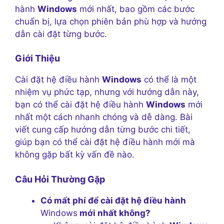
hành
Windows
mới nhất, bao gồm các bước
chuẩn bị, lựa chọn phiên bản phù hợp và hướng
dẫn cài đặt từng bước.
Giới Thiệu
Cài đặt hệ điều hành
Windows
có thể là một
nhiệm vụ phức tạp, nhưng với hướng dẫn này,
bạn có thể cài đặt hệ điều hành
Windows
mới
nhất một cách nhanh chóng và dễ dàng. Bài
viết cung cấp hướng dẫn từng bước chi tiết,
giúp bạn có thể cài đặt hệ điều hành mới mà
không gặp bất kỳ vấn đề nào.
Câu Hỏi Thường Gặp
Có mất phí để cài đặt hệ điều hành
Windows
mới nhất không?