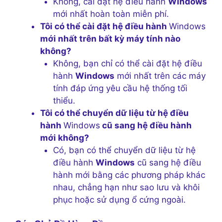
Không, cài đặt hệ điều hành
Windows
mới nhất hoàn toàn miễn phí.
Tôi có thể cài đặt hệ điều hành
Windows
mới nhất trên bất kỳ máy tính nào
không?
Không, bạn chỉ có thể cài đặt hệ điều
hành
Windows
mới nhất trên các máy
tính đáp ứng yêu cầu hệ thống tối
thiểu.
Tôi có thể chuyển dữ liệu từ hệ điều
hành
Windows
cũ sang hệ điều hành
mới không?
Có, bạn có thể chuyển dữ liệu từ hệ
điều hành
Windows
cũ sang hệ điều
hành mới bằng các phương pháp khác
nhau, chẳng hạn như sao lưu và khôi
phục hoặc sử dụng ổ cứng ngoài.