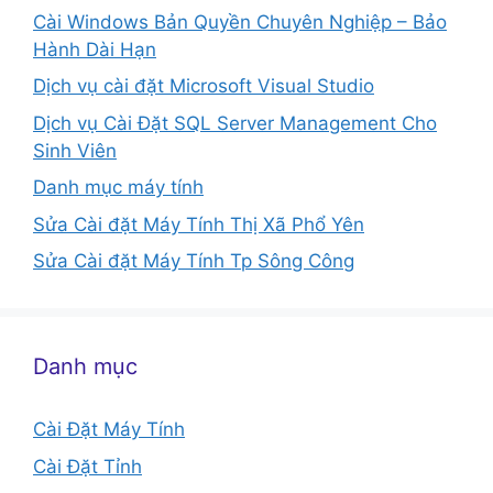
Cài Windows Bản Quyền Chuyên Nghiệp – Bảo
Hành Dài Hạn
Dịch vụ cài đặt Microsoft Visual Studio
Dịch vụ Cài Đặt SQL Server Management Cho
Sinh Viên
Danh mục máy tính
Sửa Cài đặt Máy Tính Thị Xã Phổ Yên
Sửa Cài đặt Máy Tính Tp Sông Công
Danh mục
Cài Đặt Máy Tính
Cài Đặt Tỉnh