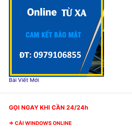
Bài Viết Mới
GỌI NGAY KHI CẦN 24/24h
⇒
CÀI WINDOWS ONLINE