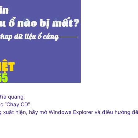
ĩa quang.
ặc “Chạy CD”.
xuất hiện, hãy mở Windows Explorer và điều hướng đế