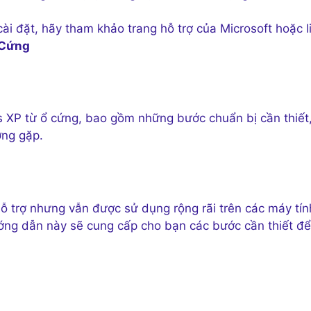
ài đặt, hãy tham khảo trang hỗ trợ của Microsoft hoặc l
 Cứng
s XP từ ổ cứng, bao gồm những bước chuẩn bị cần thiết
ờng gặp.
 trợ nhưng vẫn được sử dụng rộng rãi trên các máy tín
ướng dẫn này sẽ cung cấp cho bạn các bước cần thiết để