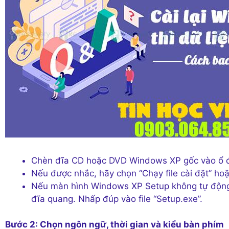
Chèn đĩa CD hoặc DVD Windows XP gốc vào ổ đ
Nếu được nhắc, hãy chọn “Chạy file cài đặt” ho
Nếu màn hình Windows XP Setup không tự động 
đĩa quang. Nhấp đúp vào file “Setup.exe”.
Bước 2: Chọn ngôn ngữ, thời gian và kiểu bàn phím