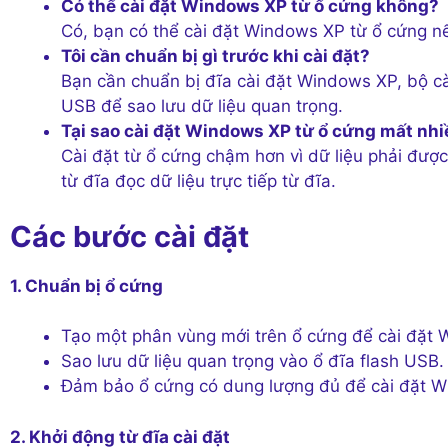
Có thể cài đặt Windows XP từ ổ cứng không?
Có, bạn có thể cài đặt Windows XP từ ổ cứng nế
Tôi cần chuẩn bị gì trước khi cài đặt?
Bạn cần chuẩn bị đĩa cài đặt Windows XP, bộ cà
USB để sao lưu dữ liệu quan trọng.
Tại sao cài đặt Windows XP từ ổ cứng mất nhiề
Cài đặt từ ổ cứng chậm hơn vì dữ liệu phải được
từ đĩa đọc dữ liệu trực tiếp từ đĩa.
Các bước cài đặt
1. Chuẩn bị ổ cứng
Tạo một phân vùng mới trên ổ cứng để cài đặt
Sao lưu dữ liệu quan trọng vào ổ đĩa flash USB.
Đảm bảo ổ cứng có dung lượng đủ để cài đặt W
2. Khởi động từ đĩa cài đặt