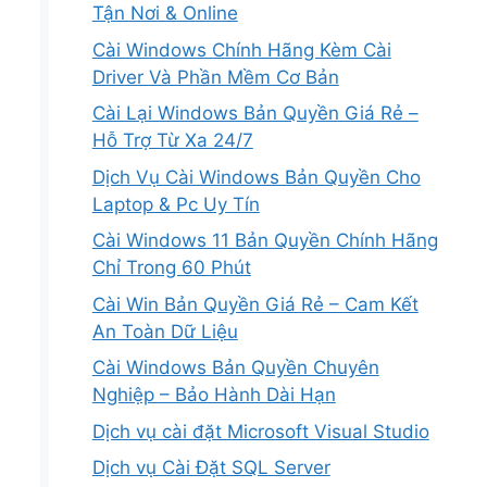
Tận Nơi & Online
Cài Windows Chính Hãng Kèm Cài
Driver Và Phần Mềm Cơ Bản
Cài Lại Windows Bản Quyền Giá Rẻ –
Hỗ Trợ Từ Xa 24/7
Dịch Vụ Cài Windows Bản Quyền Cho
Laptop & Pc Uy Tín
Cài Windows 11 Bản Quyền Chính Hãng
Chỉ Trong 60 Phút
Cài Win Bản Quyền Giá Rẻ – Cam Kết
An Toàn Dữ Liệu
Cài Windows Bản Quyền Chuyên
Nghiệp – Bảo Hành Dài Hạn
Dịch vụ cài đặt Microsoft Visual Studio
Dịch vụ Cài Đặt SQL Server