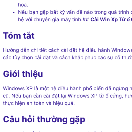
họa.
Nếu bạn gặp bất kỳ vấn đề nào trong quá trình c
hệ với chuyên gia máy tính.##
Cài Win Xp Từ ổ
Tóm tắt
Hướng dẫn chi tiết cách cài đặt hệ điều hành Window
các tùy chọn cài đặt và cách khắc phục các sự cố thư
Giới thiệu
Windows XP là một hệ điều hành phổ biến đã ngừng hỗ
cũ. Nếu bạn cần cài đặt lại Windows XP từ ổ cứng, h
thực hiện an toàn và hiệu quả.
Câu hỏi thường gặp