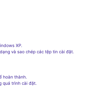
Windows XP.
dạng và sao chép các tệp tin cài đặt.
để hoàn thành.
 quá trình cài đặt.