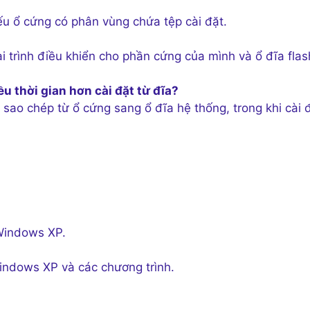
u ổ cứng có phân vùng chứa tệp cài đặt.
i trình điều khiển cho phần cứng của mình và ổ đĩa flas
u thời gian hơn cài đặt từ đĩa?
 sao chép từ ổ cứng sang ổ đĩa hệ thống, trong khi cài 
 Windows XP.
indows XP và các chương trình.