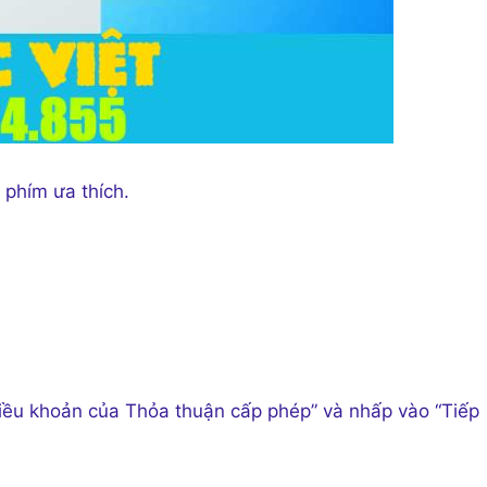
 phím ưa thích.
iều khoản của Thỏa thuận cấp phép” và nhấp vào “Tiếp