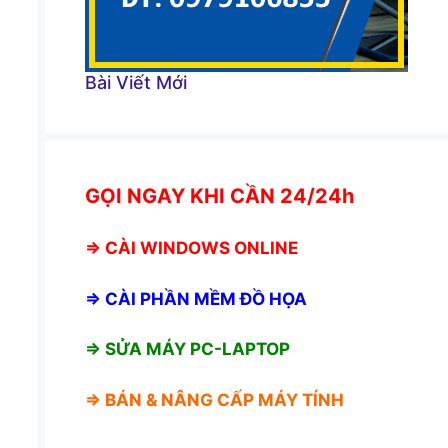
Bài Viết Mới
GỌI NGAY KHI CẦN 24/24h
⇒
CÀI WINDOWS ONLINE
⇒
CÀI PHẦN MỀM ĐỒ HỌA
⇒ SỬA MÁY PC-LAPTOP
⇒ BÁN &
NÂNG CẤP MÁY TÍNH