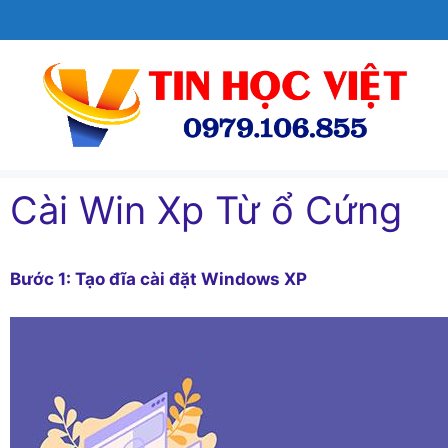
Chuyển
đến
nội
dung
Cài Win Xp Từ ổ Cứng
Bước 1: Tạo đĩa cài đặt Windows XP