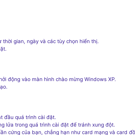
thời gian, ngày và các tùy chọn hiển thị.
ặt.
ẽ khởi động vào màn hình chào mừng Windows XP.
ạo.
t đầu quá trình cài đặt.
g lửa trong quá trình cài đặt để tránh xung đột.
 phần cứng của bạn, chẳng hạn như card mạng và card đ