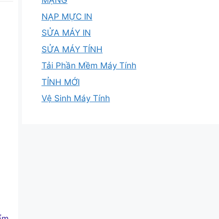
MẠNG
NẠP MỰC IN
SỬA MÁY IN
SỬA MÁY TÍNH
Tải Phần Mềm Máy Tính
TỈNH MỚI
Vệ Sinh Máy Tính
ẩm.