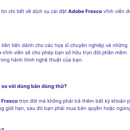
in chi tiết về dịch vụ cài đặt
Adobe Fresco
vĩnh viễn đ
 tiên tiến dành cho các họa sĩ chuyên nghiệp và những
o
vĩnh viễn sẽ cho phép bạn sở hữu trọn đời phần mềm
rong hành trình nghệ thuật của bạn.
t so với dùng bản dùng thử?
 Fresco
trọn đời mà không phải trả thêm bất kỳ khoản p
ụng giới hạn, sau đó bạn phải mua bản quyền hoặc ngừn