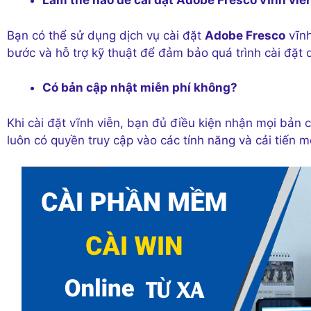
Làm thế nào để cài đặt Adobe Fresco vĩnh viễ
Bạn có thể sử dụng dịch vụ cài đặt
Adobe Fresco
vĩnh
bước và hỗ trợ kỹ thuật để đảm bảo quá trình cài đặt 
Có bản cập nhật miễn phí không?
Khi cài đặt vĩnh viễn, bạn đủ điều kiện nhận mọi bản 
luôn có quyền truy cập vào các tính năng và cải tiến m