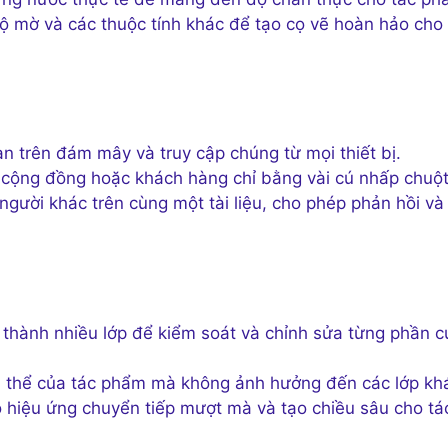
độ mờ và các thuộc tính khác để tạo cọ vẽ hoàn hảo cho
 trên đám mây và truy cập chúng từ mọi thiết bị.
 cộng đồng hoặc khách hàng chỉ bằng vài cú nhấp chuột
người khác trên cùng một tài liệu, cho phép phản hồi và
thành nhiều lớp để kiểm soát và chỉnh sửa từng phần c
ụ thể của tác phẩm mà không ảnh hưởng đến các lớp kh
o hiệu ứng chuyển tiếp mượt mà và tạo chiều sâu cho tá