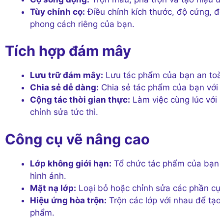
Tùy chỉnh cọ:
Điều chỉnh kích thước, độ cứng, 
phong cách riêng của bạn.
Tích hợp đám mây
Lưu trữ đám mây:
Lưu tác phẩm của bạn an toàn
Chia sẻ dễ dàng:
Chia sẻ tác phẩm của bạn với
Cộng tác thời gian thực:
Làm việc cùng lúc với 
chỉnh sửa tức thì.
Công cụ vẽ nâng cao
Lớp không giới hạn:
Tổ chức tác phẩm của bạn 
hình ảnh.
Mặt nạ lớp:
Loại bỏ hoặc chỉnh sửa các phần c
Hiệu ứng hòa trộn:
Trộn các lớp với nhau để tạ
phẩm.