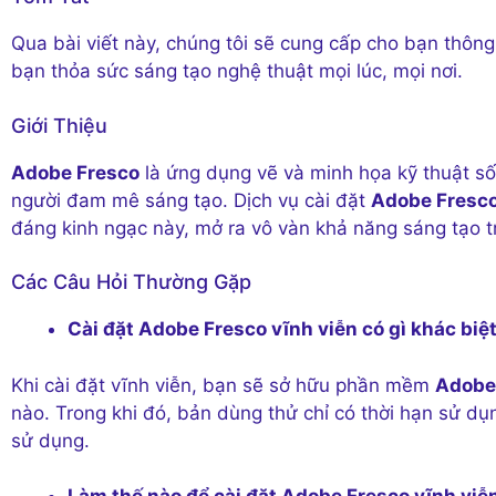
Qua bài viết này, chúng tôi sẽ cung cấp cho bạn thông t
bạn thỏa sức sáng tạo nghệ thuật mọi lúc, mọi nơi.
Giới Thiệu
Adobe Fresco
là ứng dụng vẽ và minh họa kỹ thuật số
người đam mê sáng tạo. Dịch vụ cài đặt
Adobe Fresc
đáng kinh ngạc này, mở ra vô vàn khả năng sáng tạo t
Các Câu Hỏi Thường Gặp
Cài đặt Adobe Fresco vĩnh viễn có gì khác biệ
Khi cài đặt vĩnh viễn, bạn sẽ sở hữu phần mềm
Adobe
nào. Trong khi đó, bản dùng thử chỉ có thời hạn sử d
sử dụng.