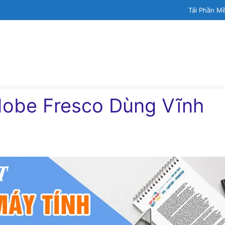
Tải Phần M
dobe Fresco Dùng Vĩnh