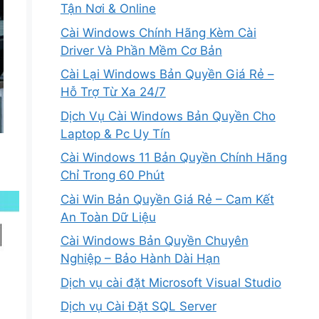
Tận Nơi & Online
Cài Windows Chính Hãng Kèm Cài
Driver Và Phần Mềm Cơ Bản
Cài Lại Windows Bản Quyền Giá Rẻ –
Hỗ Trợ Từ Xa 24/7
Dịch Vụ Cài Windows Bản Quyền Cho
Laptop & Pc Uy Tín
Cài Windows 11 Bản Quyền Chính Hãng
Chỉ Trong 60 Phút
Cài Win Bản Quyền Giá Rẻ – Cam Kết
An Toàn Dữ Liệu
Cài Windows Bản Quyền Chuyên
Nghiệp – Bảo Hành Dài Hạn
Dịch vụ cài đặt Microsoft Visual Studio
Dịch vụ Cài Đặt SQL Server