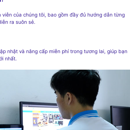
n?
 viễn của chúng tôi, bao gồm đầy đủ hướng dẫn từng
diễn ra suôn sẻ.
cập nhật và nâng cấp miễn phí trong tương lai, giúp bạn
ới nhất.