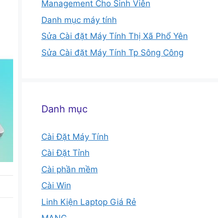
Management Cho Sinh Viên
Danh mục máy tính
Sửa Cài đặt Máy Tính Thị Xã Phổ Yên
Sửa Cài đặt Máy Tính Tp Sông Công
Danh mục
Cài Đặt Máy Tính
Cài Đặt Tỉnh
Cài phần mềm
Cài Win
Linh Kiện Laptop Giá Rẻ