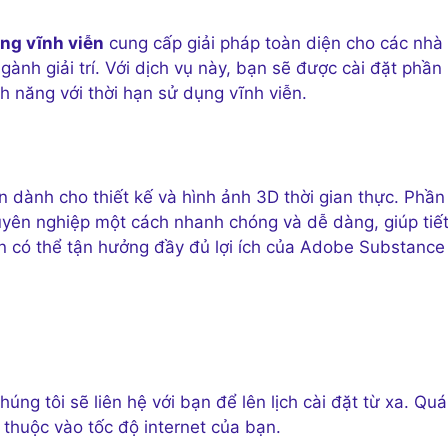
ng vĩnh viễn
cung cấp giải pháp toàn diện cho các nhà
gành giải trí. Với dịch vụ này, bạn sẽ được cài đặt phần
năng với thời hạn sử dụng vĩnh viễn.
dành cho thiết kế và hình ảnh 3D thời gian thực. Phần
yên nghiệp một cách nhanh chóng và dễ dàng, giúp tiế
 bạn có thể tận hưởng đầy đủ lợi ích của Adobe Substanc
úng tôi sẽ liên hệ với bạn để lên lịch cài đặt từ xa. Quá
y thuộc vào tốc độ internet của bạn.