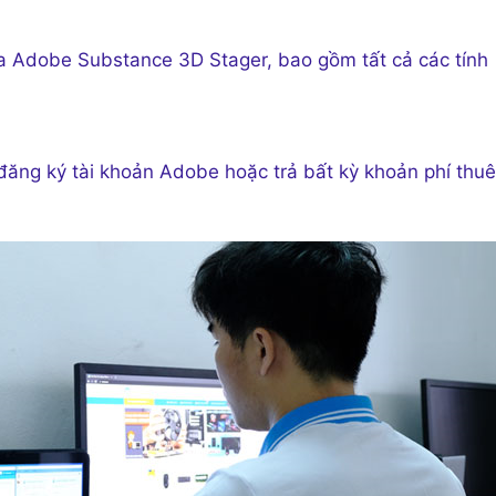
ủa Adobe Substance 3D Stager, bao gồm tất cả các tính
đăng ký tài khoản Adobe hoặc trả bất kỳ khoản phí thuê