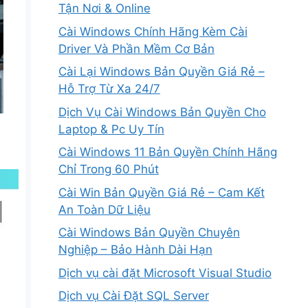
Tận Nơi & Online
Cài Windows Chính Hãng Kèm Cài
Driver Và Phần Mềm Cơ Bản
Cài Lại Windows Bản Quyền Giá Rẻ –
Hỗ Trợ Từ Xa 24/7
Dịch Vụ Cài Windows Bản Quyền Cho
Laptop & Pc Uy Tín
Cài Windows 11 Bản Quyền Chính Hãng
Chỉ Trong 60 Phút
Cài Win Bản Quyền Giá Rẻ – Cam Kết
An Toàn Dữ Liệu
Cài Windows Bản Quyền Chuyên
Nghiệp – Bảo Hành Dài Hạn
Dịch vụ cài đặt Microsoft Visual Studio
Dịch vụ Cài Đặt SQL Server