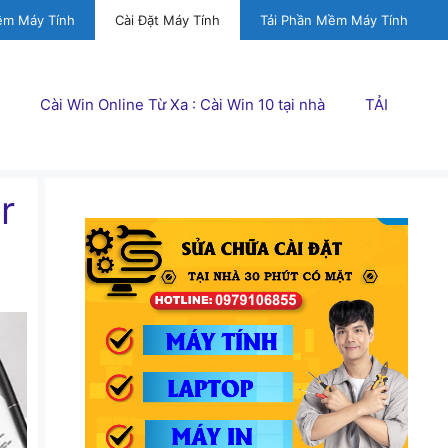
ềm Máy Tính
Cài Đặt Máy Tính
Tải Phần Mềm Máy Tính
Cài Win Online Từ Xa : Cài Win 10 tại nhà
TẢI
r