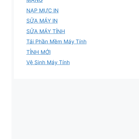
MẠNG
NẠP MỰC IN
SỬA MÁY IN
SỬA MÁY TÍNH
Tải Phần Mềm Máy Tính
TỈNH MỚI
Vệ Sinh Máy Tính