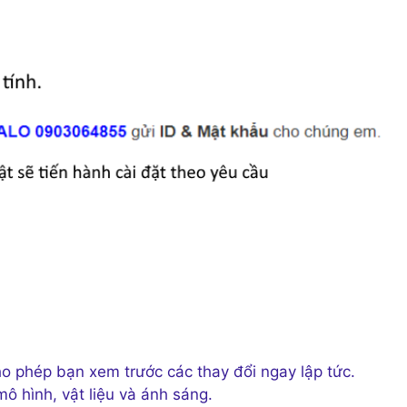
ho phép bạn xem trước các thay đổi ngay lập tức.
ô hình, vật liệu và ánh sáng.