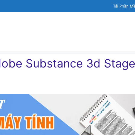
Tải Phần M
dobe Substance 3d Stage