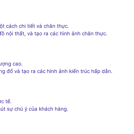
t cách chi tiết và chân thực.
đồ nội thất, và tạo ra các hình ảnh chân thực.
lượng cao.
ng đổ và tạo ra các hình ảnh kiến trúc hấp dẫn.
c tế.
hút sự chú ý của khách hàng.