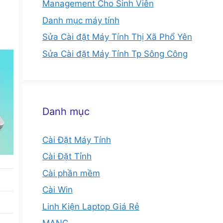
Management Cho Sinh Viên
Danh mục máy tính
Sửa Cài đặt Máy Tính Thị Xã Phổ Yên
Sửa Cài đặt Máy Tính Tp Sông Công
Danh mục
Cài Đặt Máy Tính
Cài Đặt Tỉnh
Cài phần mềm
Cài Win
Linh Kiện Laptop Giá Rẻ