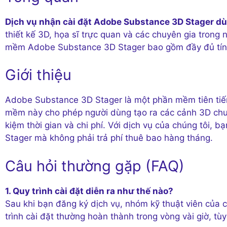
Dịch vụ nhận cài đặt Adobe Substance 3D Stager dù
thiết kế 3D, họa sĩ trực quan và các chuyên gia trong n
mềm Adobe Substance 3D Stager bao gồm đầy đủ tính 
Giới thiệu
Adobe Substance 3D Stager là một phần mềm tiên tiến 
mềm này cho phép người dùng tạo ra các cảnh 3D chu
kiệm thời gian và chi phí. Với dịch vụ của chúng tôi,
Stager mà không phải trả phí thuê bao hàng tháng.
Câu hỏi thường gặp (FAQ)
1. Quy trình cài đặt diễn ra như thế nào?
Sau khi bạn đăng ký dịch vụ, nhóm kỹ thuật viên của ch
trình cài đặt thường hoàn thành trong vòng vài giờ, tù