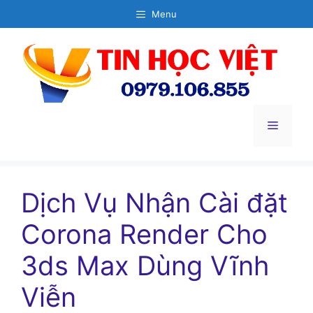
Chuyển
Menu
đến
nội
dung
Menu
Dịch Vụ Nhận Cài đặt
Corona Render Cho
3ds Max Dùng Vĩnh
Viễn