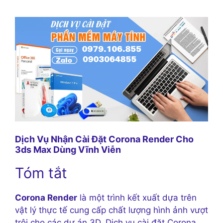
Dịch Vụ Nhận Cài Đặt Corona Render Cho
3ds Max Dùng Vĩnh Viễn
Tóm tắt
Corona Render
là một trình kết xuất dựa trên
vật lý thực tế cung cấp chất lượng hình ảnh vượt
trội cho các dự án 3D. Dịch vụ cài đặt Corona