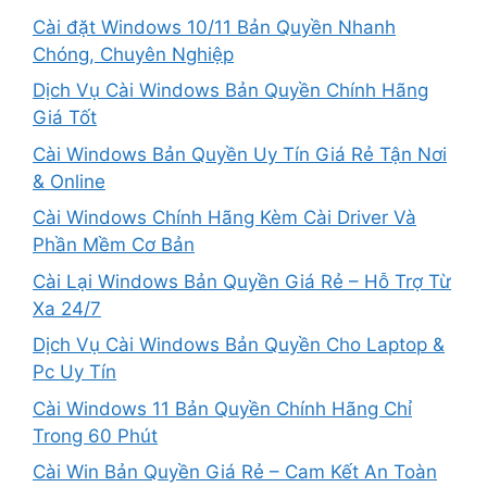
Cài đặt Windows 10/11 Bản Quyền Nhanh
Chóng, Chuyên Nghiệp
Dịch Vụ Cài Windows Bản Quyền Chính Hãng
Giá Tốt
Cài Windows Bản Quyền Uy Tín Giá Rẻ Tận Nơi
& Online
Cài Windows Chính Hãng Kèm Cài Driver Và
Phần Mềm Cơ Bản
Cài Lại Windows Bản Quyền Giá Rẻ – Hỗ Trợ Từ
Xa 24/7
Dịch Vụ Cài Windows Bản Quyền Cho Laptop &
Pc Uy Tín
Cài Windows 11 Bản Quyền Chính Hãng Chỉ
Trong 60 Phút
Cài Win Bản Quyền Giá Rẻ – Cam Kết An Toàn