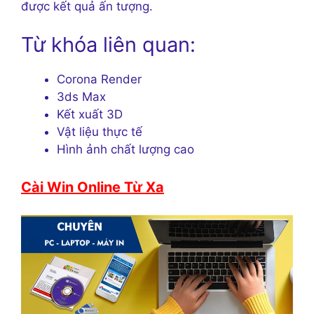
được kết quả ấn tượng.
Từ khóa liên quan:
Corona Render
3ds Max
Kết xuất 3D
Vật liệu thực tế
Hình ảnh chất lượng cao
Cài Win Online Từ Xa