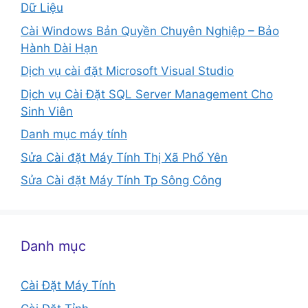
Dữ Liệu
Cài Windows Bản Quyền Chuyên Nghiệp – Bảo
Hành Dài Hạn
Dịch vụ cài đặt Microsoft Visual Studio
Dịch vụ Cài Đặt SQL Server Management Cho
Sinh Viên
Danh mục máy tính
Sửa Cài đặt Máy Tính Thị Xã Phổ Yên
Sửa Cài đặt Máy Tính Tp Sông Công
Danh mục
Cài Đặt Máy Tính