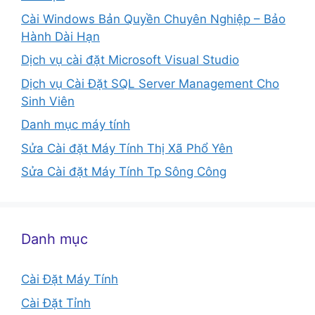
Cài Windows Bản Quyền Chuyên Nghiệp – Bảo
Hành Dài Hạn
Dịch vụ cài đặt Microsoft Visual Studio
Dịch vụ Cài Đặt SQL Server Management Cho
Sinh Viên
Danh mục máy tính
Sửa Cài đặt Máy Tính Thị Xã Phổ Yên
Sửa Cài đặt Máy Tính Tp Sông Công
Danh mục
Cài Đặt Máy Tính
Cài Đặt Tỉnh