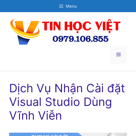
Chuyển
Menu
đến
nội
dung
Menu
Dịch Vụ Nhận Cài đặt
Visual Studio Dùng
Vĩnh Viễn