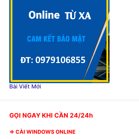
Bài Viết Mới
GỌI NGAY KHI CẦN 24/24h
⇒
CÀI WINDOWS ONLINE