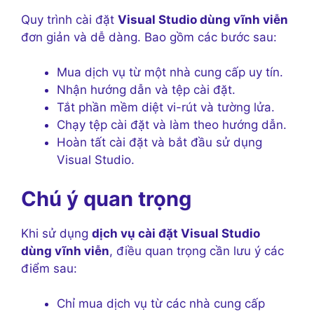
Quy trình cài đặt
Visual Studio dùng vĩnh viễn
đơn giản và dễ dàng. Bao gồm các bước sau:
Mua dịch vụ từ một nhà cung cấp uy tín.
Nhận hướng dẫn và tệp cài đặt.
Tắt phần mềm diệt vi-rút và tường lửa.
Chạy tệp cài đặt và làm theo hướng dẫn.
Hoàn tất cài đặt và bắt đầu sử dụng
Visual Studio.
Chú ý quan trọng
Khi sử dụng
dịch vụ cài đặt Visual Studio
dùng vĩnh viễn
, điều quan trọng cần lưu ý các
điểm sau:
Chỉ mua dịch vụ từ các nhà cung cấp