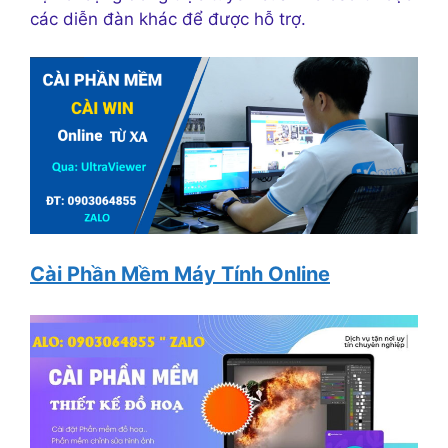
các diễn đàn khác để được hỗ trợ.
Cài Phần Mềm Máy Tính Online