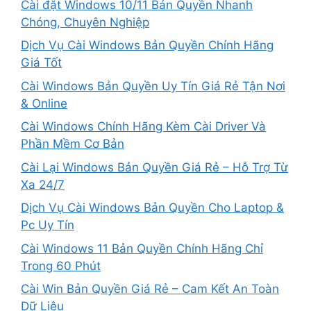
Cài đặt Windows 10/11 Bản Quyền Nhanh
Chóng, Chuyên Nghiệp
Dịch Vụ Cài Windows Bản Quyền Chính Hãng
Giá Tốt
Cài Windows Bản Quyền Uy Tín Giá Rẻ Tận Nơi
& Online
Cài Windows Chính Hãng Kèm Cài Driver Và
Phần Mềm Cơ Bản
Cài Lại Windows Bản Quyền Giá Rẻ – Hỗ Trợ Từ
Xa 24/7
Dịch Vụ Cài Windows Bản Quyền Cho Laptop &
Pc Uy Tín
Cài Windows 11 Bản Quyền Chính Hãng Chỉ
Trong 60 Phút
Cài Win Bản Quyền Giá Rẻ – Cam Kết An Toàn
Dữ Liệu