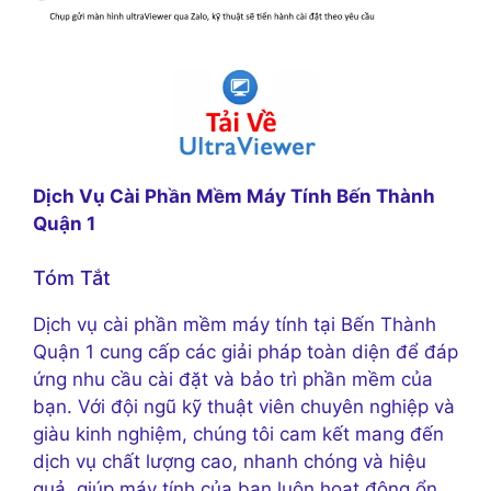
Dịch Vụ Cài Phần Mềm Máy Tính Bến Thành
Quận 1
Tóm Tắt
Dịch vụ cài phần mềm máy tính tại Bến Thành
Quận 1 cung cấp các giải pháp toàn diện để đáp
ứng nhu cầu cài đặt và bảo trì phần mềm của
bạn. Với đội ngũ kỹ thuật viên chuyên nghiệp và
giàu kinh nghiệm, chúng tôi cam kết mang đến
dịch vụ chất lượng cao, nhanh chóng và hiệu
quả, giúp máy tính của bạn luôn hoạt động ổn