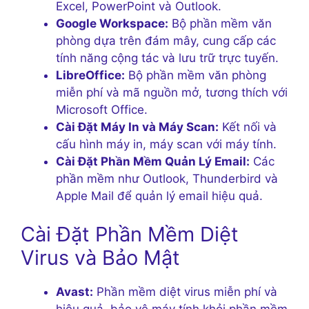
Excel, PowerPoint và Outlook.
Google Workspace:
Bộ phần mềm văn
phòng dựa trên đám mây, cung cấp các
tính năng cộng tác và lưu trữ trực tuyến.
LibreOffice:
Bộ phần mềm văn phòng
miễn phí và mã nguồn mở, tương thích với
Microsoft Office.
Cài Đặt Máy In và Máy Scan:
Kết nối và
cấu hình máy in, máy scan với máy tính.
Cài Đặt Phần Mềm Quản Lý Email:
Các
phần mềm như Outlook, Thunderbird và
Apple Mail để quản lý email hiệu quả.
Cài Đặt Phần Mềm Diệt
Virus và Bảo Mật
Avast:
Phần mềm diệt virus miễn phí và
hiệu quả, bảo vệ máy tính khỏi phần mềm