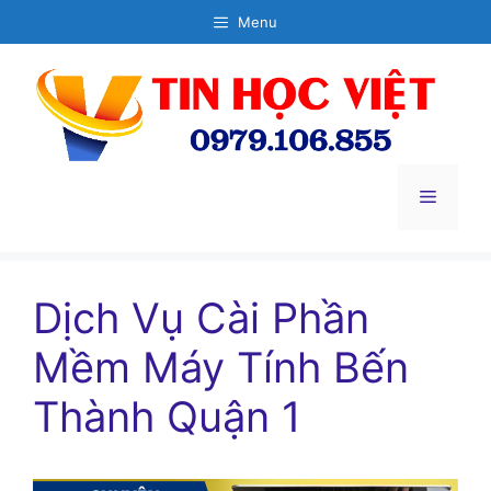
Chuyển
Menu
đến
nội
dung
Menu
Dịch Vụ Cài Phần
Mềm Máy Tính Bến
Thành Quận 1