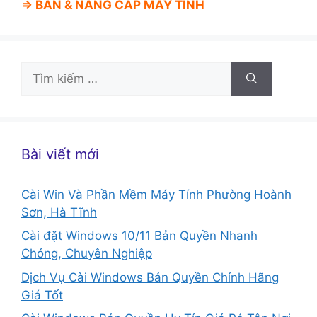
⇒ BÁN &
NÂNG CẤP MÁY TÍNH
Tìm
kiếm
cho:
Bài viết mới
Cài Win Và Phần Mềm Máy Tính Phường Hoành
Sơn, Hà Tĩnh
Cài đặt Windows 10/11 Bản Quyền Nhanh
Chóng, Chuyên Nghiệp
Dịch Vụ Cài Windows Bản Quyền Chính Hãng
Giá Tốt