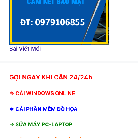
Bài Viết Mới
GỌI NGAY KHI CẦN 24/24h
⇒
CÀI WINDOWS ONLINE
⇒
CÀI PHẦN MỀM ĐỒ HỌA
⇒ SỬA MÁY PC-LAPTOP