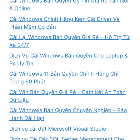
Cài Windows Bản Quyền Uy Tín Giá Rẻ Tận Nơi
& Online
Cài Windows Chính Hãng Kèm Cài Driver Và
Phần Mềm Cơ Bản
Cài Lại Windows Bản Quyền Giá Rẻ – Hỗ Trợ Từ
Xa 24/7
Dịch Vụ Cài Windows Bản Quyền Cho Laptop &
Pc Uy Tín
Cài Windows 11 Bản Quyền Chính Hãng Chỉ
Trong 60 Phút
Cài Win Bản Quyền Giá Rẻ – Cam Kết An Toàn
Dữ Liệu
Cài Windows Bản Quyền Chuyên Nghiệp – Bảo
Hành Dài Hạn
Dịch vụ cài đặt Microsoft Visual Studio
Dịch vụ Cài Đặt SQL Server Management Cho