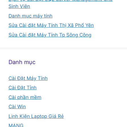
Sinh Viên
Danh mục máy tính
Sửa Cài đặt Máy Tính Thị Xã Phổ Yên
Sửa Cài đặt Máy Tính Tp Sông Công
Danh mục
Cài Đặt Máy Tính
Cài Đặt Tỉnh
Cài phần mềm
Cài Win
Linh Kiện Laptop Giá Rẻ
MẠNG