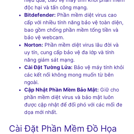
độc hại và tấn công mạng.
Bitdefender:
Phần mềm diệt virus cao
cấp với nhiều tính năng bảo vệ toàn diện,
bao gồm chống phần mềm tống tiền và
bảo vệ webcam.
Norton:
Phần mềm diệt virus lâu đời và
uy tín, cung cấp bảo vệ đa lớp và tính
năng giám sát mạng.
Cài Đặt Tường Lửa:
Bảo vệ máy tính khỏi
các kết nối không mong muốn từ bên
ngoài.
Cập Nhật Phần Mềm Bảo Mật:
Giữ cho
phần mềm diệt virus và bảo mật luôn
được cập nhật để đối phó với các mối đe
dọa mới nhất.
Cài Đặt Phần Mềm Đồ Họa