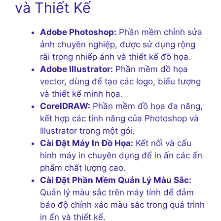
và Thiết Kế
Adobe Photoshop:
Phần mềm chỉnh sửa
ảnh chuyên nghiệp, được sử dụng rộng
rãi trong nhiếp ảnh và thiết kế đồ họa.
Adobe Illustrator:
Phần mềm đồ họa
vector, dùng để tạo các logo, biểu tượng
và thiết kế minh họa.
CorelDRAW:
Phần mềm đồ họa đa năng,
kết hợp các tính năng của Photoshop và
Illustrator trong một gói.
Cài Đặt Máy In Đồ Họa:
Kết nối và cấu
hình máy in chuyên dụng để in ấn các ấn
phẩm chất lượng cao.
Cài Đặt Phần Mềm Quản Lý Màu Sắc:
Quản lý màu sắc trên máy tính để đảm
bảo độ chính xác màu sắc trong quá trình
in ấn và thiết kế.