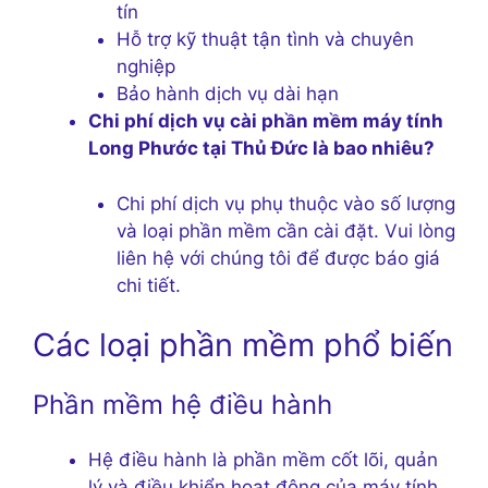
tín
Hỗ trợ kỹ thuật tận tình và chuyên
nghiệp
Bảo hành dịch vụ dài hạn
Chi phí dịch vụ cài phần mềm máy tính
Long Phước tại Thủ Đức là bao nhiêu?
Chi phí dịch vụ phụ thuộc vào số lượng
và loại phần mềm cần cài đặt. Vui lòng
liên hệ với chúng tôi để được báo giá
chi tiết.
Các loại phần mềm phổ biến
Phần mềm hệ điều hành
Hệ điều hành là phần mềm cốt lõi, quản
lý và điều khiển hoạt động của máy tính.