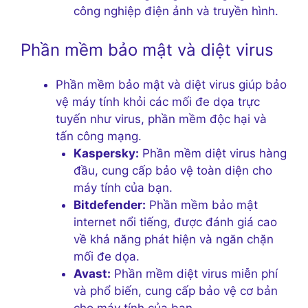
công nghiệp điện ảnh và truyền hình.
Phần mềm bảo mật và diệt virus
Phần mềm bảo mật và diệt virus giúp bảo
vệ máy tính khỏi các mối đe dọa trực
tuyến như virus, phần mềm độc hại và
tấn công mạng.
Kaspersky:
Phần mềm diệt virus hàng
đầu, cung cấp bảo vệ toàn diện cho
máy tính của bạn.
Bitdefender:
Phần mềm bảo mật
internet nổi tiếng, được đánh giá cao
về khả năng phát hiện và ngăn chặn
mối đe dọa.
Avast:
Phần mềm diệt virus miễn phí
và phổ biến, cung cấp bảo vệ cơ bản
cho máy tính của bạn.