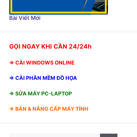
Bài Viết Mới
GỌI NGAY KHI CẦN 24/24h
⇒
CÀI WINDOWS ONLINE
⇒
CÀI PHẦN MỀM ĐỒ HỌA
⇒ SỬA MÁY PC-LAPTOP
⇒ BÁN &
NÂNG CẤP MÁY TÍNH