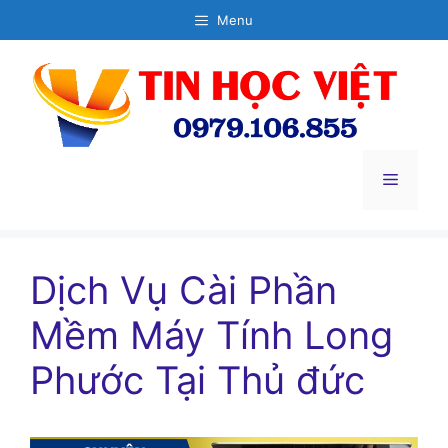
Chuyển
Menu
đến
nội
dung
Menu
Dịch Vụ Cài Phần
Mềm Máy Tính Long
Phước Tại Thủ đức