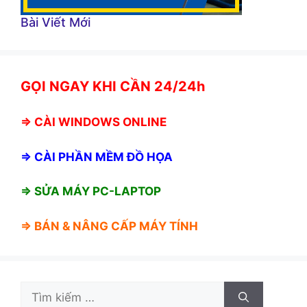
Bài Viết Mới
GỌI NGAY KHI CẦN 24/24h
⇒
CÀI WINDOWS ONLINE
⇒
CÀI PHẦN MỀM ĐỒ HỌA
⇒ SỬA MÁY PC-LAPTOP
⇒ BÁN &
NÂNG CẤP MÁY TÍNH
Tìm
kiếm