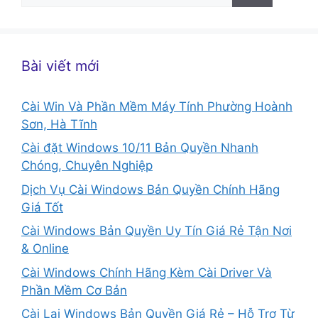
cho:
Bài viết mới
Cài Win Và Phần Mềm Máy Tính Phường Hoành
Sơn, Hà Tĩnh
Cài đặt Windows 10/11 Bản Quyền Nhanh
Chóng, Chuyên Nghiệp
Dịch Vụ Cài Windows Bản Quyền Chính Hãng
Giá Tốt
Cài Windows Bản Quyền Uy Tín Giá Rẻ Tận Nơi
& Online
Cài Windows Chính Hãng Kèm Cài Driver Và
Phần Mềm Cơ Bản
Cài Lại Windows Bản Quyền Giá Rẻ – Hỗ Trợ Từ