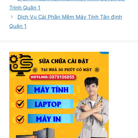
Trinh Quận 1
Dịch Vụ Cài Phần Mềm Máy Tính Tân định
Quận 1