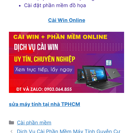
Cài đặt phần mềm đồ họa
Cài Win Online
sửa máy tính tại nhà TPHCM
Danh
Cài phần mềm
mục
Dịch Vụ Cài Phần Mềm Máy Tính Guyễn Cư