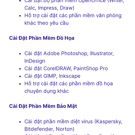
Cài đặt bộ phần mềm OpenOffice (Writer,
Calc, Impress, Draw)
Hỗ trợ cài đặt các phần mềm văn phòng
khác theo yêu cầu
Cài Đặt Phần Mềm Đồ Họa
Cài đặt Adobe Photoshop, Illustrator,
InDesign
Cài đặt CorelDRAW, PaintShop Pro
Cài đặt GIMP, Inkscape
Hỗ trợ cài đặt các phần mềm đồ họa
chuyên dụng khác
Cài Đặt Phần Mềm Bảo Mật
Cài đặt phần mềm diệt virus (Kaspersky,
Bitdefender, Norton)