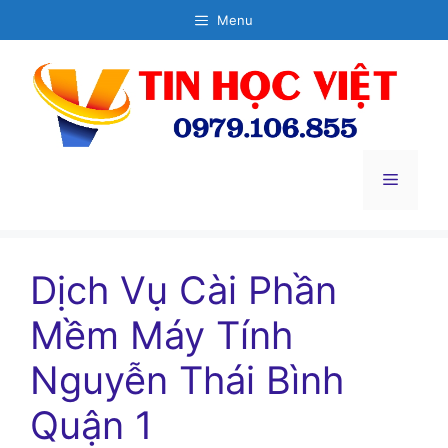
Chuyển
Menu
đến
nội
dung
Menu
Dịch Vụ Cài Phần
Mềm Máy Tính
Nguyễn Thái Bình
Quận 1