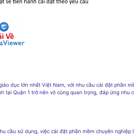
 giáo dục lớn nhất Việt Nam, với nhu cầu cài đặt phần 
h tại Quận 1 trở nên vô cùng quan trọng, đáp ứng nhu 
hu cầu sử dụng, việc cài đặt phần mềm chuyên nghiệp 