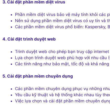
3. Cài đặt phần mềm diệt virus
Phần mềm diệt virus bảo vệ máy tính khỏi các p
Nên sử dụng phần mềm diệt virus có uy tín và t
Các phần mềm diệt virus phổ biến: Kaspersky, B
4. Cài đặt trình duyệt web
Trình duyệt web cho phép bạn truy cập internet
Lựa chọn trình duyệt web phù hợp với nhu cầu (G
Các tính năng như bảo mật, tốc độ và khả năng
5. Cài đặt phần mềm chuyên dụng
Các phần mềm chuyên dụng phục vụ những nhu cầ
Yêu cầu kỹ thuật và hệ thống khác nhau tùy the
Việc lựa chọn và cài đặt phần mềm chuyên dụng