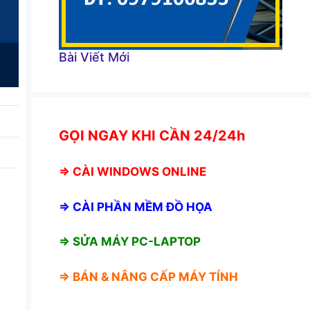
Bài Viết Mới
GỌI NGAY KHI CẦN 24/24h
⇒
CÀI WINDOWS ONLINE
⇒
CÀI PHẦN MỀM ĐỒ HỌA
⇒ SỬA MÁY PC-LAPTOP
⇒ BÁN &
NÂNG CẤP MÁY TÍNH