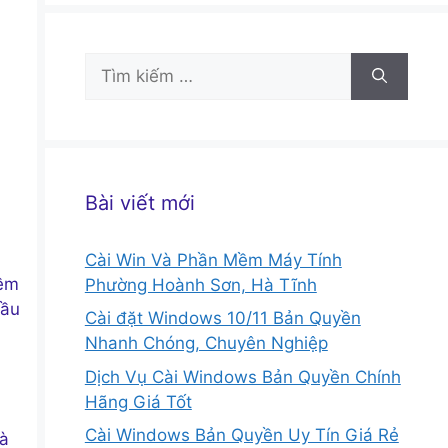
Tìm
kiếm
cho:
Bài viết mới
Cài Win Và Phần Mềm Máy Tính
mềm
Phường Hoành Sơn, Hà Tĩnh
cầu
Cài đặt Windows 10/11 Bản Quyền
Nhanh Chóng, Chuyên Nghiệp
Dịch Vụ Cài Windows Bản Quyền Chính
Hãng Giá Tốt
Cài Windows Bản Quyền Uy Tín Giá Rẻ
là