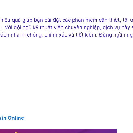
 hiệu quả giúp bạn cài đặt các phần mềm cần thiết, tối 
. Với đội ngũ kỹ thuật viên chuyên nghiệp, dịch vụ này 
ch nhanh chóng, chính xác và tiết kiệm. Đừng ngần ng
Win Online