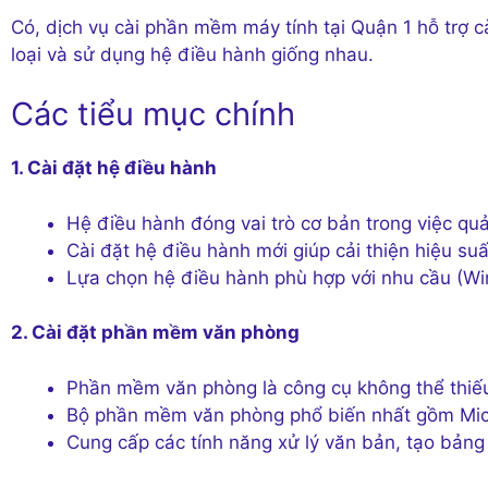
Có, dịch vụ cài phần mềm máy tính tại Quận 1 hỗ trợ 
loại và sử dụng hệ điều hành giống nhau.
Các tiểu mục chính
1. Cài đặt hệ điều hành
Hệ điều hành đóng vai trò cơ bản trong việc qu
Cài đặt hệ điều hành mới giúp cải thiện hiệu su
Lựa chọn hệ điều hành phù hợp với nhu cầu (W
2. Cài đặt phần mềm văn phòng
Phần mềm văn phòng là công cụ không thể thiếu 
Bộ phần mềm văn phòng phổ biến nhất gồm Micro
Cung cấp các tính năng xử lý văn bản, tạo bảng t