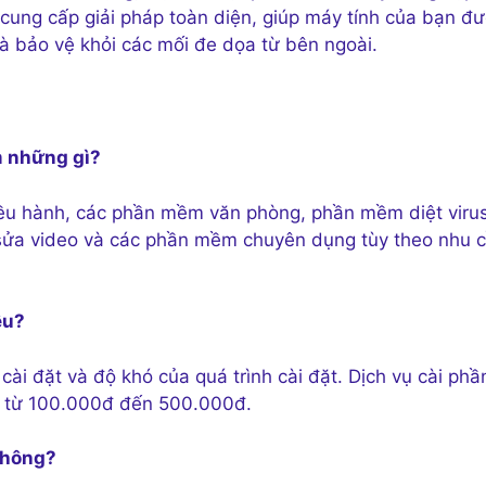
 cung cấp giải pháp toàn diện, giúp máy tính của bạn đ
và bảo vệ khỏi các mối đe dọa từ bên ngoài.
m những gì?
iều hành, các phần mềm văn phòng, phần mềm diệt virus
sửa video và các phần mềm chuyên dụng tùy theo nhu 
êu?
ài đặt và độ khó của quá trình cài đặt. Dịch vụ cài phầ
g từ 100.000đ đến 500.000đ.
 không?