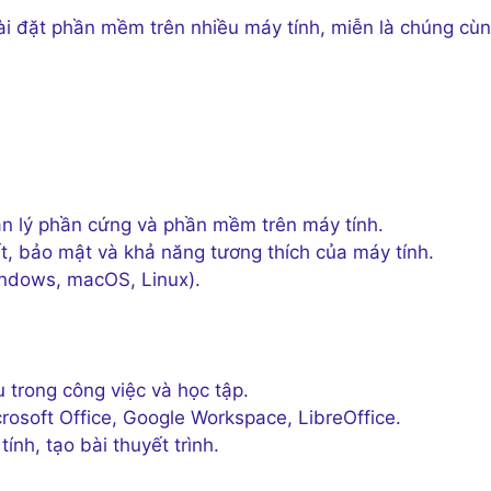
cài đặt phần mềm trên nhiều máy tính, miễn là chúng cù
ản lý phần cứng và phần mềm trên máy tính.
ất, bảo mật và khả năng tương thích của máy tính.
indows, macOS, Linux).
trong công việc và học tập.
soft Office, Google Workspace, LibreOffice.
ính, tạo bài thuyết trình.