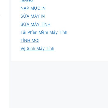
MẠNG
NẠP MỰC IN
.
SỬA MÁY IN
SỬA MÁY TÍNH
Tải Phần Mềm Máy Tính
TỈNH MỚI
Vệ Sinh Máy Tính