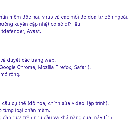
hần mềm độc hại, virus và các mối đe dọa từ bên ngoài
hường xuyên cập nhật cơ sở dữ liệu.
itdefender, Avast.
 và duyệt các trang web.
oogle Chrome, Mozilla Firefox, Safari).
 mở rộng.
u cụ thể (đồ họa, chỉnh sửa video, lập trình).
o từng loại phần mềm.
 cần dựa trên nhu cầu và khả năng của máy tính.