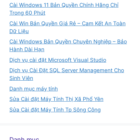
Cài Windows 11 Bản Quyền Chính Hãng Chỉ
Trong 60 Phút
Cài Win Bản Quyền Giá Rẻ – Cam Kết An Toàn
Dữ Liệu
Cài Windows Bản Quyền Chuyên Nghiệp – Bảo
Hành Dài Hạn
Dịch vụ cài đặt Microsoft Visual Studio
Dịch vụ Cài Đặt SQL Server Management Cho
Sinh Viên
Danh mục máy tính
Sửa Cài đặt Máy Tính Thị Xã Phổ Yên
Sửa Cài đặt Máy Tính Tp Sông Công
Danh mục