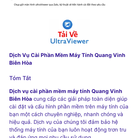
Dịch Vụ Cài Phần Mềm Máy Tính Quang Vinh
Biên Hòa
Tóm Tắt
Dịch vụ cài phần mềm máy tính Quang Vinh
Biên Hòa
cung cấp các giải pháp toàn diện giúp
cài đặt và cấu hình phần mềm trên máy tính của
bạn một cách chuyên nghiệp, nhanh chóng và
hiệu quả. Dịch vụ của chúng tôi đảm bảo hệ
thống máy tính của bạn luôn hoạt động trơn tru
và đáp ứng mọi nhu cầu sử dụng.