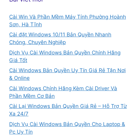
Cài Win Và Phần Mềm Máy Tính Phường Hoành
Sơn, Hà Tĩnh
Cài đặt Windows 10/11 Bản Quyền Nhanh
Chóng, Chuyên Nghiệp
Dịch Vụ Cài Windows Bản Quyền Chính Hãng
Giá Tốt
Cài Windows Bản Quyền Uy Tín Giá Rẻ Tận Nơi
& Online
Cài Windows Chính Hãng Kèm Cài Driver Và
Phần Mềm Cơ Bản
Cài Lại Windows Bản Quyền Giá Rẻ – Hỗ Trợ Từ
Xa 24/7
Dịch Vụ Cài Windows Bản Quyền Cho Laptop &
Pc Uy Tín