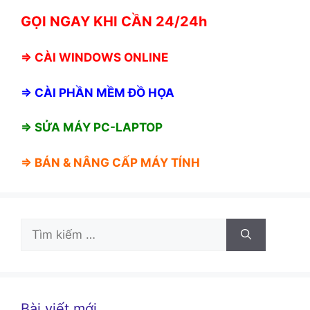
GỌI NGAY KHI CẦN 24/24h
⇒
CÀI WINDOWS ONLINE
⇒
CÀI PHẦN MỀM ĐỒ HỌA
⇒ SỬA MÁY PC-LAPTOP
⇒ BÁN &
NÂNG CẤP MÁY TÍNH
Tìm
kiếm
cho:
Bài viết mới