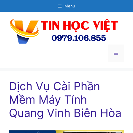
Chuyển
Menu
đến
nội
dung
Menu
Dịch Vụ Cài Phần
Mềm Máy Tính
Quang Vinh Biên Hòa