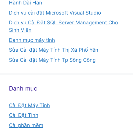
Hành Dài Hạn
Dịch vụ cài đặt Microsoft Visual Studio
Dịch vụ Cài Đặt SQL Server Management Cho
Sinh Viên
Danh mục máy tính
Sửa Cài đặt Máy Tính Thị Xã Phổ Yên
Sửa Cài đặt Máy Tính Tp Sông Công
Danh mục
Cài Đặt Máy Tính
Cài Đặt Tỉnh
Cài phần mềm