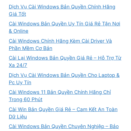
Dịch Vụ Cài Windows Bản Quyền Chính Hãng
Giá Tốt
Cài Windows Bản Quyền Uy Tín Giá Rẻ Tận Nơi
& Online
Cài Windows Chính Hãng Kèm Cài Driver Và
Phần Mềm Cơ Bản
Cài Lại Windows Bản Quyền Giá Rẻ – Hỗ Trợ Từ
Xa 24/7
Dịch Vụ Cài Windows Bản Quyền Cho Laptop &
Pc Uy Tín
Cài Windows 11 Bản Quyền Chính Hãng Chỉ
Trong 60 Phút
Cài Win Bản Quyền Giá Rẻ – Cam Kết An Toàn
Dữ Liệu
Cài Windows Bản Quyền Chuyên Nghiệp – Bảo