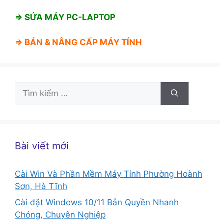
⇒ SỬA MÁY PC-LAPTOP
⇒ BÁN &
NÂNG CẤP MÁY TÍNH
Tìm
kiếm
cho:
Bài viết mới
Cài Win Và Phần Mềm Máy Tính Phường Hoành
Sơn, Hà Tĩnh
Cài đặt Windows 10/11 Bản Quyền Nhanh
Chóng, Chuyên Nghiệp