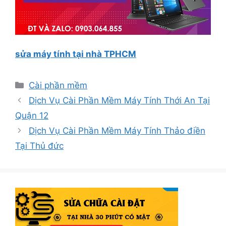
sửa máy tính tại nhà TPHCM
Danh
Cài phần mềm
mục
Dịch Vụ Cài Phần Mềm Máy Tính Thới An Tại
Quận 12
Dịch Vụ Cài Phần Mềm Máy Tính Thảo điền
Tại Thủ đức