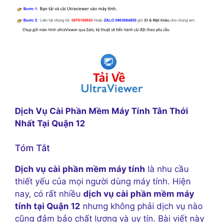
Dịch Vụ Cài Phần Mềm Máy Tính Tân Thới
Nhất Tại Quận 12
Tóm Tắt
Dịch vụ cài phần mềm máy tính
là nhu cầu
thiết yếu của mọi người dùng máy tính. Hiện
nay, có rất nhiều
dịch vụ cài phần mềm máy
tính tại Quận 12
nhưng không phải dịch vụ nào
cũng đảm bảo chất lượng và uy tín. Bài viết này