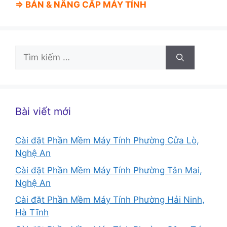
⇒ BÁN &
NÂNG CẤP MÁY TÍNH
Tìm
kiếm
cho:
Bài viết mới
Cài đặt Phần Mềm Máy Tính Phường Cửa Lò,
Nghệ An
Cài đặt Phần Mềm Máy Tính Phường Tân Mai,
Nghệ An
Cài đặt Phần Mềm Máy Tính Phường Hải Ninh,
Hà Tĩnh