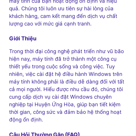
máy tính của bạn hoạt động ổn định và hiệu
quả. Chúng tôi luôn ưu tiên sự hài lòng của
khách hàng, cam kết mang đến dịch vụ chất
lượng cao với mức giá cạnh tranh.
Giới Thiệu
Trong thời đại công nghệ phát triển như vũ bão
hiện nay, máy tính đã trở thành một công cụ
thiết yếu trong cuộc sống và công việc. Tuy
nhiên, việc cài đặt hệ điều hành Windows trên
máy tính không phải là điều dễ dàng đối với tất
cả mọi người. Hiểu được nhu cầu đó, chúng tôi
cung cấp dịch vụ cài đặt Windows chuyên
nghiệp tại Huyện Ứng Hòa, giúp bạn tiết kiệm
thời gian, công sức và đảm bảo hệ thống hoạt
động ổn định.
Câu Hỏi Thường Gặp (FAQ)