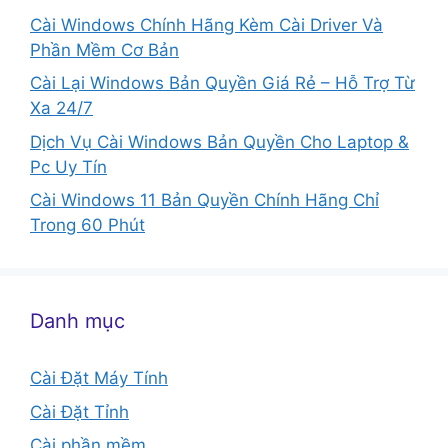
Cài Windows Chính Hãng Kèm Cài Driver Và
Phần Mềm Cơ Bản
Cài Lại Windows Bản Quyền Giá Rẻ – Hỗ Trợ Từ
Xa 24/7
Dịch Vụ Cài Windows Bản Quyền Cho Laptop &
Pc Uy Tín
Cài Windows 11 Bản Quyền Chính Hãng Chỉ
Trong 60 Phút
Danh mục
Cài Đặt Máy Tính
Cài Đặt Tỉnh
Cài phần mềm