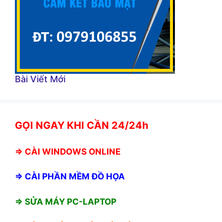
Bài Viết Mới
GỌI NGAY KHI CẦN 24/24h
⇒
CÀI WINDOWS ONLINE
⇒
CÀI PHẦN MỀM ĐỒ HỌA
⇒ SỬA MÁY PC-LAPTOP