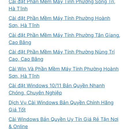
Cài đặt Phần Mềm Máy Tính Phường Sông Trí,
Hà Tĩnh
Cài đặt Phần Mềm Máy Tính Phường Hoành
Sơn, Hà Tĩnh
Cài đặt Phần Mềm Máy Tính Phường Tân Giang,
Cao Bằng
Cài đặt Phần Mềm Máy Tính Phường Nùng Trí
Cao, Cao Bằng
Cài Win Và Phần Mềm Máy Tính Phường Hoành
Sơn, Hà Tĩnh
Cài đặt Windows 10/11 Bản Quyền Nhanh
Chóng, Chuyên Nghiệp
Dịch Vụ Cài Windows Bản Quyền Chính Hãng
Giá Tốt
Cài Windows Bản Quyền Uy Tín Giá Rẻ Tận Nơi
& Online