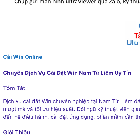
Cài Win Online
Chuyên Dịch Vụ Cài Đặt Win Nam Từ Liêm Uy Tín
Tóm Tắt
Dịch vụ cài đặt Win chuyên nghiệp tại Nam Từ Liêm đ
mượt mà và tối ưu hiệu suất. Đội ngũ kỹ thuật viên già
đến hệ điều hành, cài đặt ứng dụng, phần mềm cần th
Giới Thiệu