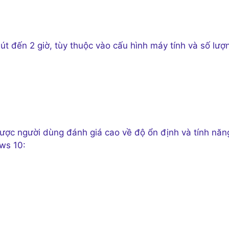
t đến 2 giờ, tùy thuộc vào cấu hình máy tính và số lượ
ược người dùng đánh giá cao về độ ổn định và tính năn
ows 10: