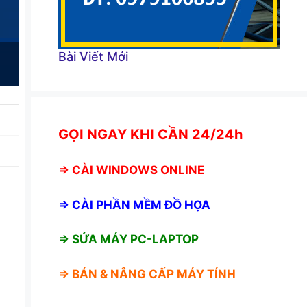
Bài Viết Mới
GỌI NGAY KHI CẦN 24/24h
⇒
CÀI WINDOWS ONLINE
⇒
CÀI PHẦN MỀM ĐỒ HỌA
⇒ SỬA MÁY PC-LAPTOP
⇒ BÁN &
NÂNG CẤP MÁY TÍNH