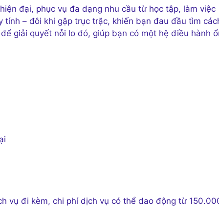
hiện đại, phục vụ đa dạng nhu cầu từ học tập, làm việc
y tính – đôi khi gặp trục trặc, khiến bạn đau đầu tìm các
 để giải quyết nỗi lo đó, giúp bạn có một hệ điều hành ổ
ại
h vụ đi kèm, chi phí dịch vụ có thể dao động từ 150.00