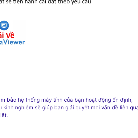
ảm bảo hệ thống máy tính của bạn hoạt động ổn định,
u kinh nghiệm sẽ giúp bạn giải quyết mọi vấn đề liên qu
iết.