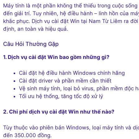
Máy tính là một phần không thể thiếu trong cuộc sống 
đến giải trí. Tuy nhiên, hệ điều hành – linh hồn của má
khắc phục. Dịch vụ cài đặt Win tại Nam Từ Liêm ra đời
định, an toàn và hiệu quả.
Câu Hỏi Thường Gặp
1. Dịch vụ cài đặt Win bao gồm những gì?
Cài đặt hệ điều hành Windows chính hãng
Cài đặt driver và phần mềm cần thiết
Vệ sinh máy tính, loại bỏ virus, phần mềm độc h
Tối ưu hệ thống, tăng tốc độ xử lý
2. Chi phí dịch vụ cài đặt Win như thế nào?
Tùy thuộc vào phiên bản Windows, loại máy tính và dịc
đến 350.000 đồng.