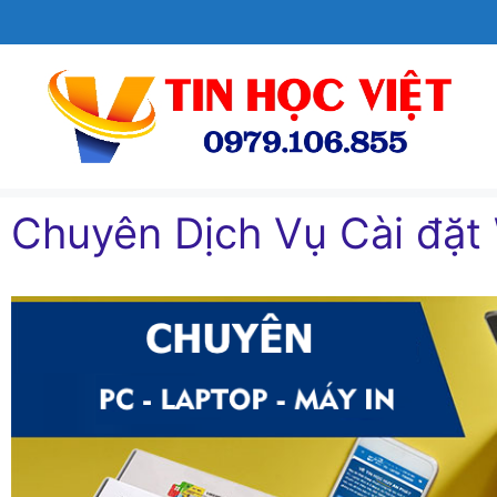
Chuyển
đến
nội
dung
Chuyên Dịch Vụ Cài đặt