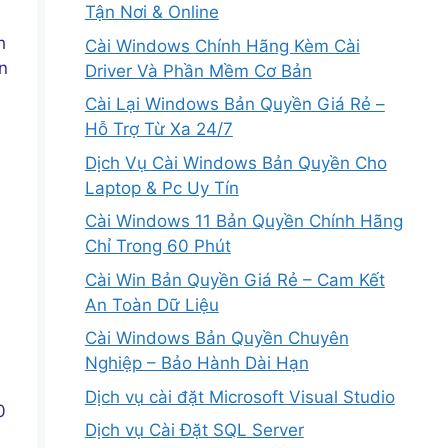
Tận Nơi & Online
h
Cài Windows Chính Hãng Kèm Cài
n
Driver Và Phần Mềm Cơ Bản
Cài Lại Windows Bản Quyền Giá Rẻ –
Hỗ Trợ Từ Xa 24/7
Dịch Vụ Cài Windows Bản Quyền Cho
Laptop & Pc Uy Tín
Cài Windows 11 Bản Quyền Chính Hãng
Chỉ Trong 60 Phút
Cài Win Bản Quyền Giá Rẻ – Cam Kết
An Toàn Dữ Liệu
Cài Windows Bản Quyền Chuyên
Nghiệp – Bảo Hành Dài Hạn
Dịch vụ cài đặt Microsoft Visual Studio
0
Dịch vụ Cài Đặt SQL Server