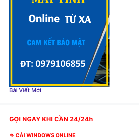
Bài Viết Mới
GỌI NGAY KHI CẦN 24/24h
⇒
CÀI WINDOWS ONLINE