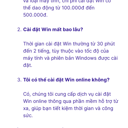
và loại máy tính, chi phí cài đặt Win có
thể dao động từ 100.000đ đến
500.000đ.
Cài đặt Win mất bao lâu?
Thời gian cài đặt Win thường từ 30 phút
đến 2 tiếng, tùy thuộc vào tốc độ của
máy tính và phiên bản Windows được cài
đặt.
Tôi có thể cài đặt Win online không?
Có, chúng tôi cung cấp dịch vụ cài đặt
Win online thông qua phần mềm hỗ trợ từ
xa, giúp bạn tiết kiệm thời gian và công
sức.