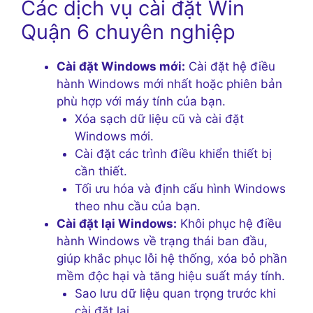
Các dịch vụ cài đặt Win
Quận 6 chuyên nghiệp
Cài đặt Windows mới:
Cài đặt hệ điều
hành Windows mới nhất hoặc phiên bản
phù hợp với máy tính của bạn.
Xóa sạch dữ liệu cũ và cài đặt
Windows mới.
Cài đặt các trình điều khiển thiết bị
cần thiết.
Tối ưu hóa và định cấu hình Windows
theo nhu cầu của bạn.
Cài đặt lại Windows:
Khôi phục hệ điều
hành Windows về trạng thái ban đầu,
giúp khắc phục lỗi hệ thống, xóa bỏ phần
mềm độc hại và tăng hiệu suất máy tính.
Sao lưu dữ liệu quan trọng trước khi
cài đặt lại.