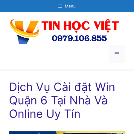
Chuyển
Menu
đến
nội
dung
Menu
Dịch Vụ Cài đặt Win
Quận 6 Tại Nhà Và
Online Uy Tín