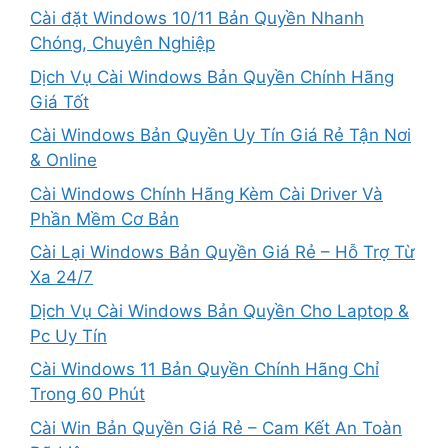
Cài đặt Windows 10/11 Bản Quyền Nhanh
Chóng, Chuyên Nghiệp
Dịch Vụ Cài Windows Bản Quyền Chính Hãng
Giá Tốt
Cài Windows Bản Quyền Uy Tín Giá Rẻ Tận Nơi
& Online
Cài Windows Chính Hãng Kèm Cài Driver Và
Phần Mềm Cơ Bản
Cài Lại Windows Bản Quyền Giá Rẻ – Hỗ Trợ Từ
Xa 24/7
Dịch Vụ Cài Windows Bản Quyền Cho Laptop &
Pc Uy Tín
Cài Windows 11 Bản Quyền Chính Hãng Chỉ
Trong 60 Phút
Cài Win Bản Quyền Giá Rẻ – Cam Kết An Toàn