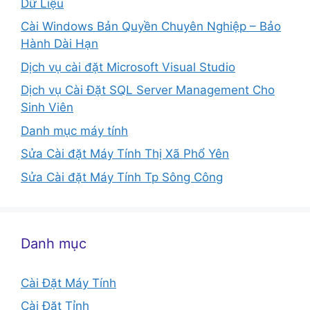
Dữ Liệu
Cài Windows Bản Quyền Chuyên Nghiệp – Bảo
Hành Dài Hạn
Dịch vụ cài đặt Microsoft Visual Studio
Dịch vụ Cài Đặt SQL Server Management Cho
Sinh Viên
Danh mục máy tính
Sửa Cài đặt Máy Tính Thị Xã Phổ Yên
Sửa Cài đặt Máy Tính Tp Sông Công
Danh mục
Cài Đặt Máy Tính
Cài Đặt Tỉnh