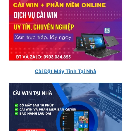
Cài Đặt Máy Tính Tại Nhà