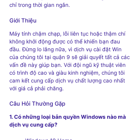
chỉ trong thời gian ngắn.
Giới Thiệu
Máy tính chậm chạp, lỗi liên tục hoặc thậm chí
không khởi động được có thể khiến bạn đau
đầu. Đừng lo lắng nữa, vì dịch vụ cài đặt Win
của chúng tôi tại quận 9 sẽ giải quyết tất cả các
vấn đề này giúp bạn. Với đội ngũ kỹ thuật viên
có trình độ cao và giàu kinh nghiệm, chúng tôi
cam kết cung cấp dịch vụ chất lượng cao nhất
với giá cả phải chăng.
Câu Hỏi Thường Gặp
1. Có những loại bản quyền Windows nào mà
dịch vụ cung cấp?