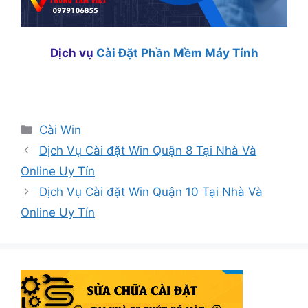
Dịch vụ
Cài Đặt Phần Mềm Máy Tính
Danh
Cài Win
mục
Dịch Vụ Cài đặt Win Quận 8 Tại Nhà Và
Online Uy Tín
Dịch Vụ Cài đặt Win Quận 10 Tại Nhà Và
Online Uy Tín