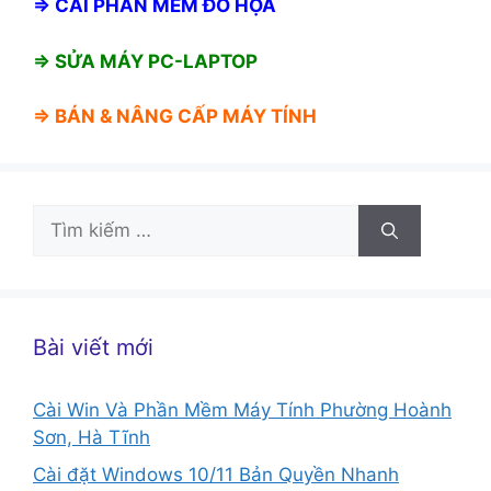
⇒
CÀI PHẦN MỀM ĐỒ HỌA
⇒ SỬA MÁY PC-LAPTOP
⇒ BÁN &
NÂNG CẤP MÁY TÍNH
Tìm
kiếm
cho:
Bài viết mới
Cài Win Và Phần Mềm Máy Tính Phường Hoành
Sơn, Hà Tĩnh
Cài đặt Windows 10/11 Bản Quyền Nhanh