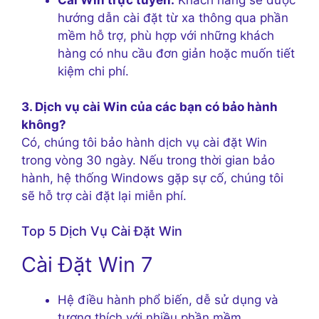
hướng dẫn cài đặt từ xa thông qua phần
mềm hỗ trợ, phù hợp với những khách
hàng có nhu cầu đơn giản hoặc muốn tiết
kiệm chi phí.
3. Dịch vụ cài Win của các bạn có bảo hành
không?
Có, chúng tôi bảo hành dịch vụ cài đặt Win
trong vòng 30 ngày. Nếu trong thời gian bảo
hành, hệ thống Windows gặp sự cố, chúng tôi
sẽ hỗ trợ cài đặt lại miễn phí.
Top 5 Dịch Vụ Cài Đặt Win
Cài Đặt Win 7
Hệ điều hành phổ biến, dễ sử dụng và
tương thích với nhiều phần mềm