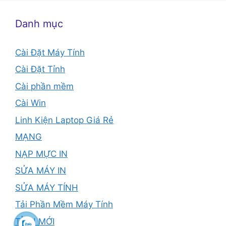
Danh mục
Cài Đặt Máy Tính
Cài Đặt Tỉnh
Cài phần mềm
Cài Win
Linh Kiện Laptop Giá Rẻ
MẠNG
NẠP MỰC IN
SỬA MÁY IN
SỬA MÁY TÍNH
Tải Phần Mềm Máy Tính
TỈNH MỚI