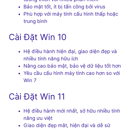
Bảo mật tốt, ít bị tấn công bởi virus
Phù hợp với máy tính cấu hình thấp hoặc
trung bình
Cài Đặt Win 10
Hệ điều hành hiện đại, giao diện đẹp và
nhiều tính năng hữu ích
Nâng cao bảo mật, bảo vệ dữ liệu tốt hơn
Yêu cầu cấu hình máy tính cao hơn so với
Win 7
Cài Đặt Win 11
Hệ điều hành mới nhất, sở hữu nhiều tính
năng ưu việt
Giao diện đẹp mắt, hiện đại và dễ sử