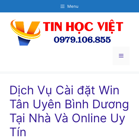
Chuyển
Menu
đến
nội
dung
Menu
Dịch Vụ Cài đặt Win
Tân Uyên Bình Dương
Tại Nhà Và Online Uy
Tín