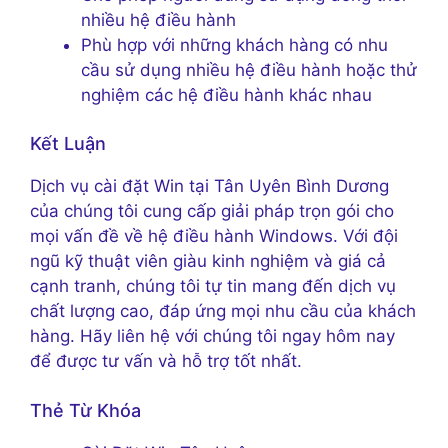
nhiều hệ điều hành
Phù hợp với những khách hàng có nhu
cầu sử dụng nhiều hệ điều hành hoặc thử
nghiệm các hệ điều hành khác nhau
Kết Luận
Dịch vụ cài đặt Win tại Tân Uyên Bình Dương
của chúng tôi cung cấp giải pháp trọn gói cho
mọi vấn đề về hệ điều hành Windows. Với đội
ngũ kỹ thuật viên giàu kinh nghiệm và giá cả
cạnh tranh, chúng tôi tự tin mang đến dịch vụ
chất lượng cao, đáp ứng mọi nhu cầu của khách
hàng. Hãy liên hệ với chúng tôi ngay hôm nay
để được tư vấn và hỗ trợ tốt nhất.
Thẻ Từ Khóa