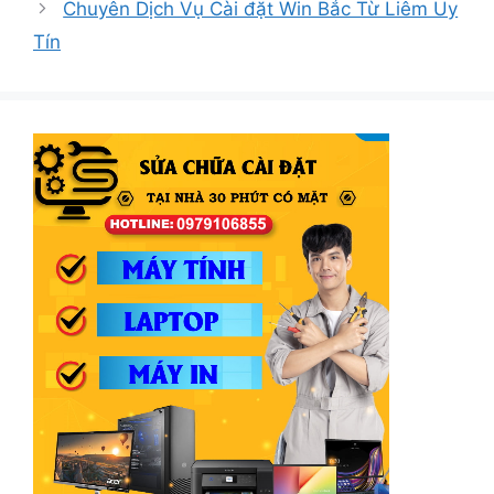
Chuyên Dịch Vụ Cài đặt Win Bắc Từ Liêm Uy
Tín