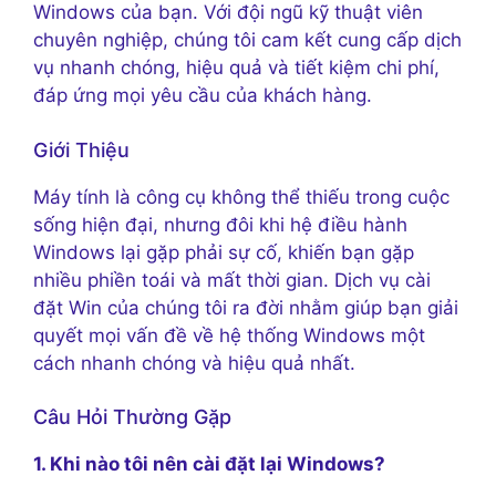
Windows của bạn. Với đội ngũ kỹ thuật viên
chuyên nghiệp, chúng tôi cam kết cung cấp dịch
vụ nhanh chóng, hiệu quả và tiết kiệm chi phí,
đáp ứng mọi yêu cầu của khách hàng.
Giới Thiệu
Máy tính là công cụ không thể thiếu trong cuộc
sống hiện đại, nhưng đôi khi hệ điều hành
Windows lại gặp phải sự cố, khiến bạn gặp
nhiều phiền toái và mất thời gian. Dịch vụ cài
đặt Win của chúng tôi ra đời nhằm giúp bạn giải
quyết mọi vấn đề về hệ thống Windows một
cách nhanh chóng và hiệu quả nhất.
Câu Hỏi Thường Gặp
1. Khi nào tôi nên cài đặt lại Windows?