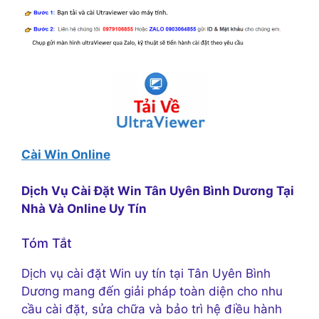
Cài Win Online
Dịch Vụ Cài Đặt Win Tân Uyên Bình Dương Tại
Nhà Và Online Uy Tín
Tóm Tắt
Dịch vụ cài đặt Win uy tín tại Tân Uyên Bình
Dương mang đến giải pháp toàn diện cho nhu
cầu cài đặt, sửa chữa và bảo trì hệ điều hành