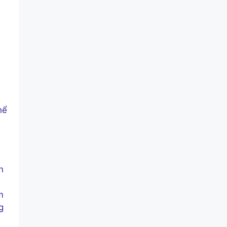
hể
n
m
g