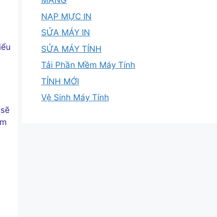
MẠNG
NẠP MỰC IN
SỬA MÁY IN
iểu
SỬA MÁY TÍNH
Tải Phần Mềm Máy Tính
TỈNH MỚI
Vệ Sinh Máy Tính
 sẽ
ềm