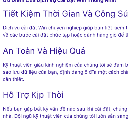
Ưu Điểm Của Dịch Vụ Cài Đặt Win Thống Nhất
Tiết Kiệm Thời Gian Và Công S
Dịch vụ cài đặt Win chuyên nghiệp giúp bạn tiết kiệm 
về các bước cài đặt phức tạp hoặc dành hàng giờ để t
An Toàn Và Hiệu Quả
Kỹ thuật viên giàu kinh nghiệm của chúng tôi sẽ đảm b
sao lưu dữ liệu của bạn, định dạng ổ đĩa một cách chí
cần thiết.
Hỗ Trợ Kịp Thời
Nếu bạn gặp bất kỳ vấn đề nào sau khi cài đặt, chúng tô
nhà. Đội ngũ kỹ thuật viên của chúng tôi luôn sẵn sàn