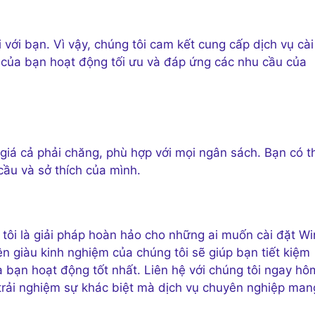
 với bạn. Vì vậy, chúng tôi cam kết cung cấp dịch vụ cài
 của bạn hoạt động tối ưu và đáp ứng các nhu cầu của
 giá cả phải chăng, phù hợp với mọi ngân sách. Bạn có t
cầu và sở thích của mình.
 tôi là giải pháp hoàn hảo cho những ai muốn cài đặt Wi
ên giàu kinh nghiệm của chúng tôi sẽ giúp bạn tiết kiệm
a bạn hoạt động tốt nhất. Liên hệ với chúng tôi ngay hô
à trải nghiệm sự khác biệt mà dịch vụ chuyên nghiệp man