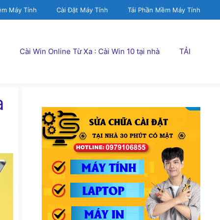
ềm Máy Tính
Cài Đặt Máy Tính
Tải Phần Mềm Máy Tính
Cài Win Online Từ Xa : Cài Win 10 tại nhà
TẢI
à