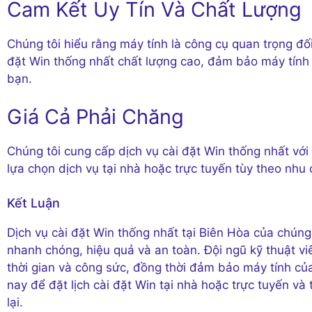
Cam Kết Uy Tín Và Chất Lượng
Chúng tôi hiểu rằng máy tính là công cụ quan trọng đối
đặt Win thống nhất chất lượng cao, đảm bảo máy tính
bạn.
Giá Cả Phải Chăng
Chúng tôi cung cấp dịch vụ cài đặt Win thống nhất với
lựa chọn dịch vụ tại nhà hoặc trực tuyến tùy theo nhu 
Kết Luận
Dịch vụ cài đặt Win thống nhất tại Biên Hòa của chúng
nhanh chóng, hiệu quả và an toàn. Đội ngũ kỹ thuật vi
thời gian và công sức, đồng thời đảm bảo máy tính củ
nay để đặt lịch cài đặt Win tại nhà hoặc trực tuyến v
lại.