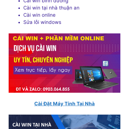
Cài win bình dương
Cài win tại nhà thuận an
Cài win online
Sửa lỗi windows
Cài Đặt Máy Tính Tại Nhà