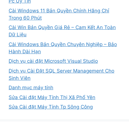
Pc Uy Tín
Cài Windows 11 Bản Quyền Chính Hãng Chỉ
Trong 60 Phút
Cài Win Bản Quyền Giá Rẻ – Cam Kết An Toàn
Dữ Liệu
Cài Windows Bản Quyền Chuyên Nghiệp – Bảo
Hành Dài Hạn
Dịch vụ cài đặt Microsoft Visual Studio
Dịch vụ Cài Đặt SQL Server Management Cho
Sinh Viên
Danh mục máy tính
Sửa Cài đặt Máy Tính Thị Xã Phổ Yên
Sửa Cài đặt Máy Tính Tp Sông Công