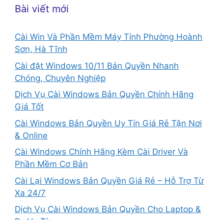
Bài viết mới
Cài Win Và Phần Mềm Máy Tính Phường Hoành
Sơn, Hà Tĩnh
Cài đặt Windows 10/11 Bản Quyền Nhanh
Chóng, Chuyên Nghiệp
Dịch Vụ Cài Windows Bản Quyền Chính Hãng
Giá Tốt
Cài Windows Bản Quyền Uy Tín Giá Rẻ Tận Nơi
& Online
Cài Windows Chính Hãng Kèm Cài Driver Và
Phần Mềm Cơ Bản
Cài Lại Windows Bản Quyền Giá Rẻ – Hỗ Trợ Từ
Xa 24/7
Dịch Vụ Cài Windows Bản Quyền Cho Laptop &