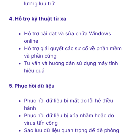
lượng lưu trữ
4. Hỗ trợ kỹ thuật từ xa
Hỗ trợ cài đặt và sửa chữa Windows
online
Hỗ trợ giải quyết các sự cố về phần mềm
và phần cứng
Tư vấn và hướng dẫn sử dụng máy tính
hiệu quả
5. Phục hồi dữ liệu
Phục hồi dữ liệu bị mất do lỗi hệ điều
hành
Phục hồi dữ liệu bị xóa nhầm hoặc do
virus tấn công
Sao lưu dữ liệu quan trọng để đề phòng