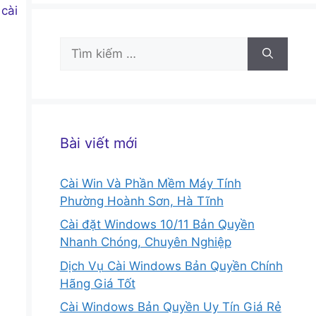
cài
Tìm
kiếm
cho:
Bài viết mới
Cài Win Và Phần Mềm Máy Tính
Phường Hoành Sơn, Hà Tĩnh
Cài đặt Windows 10/11 Bản Quyền
Nhanh Chóng, Chuyên Nghiệp
Dịch Vụ Cài Windows Bản Quyền Chính
Hãng Giá Tốt
Cài Windows Bản Quyền Uy Tín Giá Rẻ