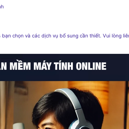
nh
bạn chọn và các dịch vụ bổ sung cần thiết. Vui lòng liê