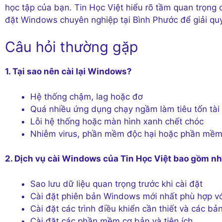
học tập của bạn. Tin Học Việt hiểu rõ tầm quan trọng
đặt Windows chuyên nghiệp tại Bình Phước để giải qu
Câu hỏi thường gặp
1. Tại sao nên cài lại Windows?
Hệ thống chậm, lag hoặc đơ
Quá nhiều ứng dụng chạy ngầm làm tiêu tốn tài
Lỗi hệ thống hoặc màn hình xanh chết chóc
Nhiễm virus, phần mềm độc hại hoặc phần mềm
2. Dịch vụ cài Windows của Tin Học Việt bao gồm n
Sao lưu dữ liệu quan trọng trước khi cài đặt
Cài đặt phiên bản Windows mới nhất phù hợp vớ
Cài đặt các trình điều khiển cần thiết và các bả
Cài đặt các phần mềm cơ bản và tiện ích