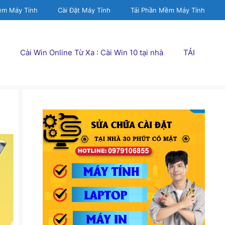
ềm Máy Tính
Cài Đặt Máy Tính
Tải Phần Mềm Máy Tính
Cài Win Online Từ Xa : Cài Win 10 tại nhà
TẢI