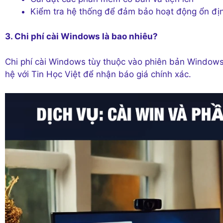
Kiểm tra hệ thống để đảm bảo hoạt động ổn đị
3. Chi phí cài Windows là bao nhiêu?
Chi phí cài Windows tùy thuộc vào phiên bản Windows 
hệ với Tin Học Việt để nhận báo giá chính xác.