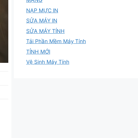
MẠNG
NẠP MỰC IN
SỬA MÁY IN
SỬA MÁY TÍNH
Tải Phần Mềm Máy Tính
TỈNH MỚI
Vệ Sinh Máy Tính