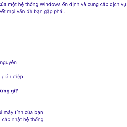
 của một hệ thống Windows ổn định và cung cấp dịch vụ 
yết mọi vấn đề bạn gặp phải.
 nguyên
 gián điệp
hững gì?
i máy tính của bạn
n cập nhật hệ thống