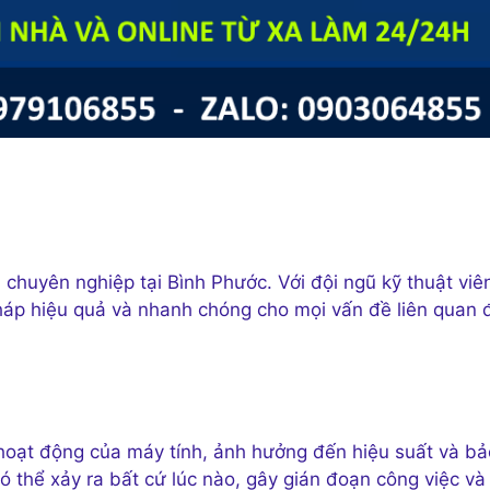
 chuyên nghiệp tại Bình Phước. Với đội ngũ kỹ thuật viê
háp hiệu quả và nhanh chóng cho mọi vấn đề liên quan 
hoạt động của máy tính, ảnh hưởng đến hiệu suất và bả
có thể xảy ra bất cứ lúc nào, gây gián đoạn công việc và