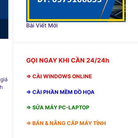
Bài Viết Mới
GỌI NGAY KHI CẦN 24/24h
⇒
CÀI WINDOWS ONLINE
giá
ch
⇒
CÀI PHẦN MỀM ĐỒ HỌA
⇒ SỬA MÁY PC-LAPTOP
⇒ BÁN &
NÂNG CẤP MÁY TÍNH