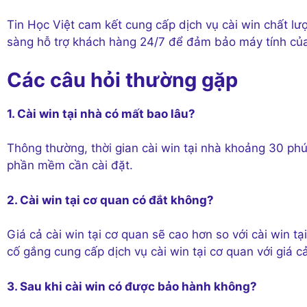
Tin Học Việt cam kết cung cấp dịch vụ cài win chất lượ
sàng hỗ trợ khách hàng 24/7 để đảm bảo máy tính củ
Các câu hỏi thường gặp
1. Cài win tại nhà có mất bao lâu?
Thông thường, thời gian cài win tại nhà khoảng 30 phút đ
phần mềm cần cài đặt.
2. Cài win tại cơ quan có đắt không?
Giá cả cài win tại cơ quan sẽ cao hơn so với cài win t
cố gắng cung cấp dịch vụ cài win tại cơ quan với giá cả
3. Sau khi cài win có được bảo hành không?