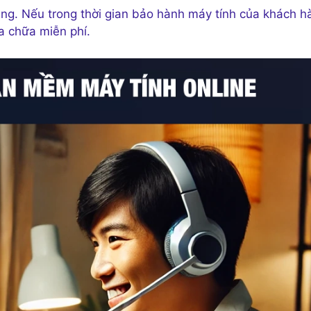
́ng. Nếu trong thời gian bảo hành máy tính của khách h
a chữa miễn phí.