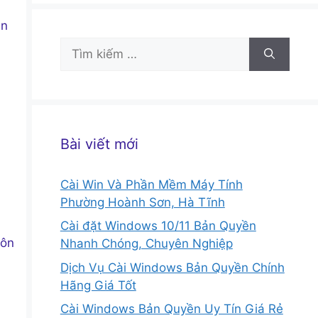
̃n
Tìm
kiếm
cho:
Bài viết mới
Cài Win Và Phần Mềm Máy Tính
Phường Hoành Sơn, Hà Tĩnh
Cài đặt Windows 10/11 Bản Quyền
uôn
Nhanh Chóng, Chuyên Nghiệp
Dịch Vụ Cài Windows Bản Quyền Chính
Hãng Giá Tốt
Cài Windows Bản Quyền Uy Tín Giá Rẻ