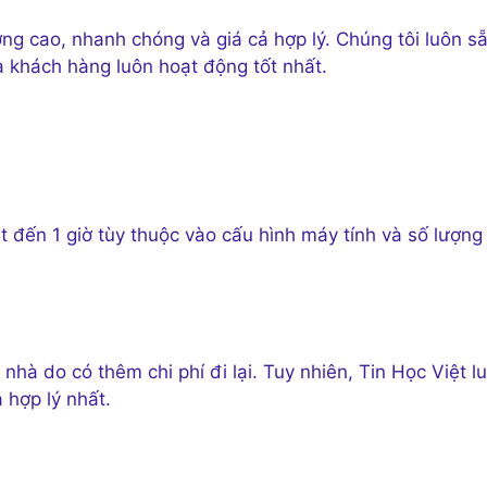
ng cao, nhanh chóng và giá cả hợp lý. Chúng tôi luôn să
a khách hàng luôn hoạt động tốt nhất.
ến 1 giờ tùy thuộc vào cấu hình máy tính và số lượng
ại nhà do có thêm chi phí đi lại. Tuy nhiên, Tin Học Việt l
 hợp lý nhất.