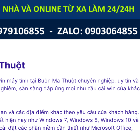
Thuột
win máy tính tại Buôn Ma Thuột chuyên nghiệp, uy tín và 
h nghiệm, sẵn sàng đáp ứng mọi nhu cầu cài win của khá
quan và các địa điểm khác theo yêu cầu của khách hàng.
 nhất hiện nay như Windows 7, Windows 8, Windows 10 và
cài đặt các phần mềm cần thiết như Microsoft Office,