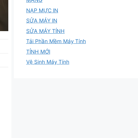
MẠNG
NẠP MỰC IN
SỬA MÁY IN
SỬA MÁY TÍNH
Tải Phần Mềm Máy Tính
TỈNH MỚI
Vệ Sinh Máy Tính