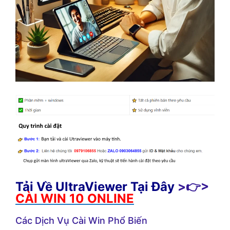
Tải Về UltraViewer Tại Đây
>👉>
CÀI WIN 10 ONLINE
Các Dịch Vụ Cài Win Phổ Biến