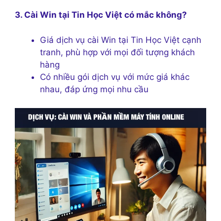
3. Cài Win tại Tin Học Việt có mắc không?
Giá dịch vụ cài Win tại Tin Học Việt cạnh
tranh, phù hợp với mọi đối tượng khách
hàng
Có nhiều gói dịch vụ với mức giá khác
nhau, đáp ứng mọi nhu cầu