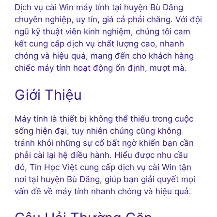
Dịch vụ cài Win máy tính tại huyện Bù Đăng
chuyên nghiệp, uy tín, giá cả phải chăng. Với đội
ngũ kỹ thuật viên kinh nghiệm, chúng tôi cam
kết cung cấp dịch vụ chất lượng cao, nhanh
chóng và hiệu quả, mang đến cho khách hàng
chiếc máy tính hoạt động ổn định, mượt mà.
Giới Thiệu
Máy tính là thiết bị không thể thiếu trong cuộc
sống hiện đại, tuy nhiên chúng cũng không
tránh khỏi những sự cố bất ngờ khiến bạn cần
phải cài lại hệ điều hành. Hiểu được nhu cầu
đó, Tin Học Việt cung cấp dịch vụ cài Win tận
nơi tại huyện Bù Đăng, giúp bạn giải quyết mọi
vấn đề về máy tính nhanh chóng và hiệu quả.