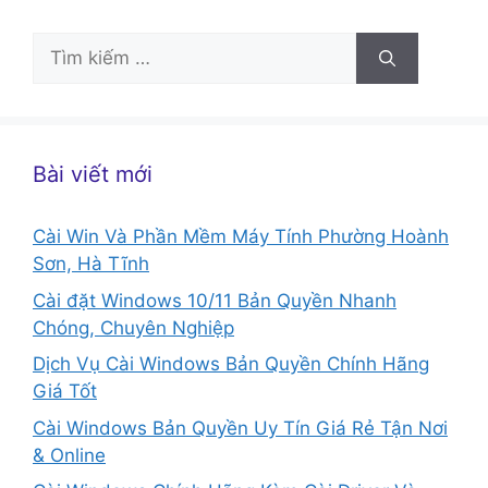
Tìm
kiếm
cho:
Bài viết mới
Cài Win Và Phần Mềm Máy Tính Phường Hoành
Sơn, Hà Tĩnh
Cài đặt Windows 10/11 Bản Quyền Nhanh
Chóng, Chuyên Nghiệp
Dịch Vụ Cài Windows Bản Quyền Chính Hãng
Giá Tốt
Cài Windows Bản Quyền Uy Tín Giá Rẻ Tận Nơi
& Online