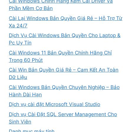
Cài Windows Chính Hãng Kèm Cài Driver Và
Phần Mềm Cơ Bản
Cài Lại Windows Bản Quyền Giá Rẻ – Hỗ Trợ Từ
Xa 24/7
Dịch Vụ Cài Windows Bản Quyền Cho Laptop &
Pc Uy Tín
Cài Windows 11 Bản Quyền Chính Hãng Chỉ
Trong 60 Phút
Cài Win Bản Quyền Giá Rẻ – Cam Kết An Toàn
Dữ Liệu
Cài Windows Bản Quyền Chuyên Nghiệp – Bảo
Hành Dài Hạn
Dịch vụ cài đặt Microsoft Visual Studio
Dịch vụ Cài Đặt SQL Server Management Cho
Sinh Viên
Danh mục máy tính