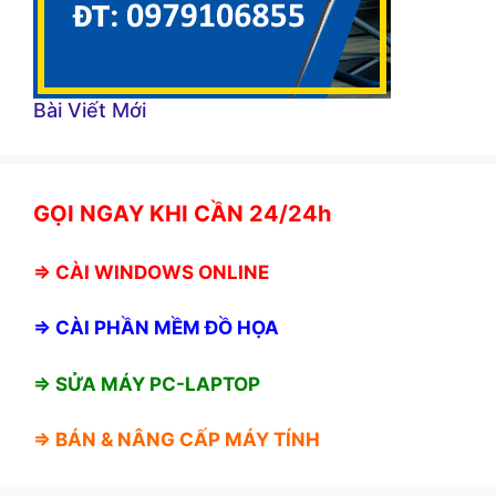
Bài Viết Mới
GỌI NGAY KHI CẦN 24/24h
⇒
CÀI WINDOWS ONLINE
⇒
CÀI PHẦN MỀM ĐỒ HỌA
⇒ SỬA MÁY PC-LAPTOP
⇒ BÁN &
NÂNG CẤP MÁY TÍNH