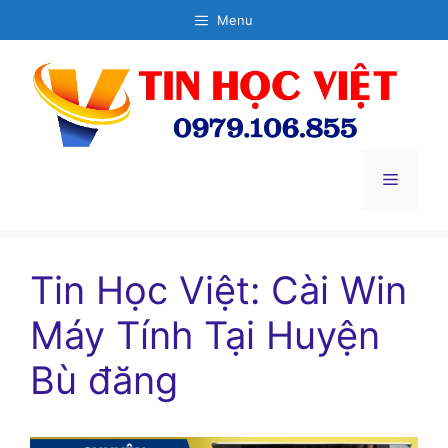
Chuyển
Menu
đến
nội
dung
Menu
Tin Học Việt: Cài Win
Máy Tính Tại Huyện
Bù đăng