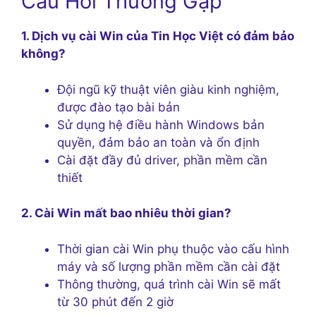
Câu Hỏi Thường Gặp
1. Dịch vụ cài Win của Tin Học Việt có đảm bảo
không?
Đội ngũ kỹ thuật viên giàu kinh nghiệm,
được đào tạo bài bản
Sử dụng hệ điều hành Windows bản
quyền, đảm bảo an toàn và ổn định
Cài đặt đầy đủ driver, phần mềm cần
thiết
2. Cài Win mất bao nhiêu thời gian?
Thời gian cài Win phụ thuộc vào cấu hình
máy và số lượng phần mềm cần cài đặt
Thông thường, quá trình cài Win sẽ mất
từ 30 phút đến 2 giờ