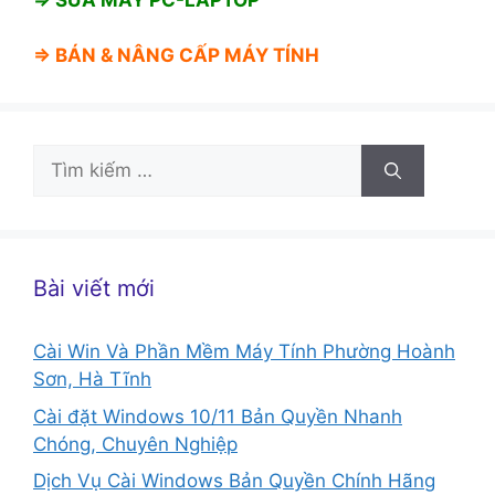
⇒ BÁN &
NÂNG CẤP MÁY TÍNH
Tìm
kiếm
cho:
Bài viết mới
Cài Win Và Phần Mềm Máy Tính Phường Hoành
Sơn, Hà Tĩnh
Cài đặt Windows 10/11 Bản Quyền Nhanh
Chóng, Chuyên Nghiệp
Dịch Vụ Cài Windows Bản Quyền Chính Hãng