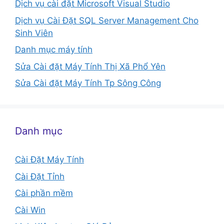
Dịch vụ cài đặt Microsoft Visual Studio
Dịch vụ Cài Đặt SQL Server Management Cho
Sinh Viên
Danh mục máy tính
Sửa Cài đặt Máy Tính Thị Xã Phổ Yên
Sửa Cài đặt Máy Tính Tp Sông Công
Danh mục
Cài Đặt Máy Tính
Cài Đặt Tỉnh
Cài phần mềm
Cài Win