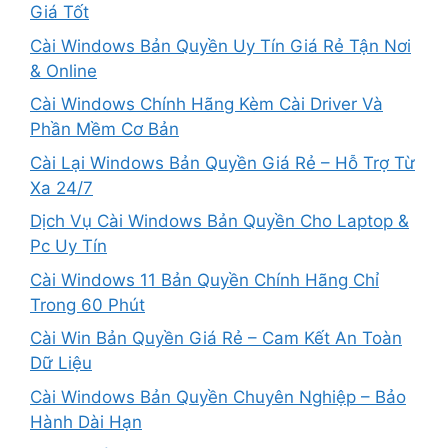
Giá Tốt
Cài Windows Bản Quyền Uy Tín Giá Rẻ Tận Nơi
& Online
Cài Windows Chính Hãng Kèm Cài Driver Và
Phần Mềm Cơ Bản
Cài Lại Windows Bản Quyền Giá Rẻ – Hỗ Trợ Từ
Xa 24/7
Dịch Vụ Cài Windows Bản Quyền Cho Laptop &
Pc Uy Tín
Cài Windows 11 Bản Quyền Chính Hãng Chỉ
Trong 60 Phút
Cài Win Bản Quyền Giá Rẻ – Cam Kết An Toàn
Dữ Liệu
Cài Windows Bản Quyền Chuyên Nghiệp – Bảo
Hành Dài Hạn