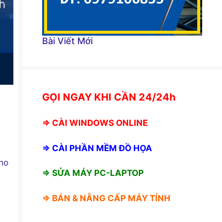
Bài Viết Mới
GỌI NGAY KHI CẦN 24/24h
⇒
CÀI WINDOWS ONLINE
⇒
CÀI PHẦN MỀM ĐỒ HỌA
cho
⇒ SỬA MÁY PC-LAPTOP
⇒ BÁN &
NÂNG CẤP MÁY TÍNH