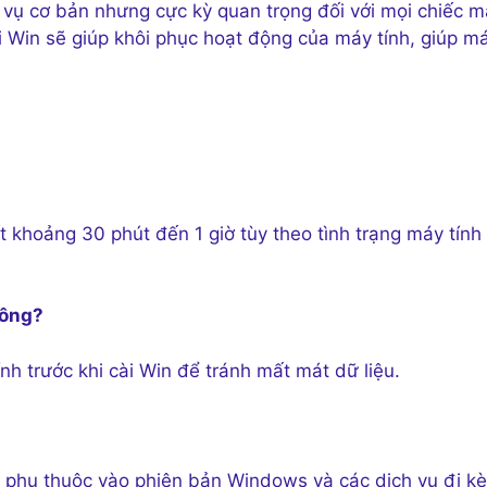
 vụ cơ bản nhưng cực kỳ quan trọng đối với mọi chiếc m
 lại Win sẽ giúp khôi phục hoạt động của máy tính, giúp ma
́t khoảng 30 phút đến 1 giờ tùy theo tình trạng máy tính
không?
h trước khi cài Win để tránh mất mát dữ liệu.
ng, phụ thuộc vào phiên bản Windows và các dịch vụ đi ke