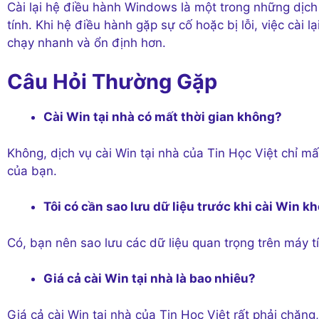
Cài lại hệ điều hành Windows là một trong những dịch
tính. Khi hệ điều hành gặp sự cố hoặc bị lỗi, việc cài
chạy nhanh và ổn định hơn.
Câu Hỏi Thường Gặp
Cài Win tại nhà có mất thời gian không?
Không, dịch vụ cài Win tại nhà của Tin Học Việt chỉ mâ
của bạn.
Tôi có cần sao lưu dữ liệu trước khi cài Win 
Có, bạn nên sao lưu các dữ liệu quan trọng trên máy tín
Giá cả cài Win tại nhà là bao nhiêu?
Giá cả cài Win tại nhà của Tin Học Việt rất phải chă