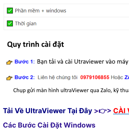
Tải Về UltraViewer Tại Đây
>👉>
CÀI 
Các Bước Cài Đặt Windows