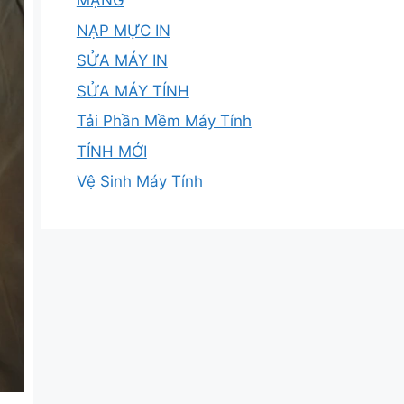
MẠNG
NẠP MỰC IN
SỬA MÁY IN
SỬA MÁY TÍNH
Tải Phần Mềm Máy Tính
TỈNH MỚI
Vệ Sinh Máy Tính