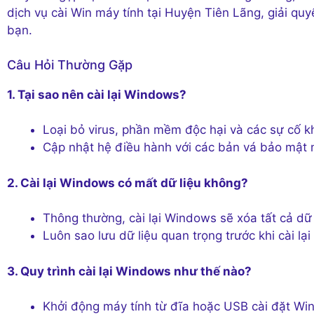
dịch vụ cài Win máy tính tại Huyện Tiên Lãng, giải qu
bạn.
Câu Hỏi Thường Gặp
1. Tại sao nên cài lại Windows?
Loại bỏ virus, phần mềm độc hại và các sự cố k
Cập nhật hệ điều hành với các bản vá bảo mật 
2. Cài lại Windows có mất dữ liệu không?
Thông thường, cài lại Windows sẽ xóa tất cả dữ 
Luôn sao lưu dữ liệu quan trọng trước khi cài lạ
3. Quy trình cài lại Windows như thế nào?
Khởi động máy tính từ đĩa hoặc USB cài đặt Wi