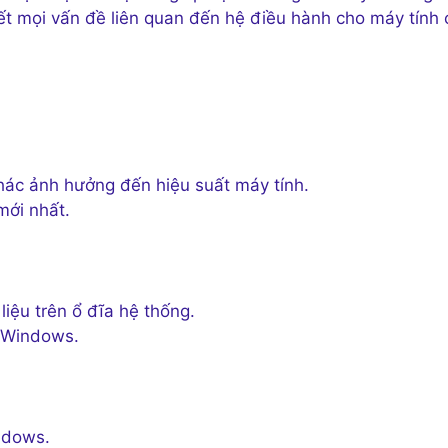
yết mọi vấn đề liên quan đến hệ điều hành cho máy tính
hác ảnh hưởng đến hiệu suất máy tính.
mới nhất.
liệu trên ổ đĩa hệ thống.
i Windows.
ndows.