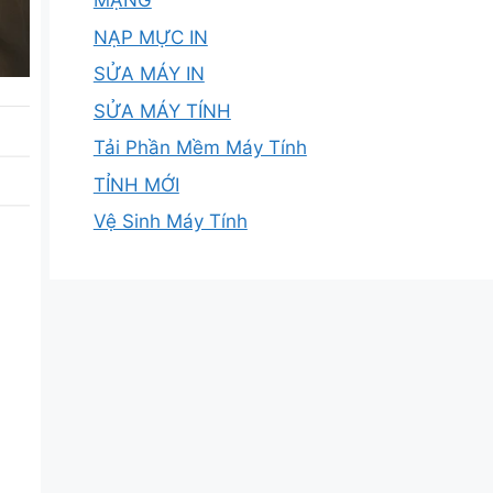
MẠNG
NẠP MỰC IN
SỬA MÁY IN
SỬA MÁY TÍNH
Tải Phần Mềm Máy Tính
TỈNH MỚI
Vệ Sinh Máy Tính