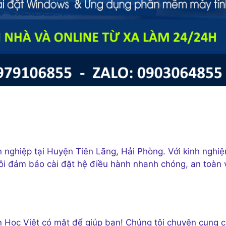
 nghiệp tại Huyện Tiên Lãng, Hải Phòng. Với kinh nghi
tôi đảm bảo cài đặt hệ điều hành nhanh chóng, an toàn 
in Học Việt có mặt để giúp bạn! Chúng tôi chuyên cung 