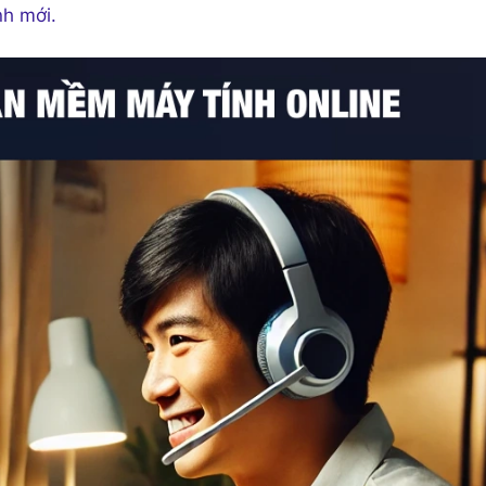
nh mới.