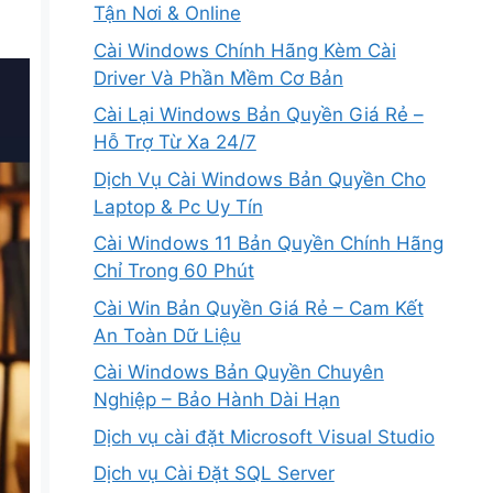
Tận Nơi & Online
Cài Windows Chính Hãng Kèm Cài
Driver Và Phần Mềm Cơ Bản
Cài Lại Windows Bản Quyền Giá Rẻ –
Hỗ Trợ Từ Xa 24/7
Dịch Vụ Cài Windows Bản Quyền Cho
Laptop & Pc Uy Tín
Cài Windows 11 Bản Quyền Chính Hãng
Chỉ Trong 60 Phút
Cài Win Bản Quyền Giá Rẻ – Cam Kết
An Toàn Dữ Liệu
Cài Windows Bản Quyền Chuyên
Nghiệp – Bảo Hành Dài Hạn
Dịch vụ cài đặt Microsoft Visual Studio
Dịch vụ Cài Đặt SQL Server