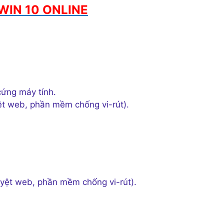
WIN 10 ONLINE
cứng máy tính.
ệt web, phần mềm chống vi-rút).
duyệt web, phần mềm chống vi-rút).