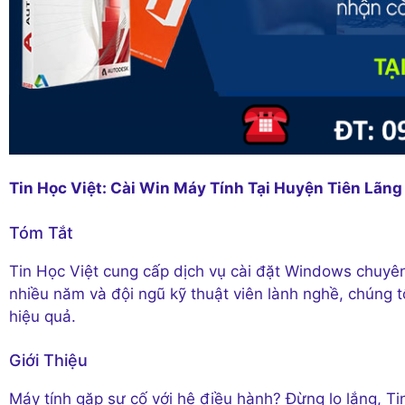
Tin Học Việt: Cài Win Máy Tính Tại Huyện Tiên Lãng
Tóm Tắt
Tin Học Việt cung cấp dịch vụ cài đặt Windows chuyên
nhiều năm và đội ngũ kỹ thuật viên lành nghề, chúng 
hiệu quả.
Giới Thiệu
Máy tính gặp sự cố với hệ điều hành? Đừng lo lắng, T