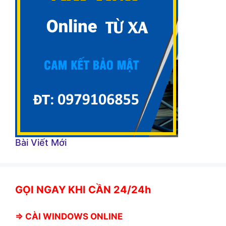
Bài Viết Mới
GỌI NGAY KHI CẦN 24/24h
⇒
CÀI WINDOWS ONLINE