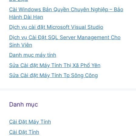
Cài Windows Bản Quyền Chuyên Nghiệp – Bảo
Hành Dài Hạn
Dịch vụ cài đặt Microsoft Visual Studio
Dịch vụ Cài Đặt SQL Server Management Cho
Sinh Viên
Danh mục máy tính
Sửa Cài đặt Máy Tính Thị Xã Phổ Yên
Sửa Cài đặt Máy Tính Tp Sông Công
Danh mục
Cài Đặt Máy Tính
Cài Đặt Tỉnh