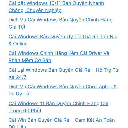
Cài đặt Windows 10/11 Bản Quyền Nhanh
Chóng, Chuyên Nghiệp
Dịch Vụ Cài Windows Bản Quyền Chính Hãng
Giá Tốt
Cài Windows Bản Quyền Uy Tín Giá Rẻ Tận Nơi
& Online
Cài Windows Chính Hãng Kèm Cài Driver Và
Phần Mềm Cơ Bản
Cài Lại Windows Bản Quyền Giá Rẻ – Hỗ Trợ Từ
Xa 24/7
Dịch Vụ Cài Windows Bản Quyền Cho Laptop &
Pc Uy Tín
Cài Windows 11 Bản Quyền Chính Hãng Chỉ
Trong 60 Phút
Cài Win Bản Quyền Giá Rẻ – Cam Kết An Toàn
Dữ Liệu