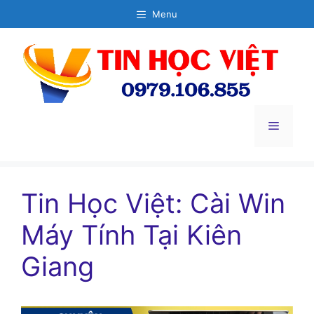
Chuyển
Menu
đến
nội
dung
Menu
Tin Học Việt: Cài Win
Máy Tính Tại Kiên
Giang