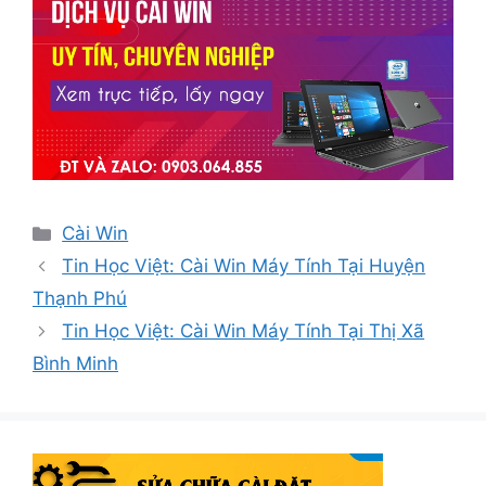
Danh
Cài Win
mục
Tin Học Việt: Cài Win Máy Tính Tại Huyện
Thạnh Phú
Tin Học Việt: Cài Win Máy Tính Tại Thị Xã
Bình Minh