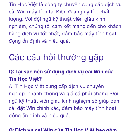
Tin Học Việt là công ty chuyên cung cấp dịch vụ
cài Win máy tính tại Kiên Giang uy tín, chất
lượng. Với đội ngũ kỹ thuật viên giàu kinh
nghiệm, chúng tôi cam kết mang đến cho khách
hàng dịch vụ tốt nhất, đảm bảo máy tính hoạt
động ổn định và hiệu quả.
Các câu hỏi thường gặp
Q: Tại sao nên sử dụng dịch vụ cài Win của
Tin Học Việt?
A: Tin Học Việt cung cấp dịch vụ chuyên
nghiệp, nhanh chóng và giá cả phải chăng. Đội
ngũ kỹ thuật viên giàu kinh nghiệm sẽ giúp bạn
cài đặt Win chính xác, đảm bảo máy tính hoạt
động ổn định và hiệu quả.
Q: Dịch vụ cài Win của Tin Học Việt bao gồm