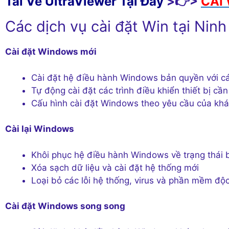
Tải Về UltraViewer Tại Đây
>👉>
CÀI 
Các dịch vụ cài đặt Win tại Ninh
Cài đặt Windows mới
Cài đặt hệ điều hành Windows bản quyền với cá
Tự động cài đặt các trình điều khiển thiết bị cần
Cấu hình cài đặt Windows theo yêu cầu của kh
Cài lại Windows
Khôi phục hệ điều hành Windows về trạng thái 
Xóa sạch dữ liệu và cài đặt hệ thống mới
Loại bỏ các lỗi hệ thống, virus và phần mềm độc
Cài đặt Windows song song