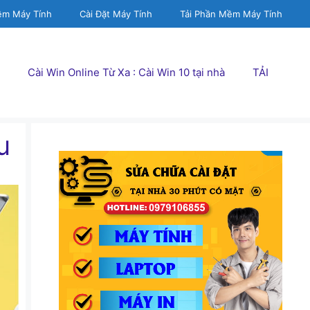
ềm Máy Tính
Cài Đặt Máy Tính
Tải Phần Mềm Máy Tính
Cài Win Online Từ Xa : Cài Win 10 tại nhà
TẢI
u