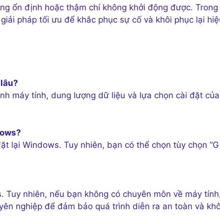
ông ổn định hoặc thậm chí không khởi động được. Trong
giải pháp tối ưu để khắc phục sự cố và khôi phục lại hiệ
 lâu?
nh máy tính, dung lượng dữ liệu và lựa chọn cài đặt của
ndows?
đặt lại Windows. Tuy nhiên, bạn có thể chọn tùy chọn “G
ws. Tuy nhiên, nếu bạn không có chuyên môn về máy tính
yên nghiệp để đảm bảo quá trình diễn ra an toàn và kh