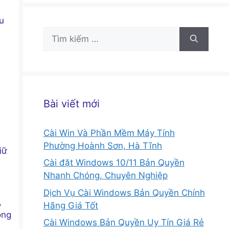
u
Tìm
kiếm
cho:
Bài viết mới
Cài Win Và Phần Mềm Máy Tính
Phường Hoành Sơn, Hà Tĩnh
iữ
Cài đặt Windows 10/11 Bản Quyền
Nhanh Chóng, Chuyên Nghiệp
Dịch Vụ Cài Windows Bản Quyền Chính
,
Hãng Giá Tốt
ông
Cài Windows Bản Quyền Uy Tín Giá Rẻ