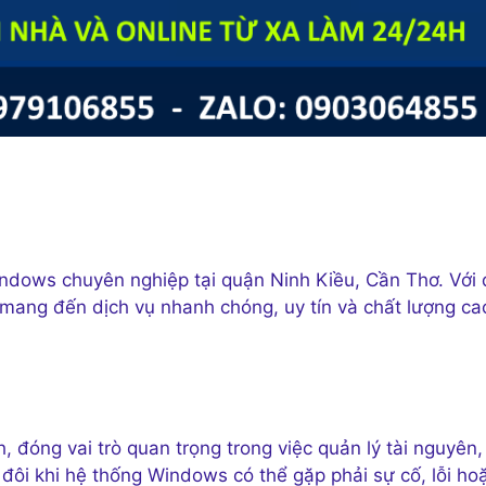
indows chuyên nghiệp tại quận Ninh Kiều, Cần Thơ. Với 
 mang đến dịch vụ nhanh chóng, uy tín và chất lượng ca
 đóng vai trò quan trọng trong việc quản lý tài nguyên,
 đôi khi hệ thống Windows có thể gặp phải sự cố, lỗi ho