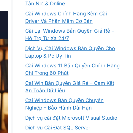
Tận Nơi & Online
Cài Windows Chính Hãng Kèm Cài
Driver Và Phần Mềm Cơ Bản
Cài Lại Windows Bản Quyền Giá Rẻ –
Hỗ Trợ Từ Xa 24/7
Dịch Vụ Cài Windows Bản Quyền Cho
Laptop & Pc Uy Tín
Cài Windows 11 Bản Quyền Chính Hãng
Chỉ Trong 60 Phút
Cài Win Bản Quyền Giá Rẻ – Cam Kết
An Toàn Dữ Liệu
Cài Windows Bản Quyền Chuyên
Nghiệp – Bảo Hành Dài Hạn
Dịch vụ cài đặt Microsoft Visual Studio
Dịch vụ Cài Đặt SQL Server