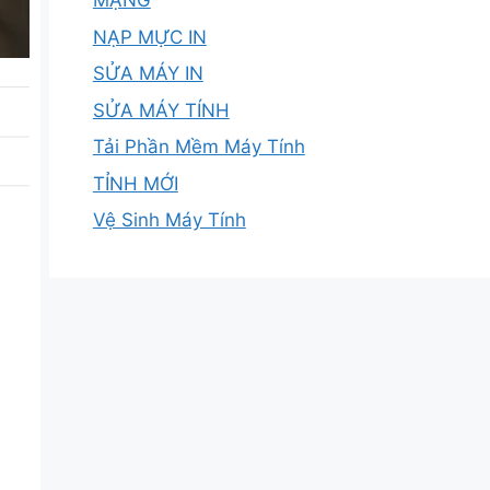
MẠNG
NẠP MỰC IN
SỬA MÁY IN
SỬA MÁY TÍNH
Tải Phần Mềm Máy Tính
TỈNH MỚI
Vệ Sinh Máy Tính