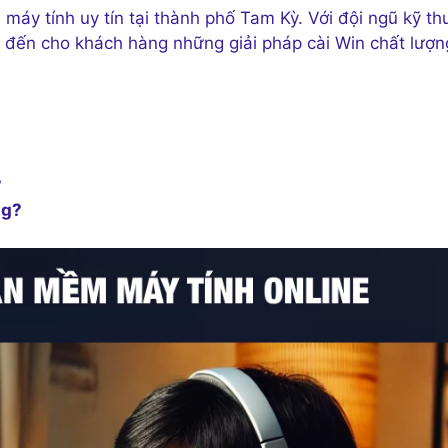
 máy tính uy tín tại thành phố Tam Kỳ. Với đội ngũ kỹ th
g đến cho khách hàng những giải pháp cài Win chất lượn
?
ng?