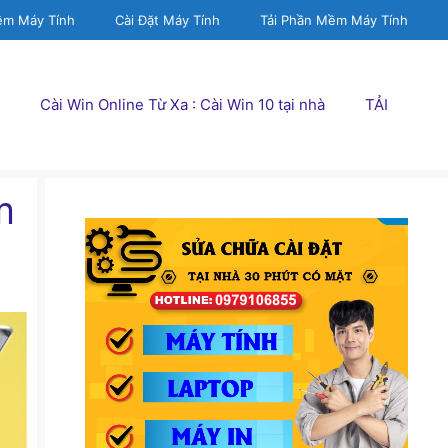
ềm Máy Tính
Cài Đặt Máy Tính
Tải Phần Mềm Máy Tính
Cài Win Online Từ Xa : Cài Win 10 tại nhà
TẢI
m