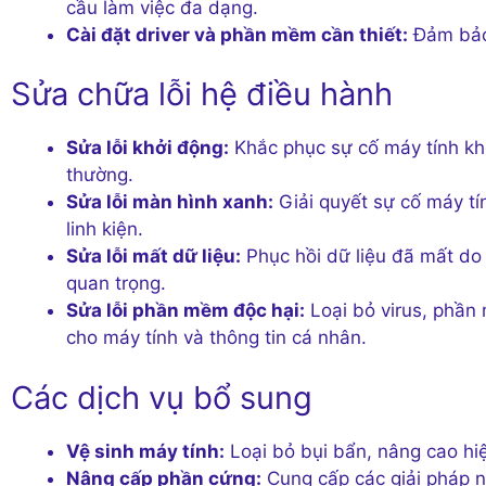
cầu làm việc đa dạng.
Cài đặt driver và phần mềm cần thiết:
Đảm bảo 
Sửa chữa lỗi hệ điều hành
Sửa lỗi khởi động:
Khắc phục sự cố máy tính khô
thường.
Sửa lỗi màn hình xanh:
Giải quyết sự cố máy tí
linh kiện.
Sửa lỗi mất dữ liệu:
Phục hồi dữ liệu đã mất do 
quan trọng.
Sửa lỗi phần mềm độc hại:
Loại bỏ virus, phần
cho máy tính và thông tin cá nhân.
Các dịch vụ bổ sung
Vệ sinh máy tính:
Loại bỏ bụi bẩn, nâng cao hiệ
Nâng cấp phần cứng:
Cung cấp các giải pháp n