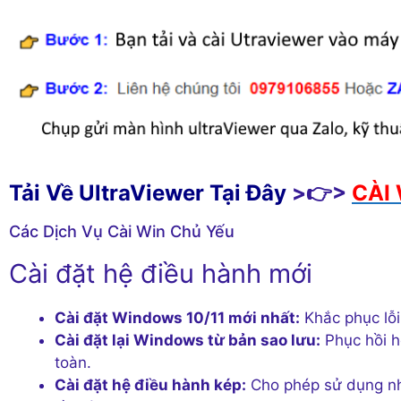
Tải Về UltraViewer Tại Đây
>👉>
CÀI 
Các Dịch Vụ Cài Win Chủ Yếu
Cài đặt hệ điều hành mới
Cài đặt Windows 10/11 mới nhất:
Khắc phục lỗi
Cài đặt lại Windows từ bản sao lưu:
Phục hồi h
toàn.
Cài đặt hệ điều hành kép:
Cho phép sử dụng nh