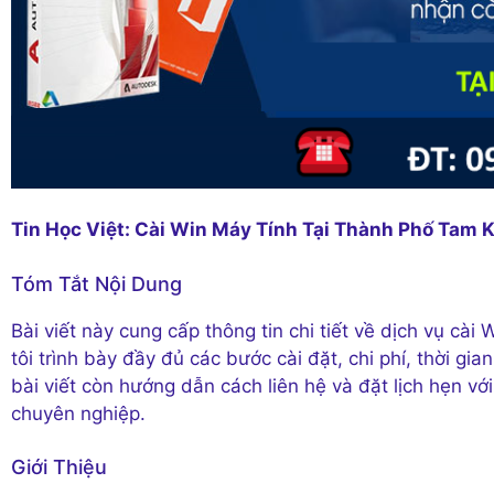
Tin Học Việt: Cài Win Máy Tính Tại Thành Phố Tam 
Tóm Tắt Nội Dung
Bài viết này cung cấp thông tin chi tiết về dịch vụ cà
tôi trình bày đầy đủ các bước cài đặt, chi phí, thời g
bài viết còn hướng dẫn cách liên hệ và đặt lịch hẹn v
chuyên nghiệp.
Giới Thiệu