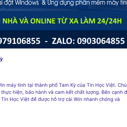
Kỳ
i Win máy tính tại thành phố Tam Kỳ của Tin Học Việt. Ch
ian thực hiện, bảo hành và cam kết chất lượng. Bên cạnh 
ới Tin Học Việt để được hỗ trợ cài Win nhanh chóng và