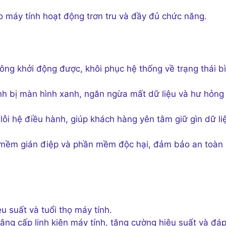
máy tính hoạt động trơn tru và đầy đủ chức năng.
ng khởi động được, khôi phục hệ thống về trạng thái b
nh bị màn hình xanh, ngăn ngừa mất dữ liệu và hư hỏng
lỗi hệ điều hành, giúp khách hàng yên tâm giữ gìn dữ li
 mềm gián điệp và phần mềm độc hại, đảm bảo an toàn
u suất và tuổi thọ máy tính.
âng cấp linh kiện máy tính, tăng cường hiệu suất và đá