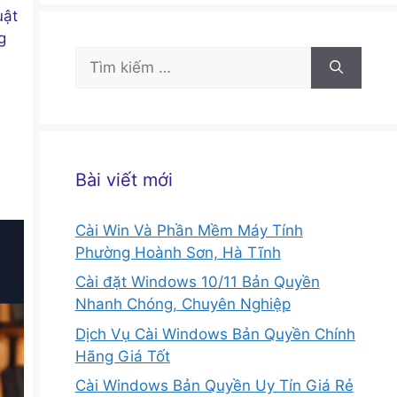
uật
g
Tìm
kiếm
cho:
Bài viết mới
Cài Win Và Phần Mềm Máy Tính
Phường Hoành Sơn, Hà Tĩnh
Cài đặt Windows 10/11 Bản Quyền
Nhanh Chóng, Chuyên Nghiệp
Dịch Vụ Cài Windows Bản Quyền Chính
Hãng Giá Tốt
Cài Windows Bản Quyền Uy Tín Giá Rẻ