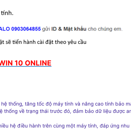
WIN 10 ONLINE
 hệ thống, tăng tốc độ máy tính và nâng cao tính bảo m
ệ thống về trạng thái trước đó, đảm bảo dữ liệu được a
iều hệ điều hành trên cùng một máy tính, đáp ứng nhu