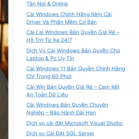
Tận Nơi & Online
Cài Windows Chính Hãng Kèm Cài
Driver Và Phần Mềm Cơ Bản
Cài Lại Windows Bản Quyền Giá Rẻ –
Hỗ Trợ Từ Xa 24/7
Dịch Vụ Cài Windows Bản Quyền Cho
Laptop & Pc Uy Tín
Cài Windows 11 Bản Quyền Chính Hãng
Chỉ Trong 60 Phút
Cài Win Bản Quyền Giá Rẻ – Cam Kết
An Toàn Dữ Liệu
Cài Windows Bản Quyền Chuyên
Nghiệp – Bảo Hành Dài Hạn
Dịch vụ cài đặt Microsoft Visual Studio
Dịch vụ Cài Đặt SQL Server