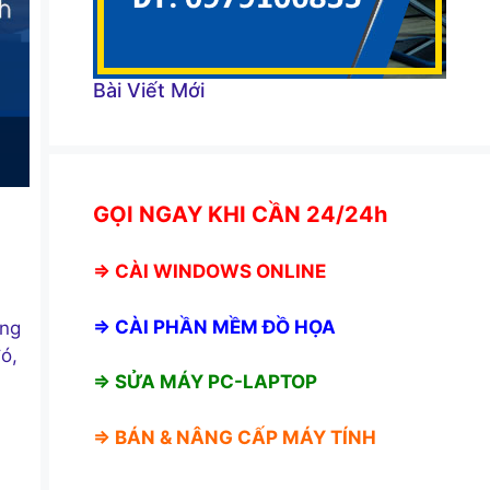
Bài Viết Mới
GỌI NGAY KHI CẦN 24/24h
⇒
CÀI WINDOWS ONLINE
⇒
CÀI PHẦN MỀM ĐỒ HỌA
úng
đó,
⇒ SỬA MÁY PC-LAPTOP
⇒ BÁN &
NÂNG CẤP MÁY TÍNH