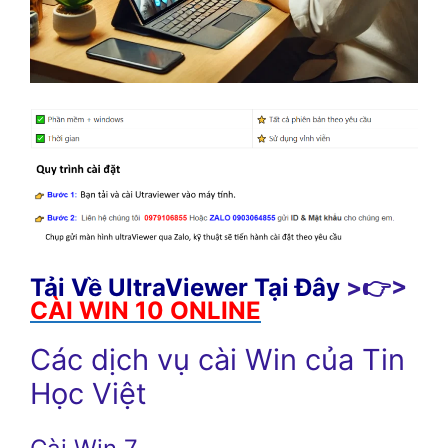
Tải Về UltraViewer Tại Đây
>👉>
CÀI WIN 10 ONLINE
Các dịch vụ cài Win của Tin
Học Việt