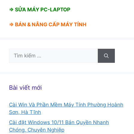
⇒ SỬA MÁY PC-LAPTOP
⇒ BÁN &
NÂNG CẤP MÁY TÍNH
Tìm
kiếm
cho:
Bài viết mới
Cài Win Và Phần Mềm Máy Tính Phường Hoành
Sơn, Hà Tĩnh
Cài đặt Windows 10/11 Bản Quyền Nhanh
Chóng, Chuyên Nghiệp