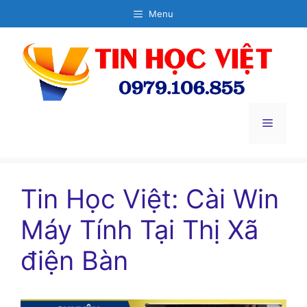
Chuyển
Menu
đến
nội
dung
Menu
Tin Học Việt: Cài Win
Máy Tính Tại Thị Xã
điện Bàn