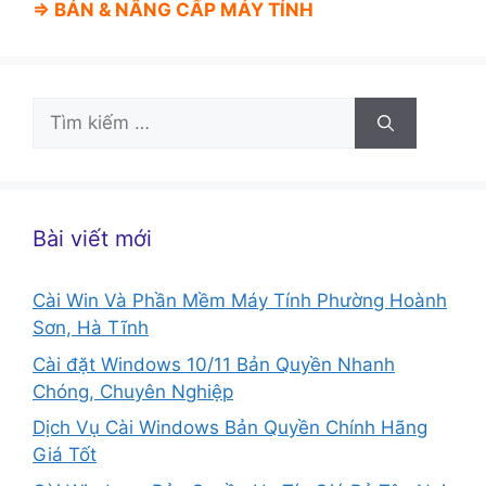
⇒ BÁN &
NÂNG CẤP MÁY TÍNH
Tìm
kiếm
cho:
Bài viết mới
Cài Win Và Phần Mềm Máy Tính Phường Hoành
Sơn, Hà Tĩnh
Cài đặt Windows 10/11 Bản Quyền Nhanh
Chóng, Chuyên Nghiệp
Dịch Vụ Cài Windows Bản Quyền Chính Hãng
Giá Tốt