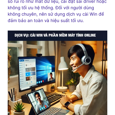
số rủi ro như mất dữ liệu, cài đặt sai driver hoặc
không tối ưu hệ thống. Đối với người dùng
không chuyên, nên sử dụng dịch vụ cài Win để
đảm bảo an toàn và hiệu suất tối ưu.