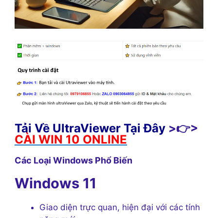
Tải Về UltraViewer Tại Đây
>👉>
CÀI WIN 10 ONLINE
Các Loại Windows Phổ Biến
Windows 11
Giao diện trực quan, hiện đại với các tính