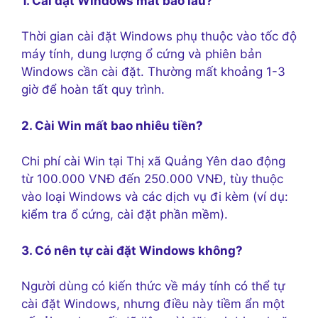
1. Cài đặt Windows mất bao lâu?
Thời gian cài đặt Windows phụ thuộc vào tốc độ
máy tính, dung lượng ổ cứng và phiên bản
Windows cần cài đặt. Thường mất khoảng 1-3
giờ để hoàn tất quy trình.
2. Cài Win mất bao nhiêu tiền?
Chi phí cài Win tại Thị xã Quảng Yên dao động
từ 100.000 VNĐ đến 250.000 VNĐ, tùy thuộc
vào loại Windows và các dịch vụ đi kèm (ví dụ:
kiểm tra ổ cứng, cài đặt phần mềm).
3. Có nên tự cài đặt Windows không?
Người dùng có kiến thức về máy tính có thể tự
cài đặt Windows, nhưng điều này tiềm ẩn một