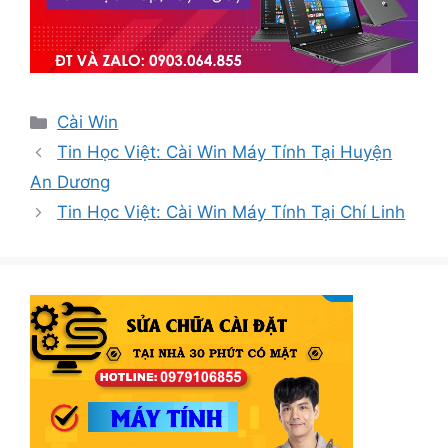
Danh
Cài Win
mục
Tin Học Việt: Cài Win Máy Tính Tại Huyện
An Dương
Tin Học Việt: Cài Win Máy Tính Tại Chí Linh