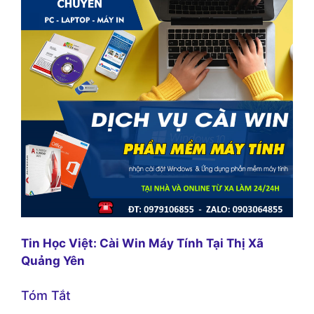
Tin Học Việt: Cài Win Máy Tính Tại Thị Xã
Quảng Yên
Tóm Tắt