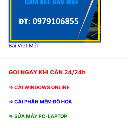
Bài Viết Mới
GỌI NGAY KHI CẦN 24/24h
⇒
CÀI WINDOWS ONLINE
⇒
CÀI PHẦN MỀM ĐỒ HỌA
⇒ SỬA MÁY PC-LAPTOP