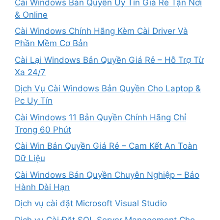
Cài Windows Bản Quyền Uy Tín Giá Rẻ Tận Nơi
& Online
Cài Windows Chính Hãng Kèm Cài Driver Và
Phần Mềm Cơ Bản
Cài Lại Windows Bản Quyền Giá Rẻ – Hỗ Trợ Từ
Xa 24/7
Dịch Vụ Cài Windows Bản Quyền Cho Laptop &
Pc Uy Tín
Cài Windows 11 Bản Quyền Chính Hãng Chỉ
Trong 60 Phút
Cài Win Bản Quyền Giá Rẻ – Cam Kết An Toàn
Dữ Liệu
Cài Windows Bản Quyền Chuyên Nghiệp – Bảo
Hành Dài Hạn
Dịch vụ cài đặt Microsoft Visual Studio
Dịch vụ Cài Đặt SQL Server Management Cho