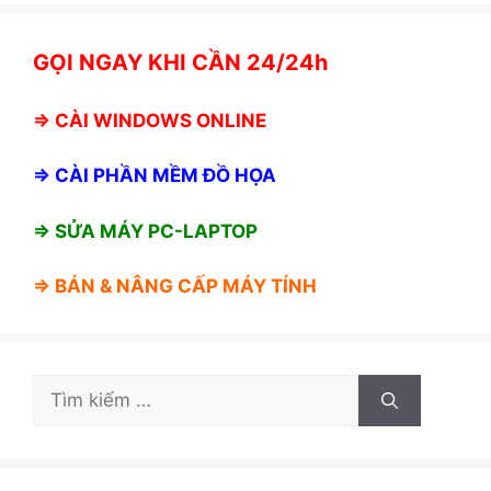
GỌI NGAY KHI CẦN 24/24h
⇒
CÀI WINDOWS ONLINE
⇒
CÀI PHẦN MỀM ĐỒ HỌA
⇒ SỬA MÁY PC-LAPTOP
⇒ BÁN &
NÂNG CẤP MÁY TÍNH
Tìm
kiếm
cho: