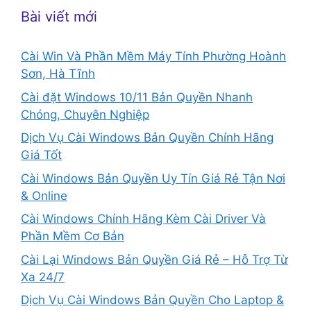
Bài viết mới
Cài Win Và Phần Mềm Máy Tính Phường Hoành
Sơn, Hà Tĩnh
Cài đặt Windows 10/11 Bản Quyền Nhanh
Chóng, Chuyên Nghiệp
Dịch Vụ Cài Windows Bản Quyền Chính Hãng
Giá Tốt
Cài Windows Bản Quyền Uy Tín Giá Rẻ Tận Nơi
& Online
Cài Windows Chính Hãng Kèm Cài Driver Và
Phần Mềm Cơ Bản
Cài Lại Windows Bản Quyền Giá Rẻ – Hỗ Trợ Từ
Xa 24/7
Dịch Vụ Cài Windows Bản Quyền Cho Laptop &