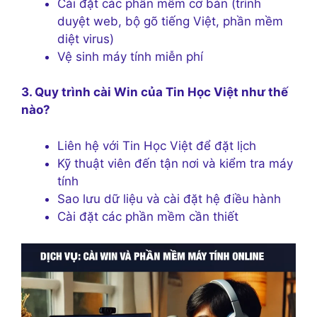
Cài đặt các phần mềm cơ bản (trình
duyệt web, bộ gõ tiếng Việt, phần mềm
diệt virus)
Vệ sinh máy tính miễn phí
3. Quy trình cài Win của Tin Học Việt như thế
nào?
Liên hệ với Tin Học Việt để đặt lịch
Kỹ thuật viên đến tận nơi và kiểm tra máy
tính
Sao lưu dữ liệu và cài đặt hệ điều hành
Cài đặt các phần mềm cần thiết