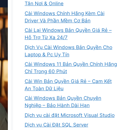
Tận Nơi & Online
Cài Windows Chính Hãng Kèm Cài
Driver Và Phần Mềm Cơ Bản
Cài Lại Windows Bản Quyền Giá Rẻ –
Hỗ Trợ Từ Xa 24/7
Dịch Vụ Cài Windows Bản Quyền Cho
Laptop & Pc Uy Tín
Cài Windows 11 Bản Quyền Chính Hãng
Chỉ Trong 60 Phút
Cài Win Bản Quyền Giá Rẻ – Cam Kết
An Toàn Dữ Liệu
Cài Windows Bản Quyền Chuyên
Nghiệp – Bảo Hành Dài Hạn
Dịch vụ cài đặt Microsoft Visual Studio
Dịch vụ Cài Đặt SQL Server