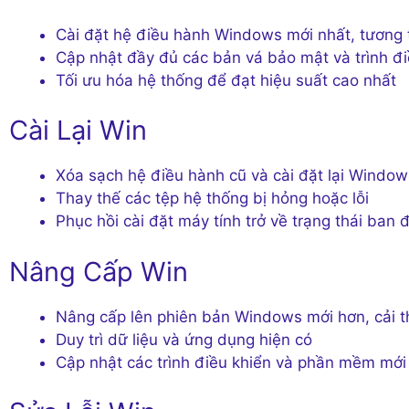
Cài đặt hệ điều hành Windows mới nhất, tương t
Cập nhật đầy đủ các bản vá bảo mật và trình đi
Tối ưu hóa hệ thống để đạt hiệu suất cao nhất
Cài Lại Win
Xóa sạch hệ điều hành cũ và cài đặt lại Window
Thay thế các tệp hệ thống bị hỏng hoặc lỗi
Phục hồi cài đặt máy tính trở về trạng thái ban 
Nâng Cấp Win
Nâng cấp lên phiên bản Windows mới hơn, cải t
Duy trì dữ liệu và ứng dụng hiện có
Cập nhật các trình điều khiển và phần mềm mới