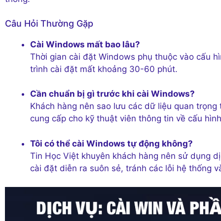
Câu Hỏi Thường Gặp
Cài Windows mất bao lâu?
Thời gian cài đặt Windows phụ thuộc vào cấu hì
trình cài đặt mất khoảng 30-60 phút.
Cần chuẩn bị gì trước khi cài Windows?
Khách hàng nên sao lưu các dữ liệu quan trọng 
cung cấp cho kỹ thuật viên thông tin về cấu hình
Tôi có thể cài Windows tự động không?
Tin Học Việt khuyên khách hàng nên sử dụng d
cài đặt diễn ra suôn sẻ, tránh các lỗi hệ thống v