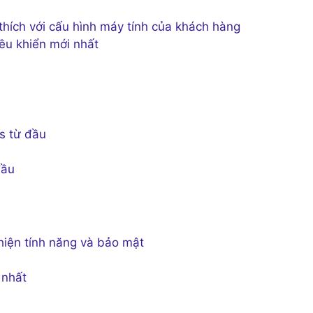
hích với cấu hình máy tính của khách hàng
ều khiển mới nhất
s từ đầu
đầu
hiện tính năng và bảo mật
 nhất