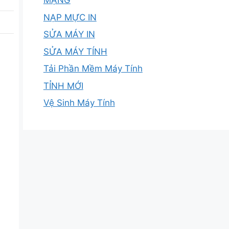
MẠNG
NẠP MỰC IN
SỬA MÁY IN
SỬA MÁY TÍNH
Tải Phần Mềm Máy Tính
TỈNH MỚI
Vệ Sinh Máy Tính