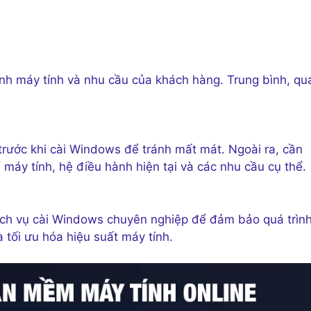
nh máy tính và nhu cầu của khách hàng. Trung bình, qu
trước khi cài Windows để tránh mất mát. Ngoài ra, cần
 máy tính, hệ điều hành hiện tại và các nhu cầu cụ thể.
ịch vụ cài Windows chuyên nghiệp để đảm bảo quá trìn
à tối ưu hóa hiệu suất máy tính.