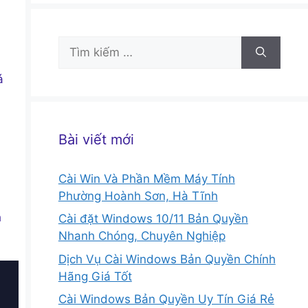
Tìm
kiếm
cho:
á
Bài viết mới
Cài Win Và Phần Mềm Máy Tính
Phường Hoành Sơn, Hà Tĩnh
h
Cài đặt Windows 10/11 Bản Quyền
Nhanh Chóng, Chuyên Nghiệp
Dịch Vụ Cài Windows Bản Quyền Chính
Hãng Giá Tốt
Cài Windows Bản Quyền Uy Tín Giá Rẻ