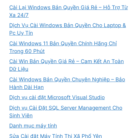
Cài Lại Windows Bản Quyền Giá Rẻ – Hỗ Trợ Từ
Xa 24/7
Dịch Vụ Cài Windows Bản Quyền Cho Laptop &
Pc Uy Tín
Cài Windows 11 Bản Quyền Chính Hãng Chỉ
Trong 60 Phút
Cài Win Bản Quyền Giá Rẻ – Cam Kết An Toàn
Dữ Liệu
Cài Windows Bản Quyền Chuyên Nghiệp – Bảo
Hành Dài Hạn
Dịch vụ cài đặt Microsoft Visual Studio
Dịch vụ Cài Đặt SQL Server Management Cho
Sinh Viên
Danh mục máy tính
Sửa Cài đặt Máy Tính Thị Xã Phổ Yên