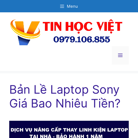
Chuyển
Menu
đến
nội
dung
Menu
Bản Lề Laptop Sony
Giá Bao Nhiêu Tiền?