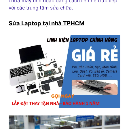
chữa máy tính hoặc bằng cách liên hệ trực tiếp
với các trung tâm sửa chữa.
Sửa Laptop tại nhà TPHCM