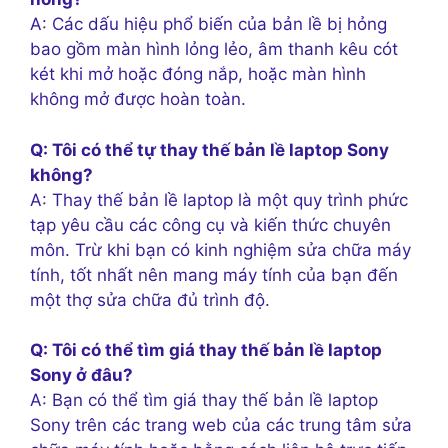
A: Các dấu hiệu phổ biến của bản lề bị hỏng
bao gồm màn hình lỏng lẻo, âm thanh kêu cót
két khi mở hoặc đóng nắp, hoặc màn hình
không mở được hoàn toàn.
Q: Tôi có thể tự thay thế bản lề laptop Sony
không?
A: Thay thế bản lề laptop là một quy trình phức
tạp yêu cầu các công cụ và kiến thức chuyên
môn. Trừ khi bạn có kinh nghiệm sửa chữa máy
tính, tốt nhất nên mang máy tính của bạn đến
một thợ sửa chữa đủ trình độ.
Q: Tôi có thể tìm giá thay thế bản lề laptop
Sony ở đâu?
A: Bạn có thể tìm giá thay thế bản lề laptop
Sony trên các trang web của các trung tâm sửa