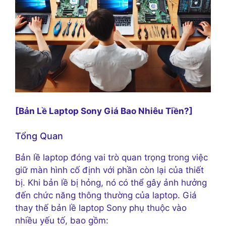
[Bản Lề Laptop Sony Giá Bao Nhiêu Tiền?]
Tổng Quan
Bản lề laptop đóng vai trò quan trọng trong việc
giữ màn hình cố định với phần còn lại của thiết
bị. Khi bản lề bị hỏng, nó có thể gây ảnh hưởng
đến chức năng thông thường của laptop. Giá
thay thế bản lề laptop Sony phụ thuộc vào
nhiều yếu tố, bao gồm: