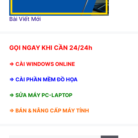
Bài Viết Mới
GỌI NGAY KHI CẦN 24/24h
⇒
CÀI WINDOWS ONLINE
⇒
CÀI PHẦN MỀM ĐỒ HỌA
⇒ SỬA MÁY PC-LAPTOP
⇒ BÁN &
NÂNG CẤP MÁY TÍNH