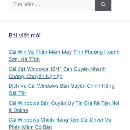
Tìm
kiếm
cho:
Bài viết mới
Cài Win Và Phần Mềm Máy Tính Phường Hoành
Sơn, Hà Tĩnh
Cài đặt Windows 10/11 Bản Quyền Nhanh
Chóng, Chuyên Nghiệp
Dịch Vụ Cài Windows Bản Quyền Chính Hãng
Giá Tốt
Cài Windows Bản Quyền Uy Tín Giá Rẻ Tận Nơi
& Online
Cài Windows Chính Hãng Kèm Cài Driver Và
Phần Mềm Cơ Bản