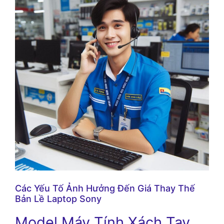
Các Yếu Tố Ảnh Hưởng Đến Giá Thay Thế
Bản Lề Laptop Sony
Model Máy Tính Xách Tay