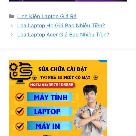
Danh
Linh Kiện Laptop Giá Rẻ
mục
Loa Laptop Hp Giá Bao Nhiêu Tiền?
Loa Laptop Acer Giá Bao Nhiêu Tiền?