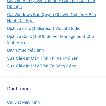
Cài Win Bản Quyền Giá Rẻ – Cam Kết An Toàn
Dữ Liệu
Cài Windows Bản Quyền Chuyên Nghiệp – Bảo
Hành Dài Hạn
Dịch vụ cài đặt Microsoft Visual Studio
Dịch vụ Cài Đặt SQL Server Management Cho
Sinh Viên
Danh mục máy tính
Sửa Cài đặt Máy Tính Thị Xã Phổ Yên
Sửa Cài đặt Máy Tính Tp Sông Công
Danh mục
Cài Đặt Máy Tính