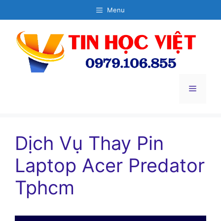
Chuyển
Menu
đến
nội
dung
Menu
Dịch Vụ Thay Pin
Laptop Acer Predator
Tphcm