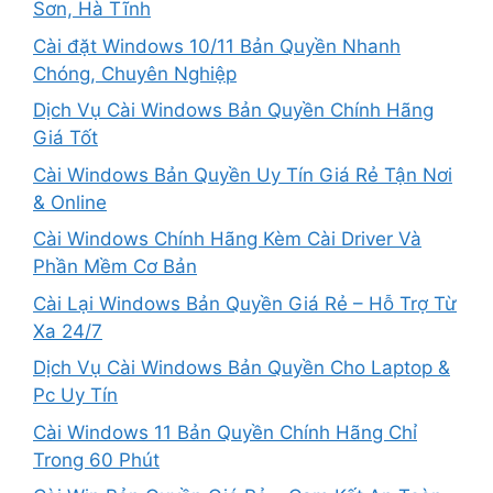
Sơn, Hà Tĩnh
Cài đặt Windows 10/11 Bản Quyền Nhanh
Chóng, Chuyên Nghiệp
Dịch Vụ Cài Windows Bản Quyền Chính Hãng
Giá Tốt
Cài Windows Bản Quyền Uy Tín Giá Rẻ Tận Nơi
& Online
Cài Windows Chính Hãng Kèm Cài Driver Và
Phần Mềm Cơ Bản
Cài Lại Windows Bản Quyền Giá Rẻ – Hỗ Trợ Từ
Xa 24/7
Dịch Vụ Cài Windows Bản Quyền Cho Laptop &
Pc Uy Tín
Cài Windows 11 Bản Quyền Chính Hãng Chỉ
Trong 60 Phút