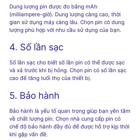
Dung lượng pin được đo bằng mAh
(milliampere-giờ). Dung lượng càng cao, thời
gian sử dụng máy càng lâu. Chọn pin có dung
lượng phù hợp với nhu cầu sử dụng của bạn.
4. Số lần sạc
Số lần sạc cho biết số lần pin có thể được sạc
và xả trước khi bị hỏng. Chọn pin có số lần sạc
cao để tăng tuổi thọ của thiết bị.
5. Bảo hành
Bảo hành là yếu tố quan trọng giúp bạn yên tâm
về chất lượng pin. Chọn nhà cung cấp pin có
chế độ bảo hành đầy đủ để được hỗ trợ kịp thời
khi gặp vấn đề.