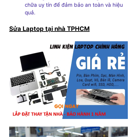
chữa uy tín để đảm bảo an toàn và hiệu
quả.
Sửa Laptop tại nhà TPHCM