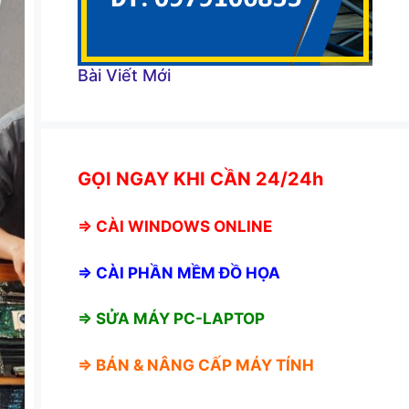
Bài Viết Mới
GỌI NGAY KHI CẦN 24/24h
⇒
CÀI WINDOWS ONLINE
⇒
CÀI PHẦN MỀM ĐỒ HỌA
⇒ SỬA MÁY PC-LAPTOP
⇒ BÁN &
NÂNG CẤP MÁY TÍNH