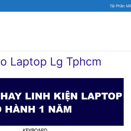
Tải Phần M
Cho Laptop Lg Tphcm