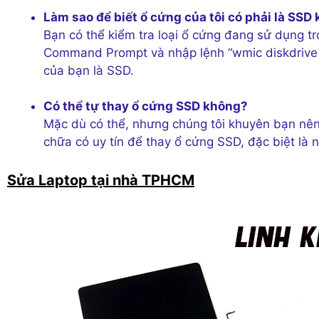
Làm sao để biết ổ cứng của tôi có phải là SSD
Bạn có thể kiểm tra loại ổ cứng đang sử dụng 
Command Prompt và nhập lệnh “wmic diskdrive ge
của bạn là SSD.
Có thể tự thay ổ cứng SSD không?
Mặc dù có thể, nhưng chúng tôi khuyên bạn nê
chữa có uy tín để thay ổ cứng SSD, đặc biệt là
Sửa Laptop tại nhà TPHCM