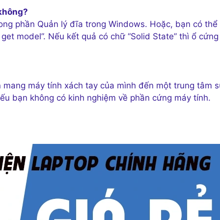
 không?
trong phần Quản lý đĩa trong Windows. Hoặc, bạn có thể
t model”. Nếu kết quả có chữ “Solid State” thì ổ cứng
n mang máy tính xách tay của mình đến một trung tâm 
 nếu bạn không có kinh nghiệm về phần cứng máy tính.