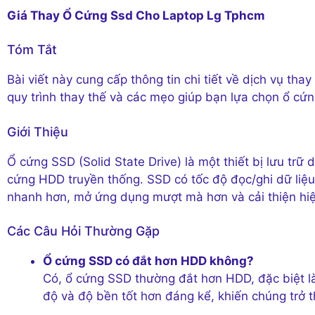
Giá Thay Ổ Cứng Ssd Cho Laptop Lg Tphcm
Tóm Tắt
Bài viết này cung cấp thông tin chi tiết về dịch vụ t
quy trình thay thế và các mẹo giúp bạn lựa chọn ổ cứ
Giới Thiệu
Ổ cứng SSD (Solid State Drive) là một thiết bị lưu trữ 
cứng HDD truyền thống. SSD có tốc độ đọc/ghi dữ liệu
nhanh hơn, mở ứng dụng mượt mà hơn và cải thiện hiệ
Các Câu Hỏi Thường Gặp
Ổ cứng SSD có đắt hơn HDD không?
Có, ổ cứng SSD thường đắt hơn HDD, đặc biệt là
độ và độ bền tốt hơn đáng kể, khiến chúng trở 