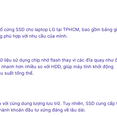
hay ổ cứng SSD cho laptop LG tại TPHCM, bao gồm bảng gi
ng phù hợp với nhu cầu của mình.
dữ liệu sử dụng chip nhớ flash thay vì các đĩa quay như 
 nhanh hơn nhiều so với HDD, giúp máy tính khởi động
u suất tổng thể.
 với cùng dung lượng lưu trữ. Tuy nhiên, SSD cung cấp 
thành khoản đầu tư xứng đáng về lâu dài.