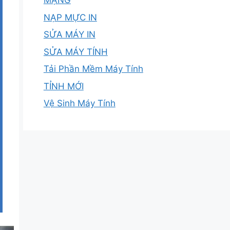
MẠNG
NẠP MỰC IN
SỬA MÁY IN
SỬA MÁY TÍNH
Tải Phần Mềm Máy Tính
TỈNH MỚI
Vệ Sinh Máy Tính