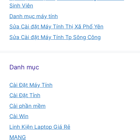
Sinh Viên
Danh mục máy tính
Sửa Cài đặt Máy Tính Thị Xã Phổ Yên
Sửa Cài đặt Máy Tính Tp Sông Công
Danh mục
Cài Đặt Máy Tính
Cài Đặt Tỉnh
Cài phần mềm
Cài Win
Linh Kiện Laptop Giá Rẻ
MẠNG