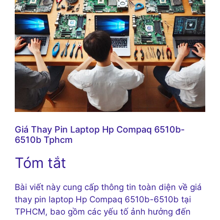
Giá Thay Pin Laptop Hp Compaq 6510b-
6510b Tphcm
Tóm tắt
Bài viết này cung cấp thông tin toàn diện về giá
thay pin laptop Hp Compaq 6510b-6510b tại
TPHCM, bao gồm các yếu tố ảnh hưởng đến