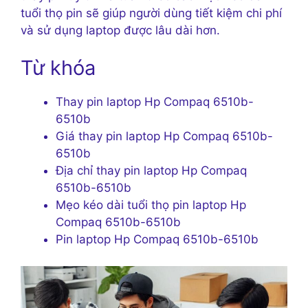
tuổi thọ pin sẽ giúp người dùng tiết kiệm chi phí
và sử dụng laptop được lâu dài hơn.
Từ khóa
Thay pin laptop Hp Compaq 6510b-
6510b
Giá thay pin laptop Hp Compaq 6510b-
6510b
Địa chỉ thay pin laptop Hp Compaq
6510b-6510b
Mẹo kéo dài tuổi thọ pin laptop Hp
Compaq 6510b-6510b
Pin laptop Hp Compaq 6510b-6510b