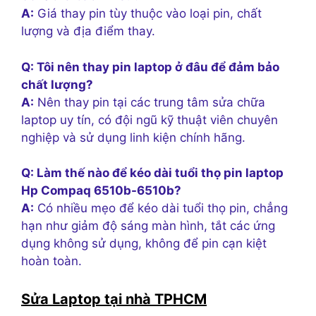
A:
Giá thay pin tùy thuộc vào loại pin, chất
lượng và địa điểm thay.
Q: Tôi nên thay pin laptop ở đâu để đảm bảo
chất lượng?
A:
Nên thay pin tại các trung tâm sửa chữa
laptop uy tín, có đội ngũ kỹ thuật viên chuyên
nghiệp và sử dụng linh kiện chính hãng.
Q: Làm thế nào để kéo dài tuổi thọ pin laptop
Hp Compaq 6510b-6510b?
A:
Có nhiều mẹo để kéo dài tuổi thọ pin, chẳng
hạn như giảm độ sáng màn hình, tắt các ứng
dụng không sử dụng, không để pin cạn kiệt
hoàn toàn.
Sửa Laptop tại nhà TPHCM