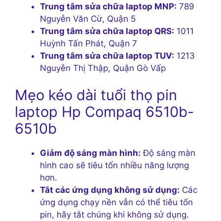
Trung tâm sửa chữa laptop MNP:
789
Nguyễn Văn Cừ, Quận 5
Trung tâm sửa chữa laptop QRS:
1011
Huỳnh Tấn Phát, Quận 7
Trung tâm sửa chữa laptop TUV:
1213
Nguyễn Thị Thập, Quận Gò Vấp
Mẹo kéo dài tuổi thọ pin
laptop Hp Compaq 6510b-
6510b
Giảm độ sáng màn hình:
Độ sáng màn
hình cao sẽ tiêu tốn nhiều năng lượng
hơn.
Tắt các ứng dụng không sử dụng:
Các
ứng dụng chạy nền vẫn có thể tiêu tốn
pin, hãy tắt chúng khi không sử dụng.