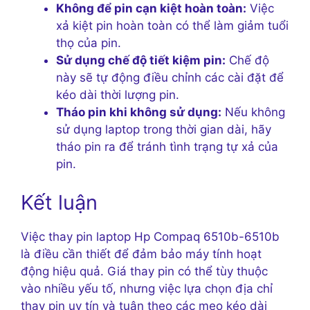
Không để pin cạn kiệt hoàn toàn:
Việc
xả kiệt pin hoàn toàn có thể làm giảm tuổi
thọ của pin.
Sử dụng chế độ tiết kiệm pin:
Chế độ
này sẽ tự động điều chỉnh các cài đặt để
kéo dài thời lượng pin.
Tháo pin khi không sử dụng:
Nếu không
sử dụng laptop trong thời gian dài, hãy
tháo pin ra để tránh tình trạng tự xả của
pin.
Kết luận
Việc thay pin laptop Hp Compaq 6510b-6510b
là điều cần thiết để đảm bảo máy tính hoạt
động hiệu quả. Giá thay pin có thể tùy thuộc
vào nhiều yếu tố, nhưng việc lựa chọn địa chỉ
thay pin uy tín và tuân theo các mẹo kéo dài