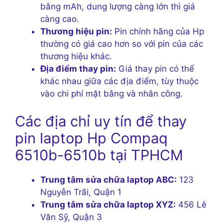
bằng mAh, dung lượng càng lớn thì giá
càng cao.
Thương hiệu pin:
Pin chính hãng của Hp
thường có giá cao hơn so với pin của các
thương hiệu khác.
Địa điểm thay pin:
Giá thay pin có thể
khác nhau giữa các địa điểm, tùy thuộc
vào chi phí mặt bằng và nhân công.
Các địa chỉ uy tín để thay
pin laptop Hp Compaq
6510b-6510b tại TPHCM
Trung tâm sửa chữa laptop ABC:
123
Nguyễn Trãi, Quận 1
Trung tâm sửa chữa laptop XYZ:
456 Lê
Văn Sỹ, Quận 3