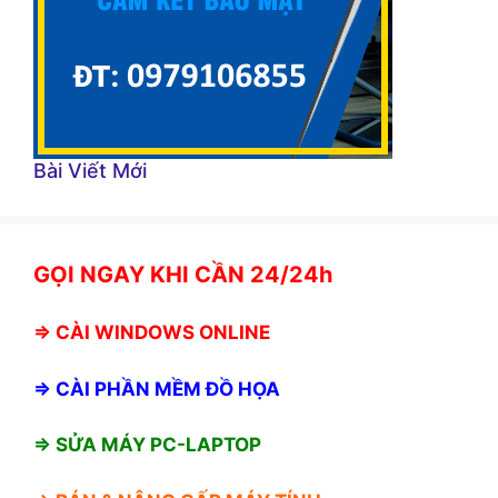
Bài Viết Mới
GỌI NGAY KHI CẦN 24/24h
⇒
CÀI WINDOWS ONLINE
⇒
CÀI PHẦN MỀM ĐỒ HỌA
⇒ SỬA MÁY PC-LAPTOP