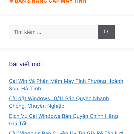
⇒ BÁN &
NÂNG CẤP MÁY TÍNH
Tìm
kiếm
cho:
Bài viết mới
Cài Win Và Phần Mềm Máy Tính Phường Hoành
Sơn, Hà Tĩnh
Cài đặt Windows 10/11 Bản Quyền Nhanh
Chóng, Chuyên Nghiệp
Dịch Vụ Cài Windows Bản Quyền Chính Hãng
Giá Tốt
Cài Windows Bản Quyền Uy Tín Giá Rẻ Tận Nơi