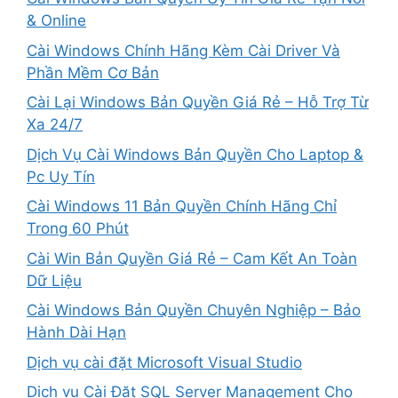
& Online
Cài Windows Chính Hãng Kèm Cài Driver Và
Phần Mềm Cơ Bản
Cài Lại Windows Bản Quyền Giá Rẻ – Hỗ Trợ Từ
Xa 24/7
Dịch Vụ Cài Windows Bản Quyền Cho Laptop &
Pc Uy Tín
Cài Windows 11 Bản Quyền Chính Hãng Chỉ
Trong 60 Phút
Cài Win Bản Quyền Giá Rẻ – Cam Kết An Toàn
Dữ Liệu
Cài Windows Bản Quyền Chuyên Nghiệp – Bảo
Hành Dài Hạn
Dịch vụ cài đặt Microsoft Visual Studio
Dịch vụ Cài Đặt SQL Server Management Cho