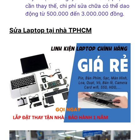
cần thay thế, chi phí sửa chữa có thể dao
động từ 500.000 đến 3.000.000 đồng.
Sửa Laptop tại nhà TPHCM