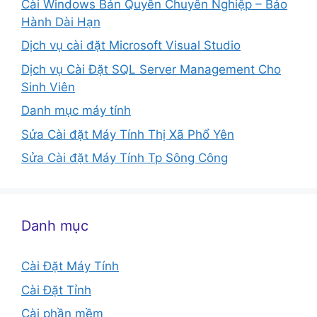
Cài Windows Bản Quyền Chuyên Nghiệp – Bảo
Hành Dài Hạn
Dịch vụ cài đặt Microsoft Visual Studio
Dịch vụ Cài Đặt SQL Server Management Cho
Sinh Viên
Danh mục máy tính
Sửa Cài đặt Máy Tính Thị Xã Phổ Yên
Sửa Cài đặt Máy Tính Tp Sông Công
Danh mục
Cài Đặt Máy Tính
Cài Đặt Tỉnh
Cài phần mềm