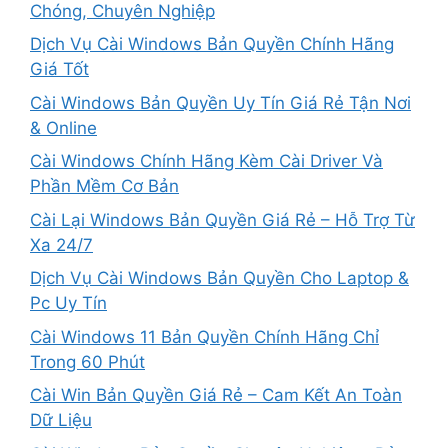
Chóng, Chuyên Nghiệp
Dịch Vụ Cài Windows Bản Quyền Chính Hãng
Giá Tốt
Cài Windows Bản Quyền Uy Tín Giá Rẻ Tận Nơi
& Online
Cài Windows Chính Hãng Kèm Cài Driver Và
Phần Mềm Cơ Bản
Cài Lại Windows Bản Quyền Giá Rẻ – Hỗ Trợ Từ
Xa 24/7
Dịch Vụ Cài Windows Bản Quyền Cho Laptop &
Pc Uy Tín
Cài Windows 11 Bản Quyền Chính Hãng Chỉ
Trong 60 Phút
Cài Win Bản Quyền Giá Rẻ – Cam Kết An Toàn
Dữ Liệu