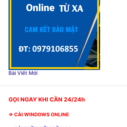
Bài Viết Mới
GỌI NGAY KHI CẦN 24/24h
⇒
CÀI WINDOWS ONLINE