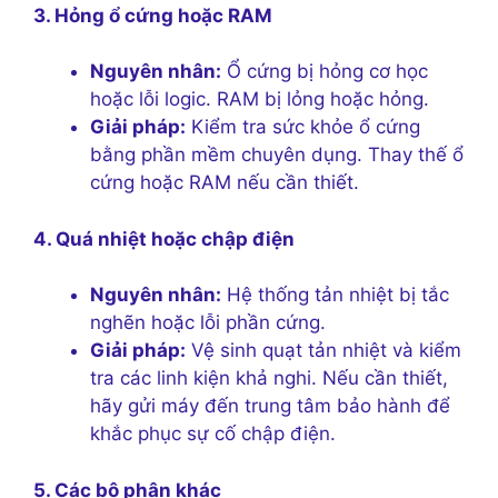
3. Hỏng ổ cứng hoặc RAM
Nguyên nhân:
Ổ cứng bị hỏng cơ học
hoặc lỗi logic. RAM bị lỏng hoặc hỏng.
Giải pháp:
Kiểm tra sức khỏe ổ cứng
bằng phần mềm chuyên dụng. Thay thế ổ
cứng hoặc RAM nếu cần thiết.
4. Quá nhiệt hoặc chập điện
Nguyên nhân:
Hệ thống tản nhiệt bị tắc
nghẽn hoặc lỗi phần cứng.
Giải pháp:
Vệ sinh quạt tản nhiệt và kiểm
tra các linh kiện khả nghi. Nếu cần thiết,
hãy gửi máy đến trung tâm bảo hành để
khắc phục sự cố chập điện.
5. Các bộ phận khác