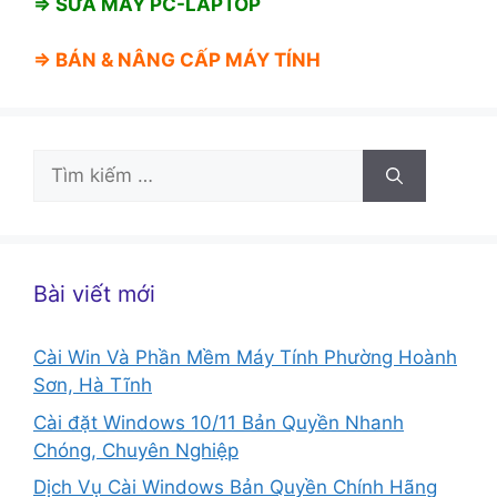
⇒ SỬA MÁY PC-LAPTOP
⇒ BÁN &
NÂNG CẤP MÁY TÍNH
Tìm
kiếm
cho:
Bài viết mới
Cài Win Và Phần Mềm Máy Tính Phường Hoành
Sơn, Hà Tĩnh
Cài đặt Windows 10/11 Bản Quyền Nhanh
Chóng, Chuyên Nghiệp
Dịch Vụ Cài Windows Bản Quyền Chính Hãng