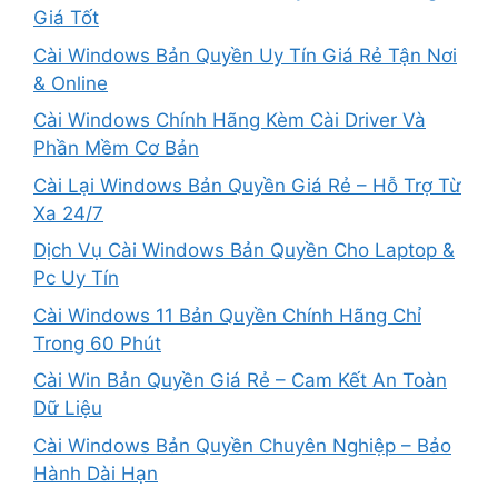
Giá Tốt
Cài Windows Bản Quyền Uy Tín Giá Rẻ Tận Nơi
& Online
Cài Windows Chính Hãng Kèm Cài Driver Và
Phần Mềm Cơ Bản
Cài Lại Windows Bản Quyền Giá Rẻ – Hỗ Trợ Từ
Xa 24/7
Dịch Vụ Cài Windows Bản Quyền Cho Laptop &
Pc Uy Tín
Cài Windows 11 Bản Quyền Chính Hãng Chỉ
Trong 60 Phút
Cài Win Bản Quyền Giá Rẻ – Cam Kết An Toàn
Dữ Liệu
Cài Windows Bản Quyền Chuyên Nghiệp – Bảo
Hành Dài Hạn