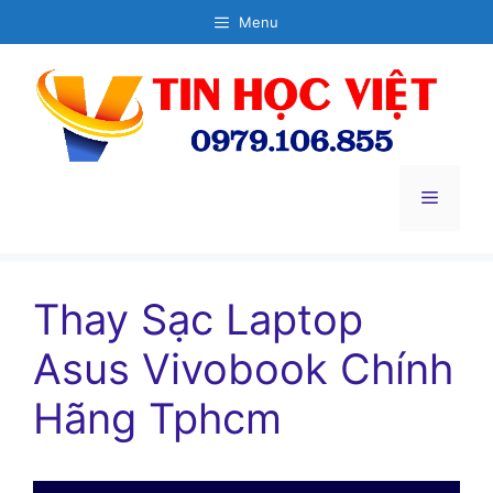
Chuyển
Menu
đến
nội
dung
Menu
Thay Sạc Laptop
Asus Vivobook Chính
Hãng Tphcm