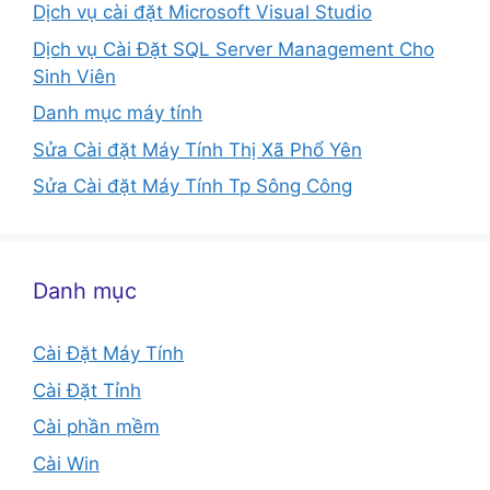
Dịch vụ cài đặt Microsoft Visual Studio
Dịch vụ Cài Đặt SQL Server Management Cho
Sinh Viên
Danh mục máy tính
Sửa Cài đặt Máy Tính Thị Xã Phổ Yên
Sửa Cài đặt Máy Tính Tp Sông Công
Danh mục
Cài Đặt Máy Tính
Cài Đặt Tỉnh
Cài phần mềm
Cài Win