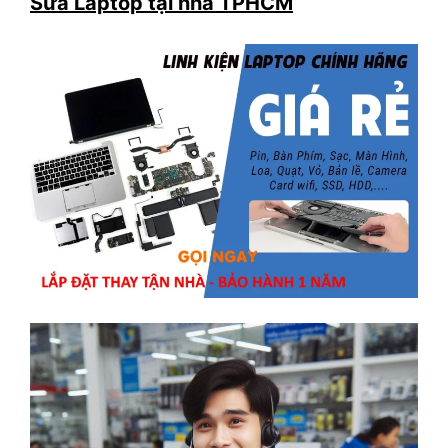
Sửa Laptop tại nhà TPHCM