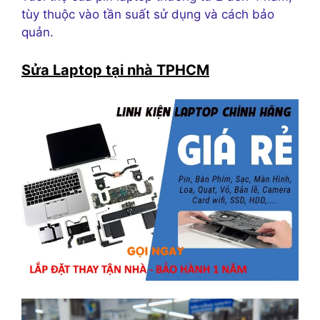
tùy thuộc vào tần suất sử dụng và cách bảo
quản.
Sửa Laptop tại nhà TPHCM