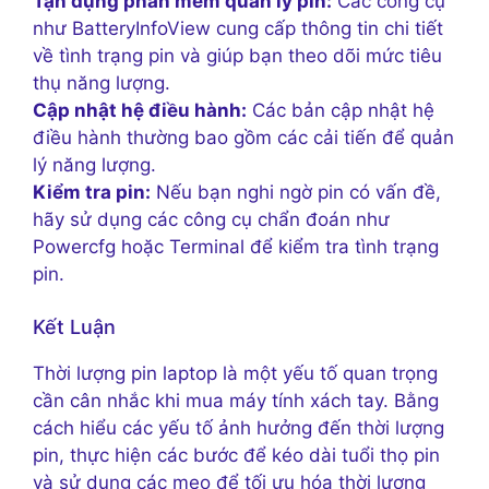
Tận dụng phần mềm quản lý pin:
Các công cụ
như BatteryInfoView cung cấp thông tin chi tiết
về tình trạng pin và giúp bạn theo dõi mức tiêu
thụ năng lượng.
Cập nhật hệ điều hành:
Các bản cập nhật hệ
điều hành thường bao gồm các cải tiến để quản
lý năng lượng.
Kiểm tra pin:
Nếu bạn nghi ngờ pin có vấn đề,
hãy sử dụng các công cụ chẩn đoán như
Powercfg hoặc Terminal để kiểm tra tình trạng
pin.
Kết Luận
Thời lượng pin laptop là một yếu tố quan trọng
cần cân nhắc khi mua máy tính xách tay. Bằng
cách hiểu các yếu tố ảnh hưởng đến thời lượng
pin, thực hiện các bước để kéo dài tuổi thọ pin
và sử dụng các mẹo để tối ưu hóa thời lượng