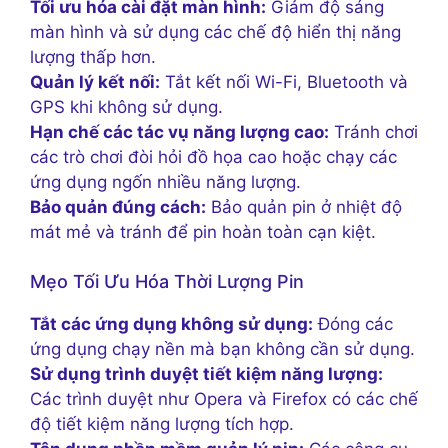
Tối ưu hóa cài đặt màn hình:
Giảm độ sáng
màn hình và sử dụng các chế độ hiển thị năng
lượng thấp hơn.
Quản lý kết nối:
Tắt kết nối Wi-Fi, Bluetooth và
GPS khi không sử dụng.
Hạn chế các tác vụ năng lượng cao:
Tránh chơi
các trò chơi đòi hỏi đồ họa cao hoặc chạy các
ứng dụng ngốn nhiều năng lượng.
Bảo quản đúng cách:
Bảo quản pin ở nhiệt độ
mát mẻ và tránh để pin hoàn toàn cạn kiệt.
Mẹo Tối Ưu Hóa Thời Lượng Pin
Tắt các ứng dụng không sử dụng:
Đóng các
ứng dụng chạy nền mà bạn không cần sử dụng.
Sử dụng trình duyệt tiết kiệm năng lượng:
Các trình duyệt như Opera và Firefox có các chế
độ tiết kiệm năng lượng tích hợp.