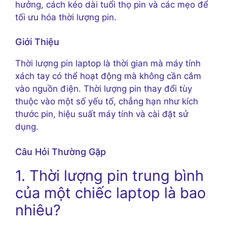
hưởng, cách kéo dài tuổi thọ pin và các mẹo để
tối ưu hóa thời lượng pin.
Giới Thiệu
Thời lượng pin laptop là thời gian mà máy tính
xách tay có thể hoạt động mà không cần cắm
vào nguồn điện. Thời lượng pin thay đổi tùy
thuộc vào một số yếu tố, chẳng hạn như kích
thước pin, hiệu suất máy tính và cài đặt sử
dụng.
Câu Hỏi Thường Gặp
1. Thời lượng pin trung bình
của một chiếc laptop là bao
nhiêu?