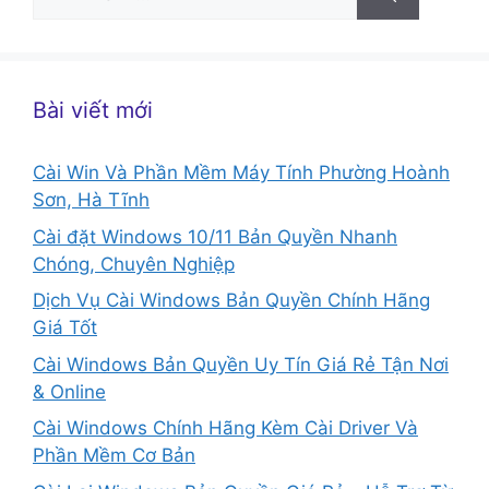
kiếm
cho:
Bài viết mới
Cài Win Và Phần Mềm Máy Tính Phường Hoành
Sơn, Hà Tĩnh
Cài đặt Windows 10/11 Bản Quyền Nhanh
Chóng, Chuyên Nghiệp
Dịch Vụ Cài Windows Bản Quyền Chính Hãng
Giá Tốt
Cài Windows Bản Quyền Uy Tín Giá Rẻ Tận Nơi
& Online
Cài Windows Chính Hãng Kèm Cài Driver Và
Phần Mềm Cơ Bản