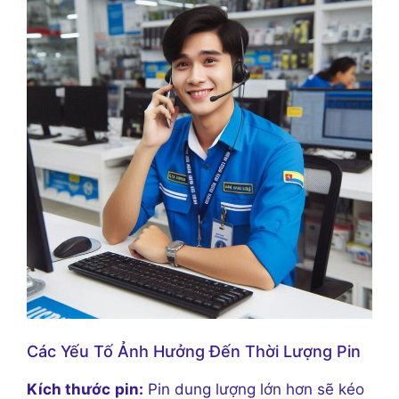
Các Yếu Tố Ảnh Hưởng Đến Thời Lượng Pin
Kích thước
pin:
Pin dung lượng lớn hơn sẽ kéo