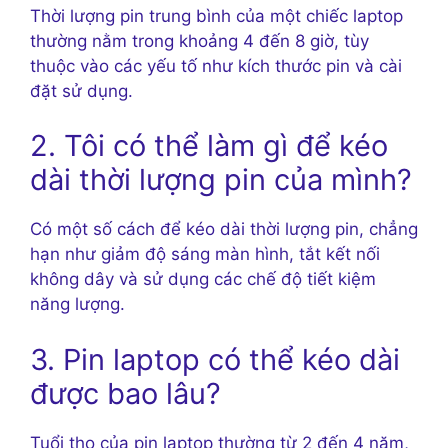
Thời lượng pin trung bình của một chiếc laptop
thường nằm trong khoảng 4 đến 8 giờ, tùy
thuộc vào các yếu tố như kích thước pin và cài
đặt sử dụng.
2. Tôi có thể làm gì để kéo
dài thời lượng pin của mình?
Có một số cách để kéo dài thời lượng pin, chẳng
hạn như giảm độ sáng màn hình, tắt kết nối
không dây và sử dụng các chế độ tiết kiệm
năng lượng.
3. Pin laptop có thể kéo dài
được bao lâu?
Tuổi thọ của pin laptop thường từ 2 đến 4 năm,