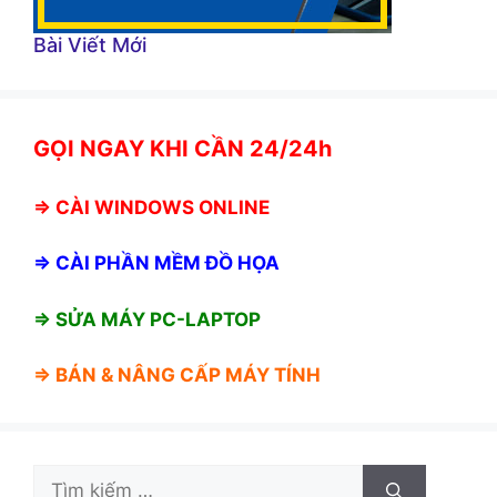
Bài Viết Mới
GỌI NGAY KHI CẦN 24/24h
⇒
CÀI WINDOWS ONLINE
⇒
CÀI PHẦN MỀM ĐỒ HỌA
⇒ SỬA MÁY PC-LAPTOP
⇒ BÁN &
NÂNG CẤP MÁY TÍNH
Tìm