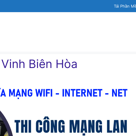
Tải Phần M
Vinh Biên Hòa