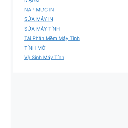
MẠNG
NẠP MỰC IN
SỬA MÁY IN
SỬA MÁY TÍNH
Tải Phần Mềm Máy Tính
TỈNH MỚI
Vệ Sinh Máy Tính