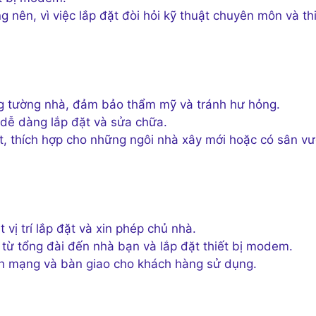
 nên, vì việc lắp đặt đòi hỏi kỹ thuật chuyên môn và th
g tường nhà, đảm bảo thẩm mỹ và tránh hư hỏng.
 dễ dàng lắp đặt và sửa chữa.
 thích hợp cho những ngôi nhà xây mới hoặc có sân v
vị trí lắp đặt và xin phép chủ nhà.
 từ tổng đài đến nhà bạn và lắp đặt thiết bị modem.
h mạng và bàn giao cho khách hàng sử dụng.