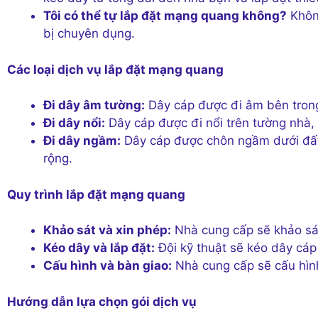
Tôi có thể tự lắp đặt mạng quang không?
Không
bị chuyên dụng.
Các loại dịch vụ lắp đặt mạng quang
Đi dây âm tường:
Dây cáp được đi âm bên tron
Đi dây nổi:
Dây cáp được đi nổi trên tường nhà,
Đi dây ngầm:
Dây cáp được chôn ngầm dưới đất,
rộng.
Quy trình lắp đặt mạng quang
Khảo sát và xin phép:
Nhà cung cấp sẽ khảo sát 
Kéo dây và lắp đặt:
Đội kỹ thuật sẽ kéo dây cáp
Cấu hình và bàn giao:
Nhà cung cấp sẽ cấu hìn
Hướng dẫn lựa chọn gói dịch vụ