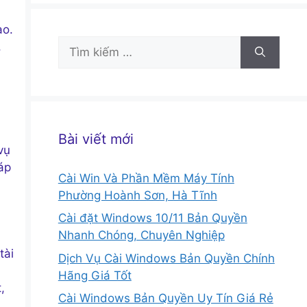
ao.
Tìm
,
kiếm
cho:
Bài viết mới
vụ
áp
Cài Win Và Phần Mềm Máy Tính
Phường Hoành Sơn, Hà Tĩnh
Cài đặt Windows 10/11 Bản Quyền
Nhanh Chóng, Chuyên Nghiệp
tài
Dịch Vụ Cài Windows Bản Quyền Chính
Hãng Giá Tốt
,
Cài Windows Bản Quyền Uy Tín Giá Rẻ