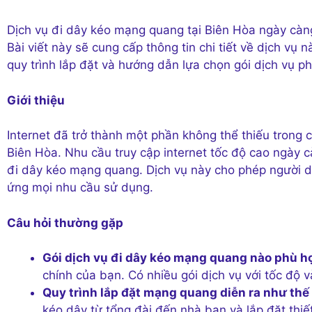
Dịch vụ đi dây kéo mạng quang tại Biên Hòa ngày càng 
Bài viết này sẽ cung cấp thông tin chi tiết về dịch vụ 
quy trình lắp đặt và hướng dẫn lựa chọn gói dịch vụ p
Giới thiệu
Internet đã trở thành một phần không thể thiếu trong c
Biên Hòa. Nhu cầu truy cập internet tốc độ cao ngày 
đi dây kéo mạng quang. Dịch vụ này cho phép người d
ứng mọi nhu cầu sử dụng.
Câu hỏi thường gặp
Gói dịch vụ đi dây kéo mạng quang nào phù hợ
chính của bạn. Có nhiều gói dịch vụ với tốc độ 
Quy trình lắp đặt mạng quang diễn ra như thế
kéo dây từ tổng đài đến nhà bạn và lắp đặt thi