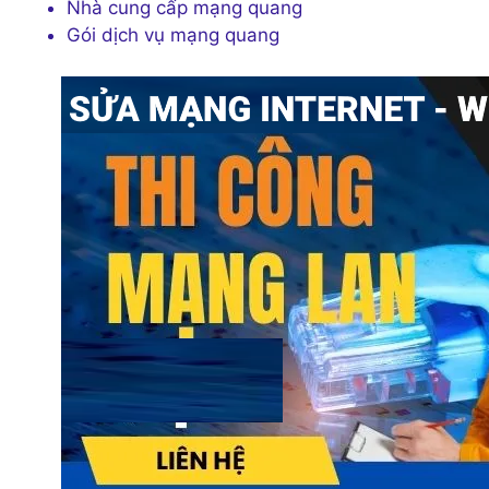
Nhà cung cấp mạng quang
Gói dịch vụ mạng quang