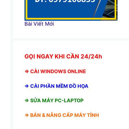
Bài Viết Mới
GỌI NGAY KHI CẦN 24/24h
⇒
CÀI WINDOWS ONLINE
⇒
CÀI PHẦN MỀM ĐỒ HỌA
⇒ SỬA MÁY PC-LAPTOP
⇒ BÁN &
NÂNG CẤP MÁY TÍNH