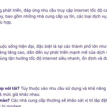
phát triển, đáp ứng nhu cầu truy cập internet tốc độ c
này, bao gồm những nhà cung cấp uy tín, các loại dịch vụ
hù hợp.
uộc sống hiện đại, đặc biệt là tại các thành phố lớn như
càng tăng cao, dẫn đến sự phát triển mạnh mẽ của dịch 
ùng tận hưởng tốc độ internet siêu nhanh, ổn định và đ
p với tôi?
Tùy thuộc vào nhu cầu sử dụng và khả năng 
và mức giá khác nhau.
 nào?
Các nhà cung cấp thường sẽ khảo sát vị trí lắp đặt
ết bị modem.