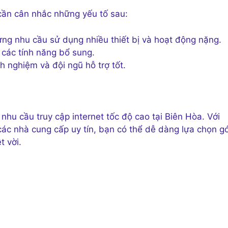
cần cân nhắc những yếu tố sau:
ng nhu cầu sử dụng nhiều thiết bị và hoạt động nặng.
 các tính năng bổ sung.
h nghiệm và đội ngũ hỗ trợ tốt.
nhu cầu truy cập internet tốc độ cao tại Biên Hòa. Với
 các nhà cung cấp uy tín, bạn có thể dễ dàng lựa chọn gó
t vời.