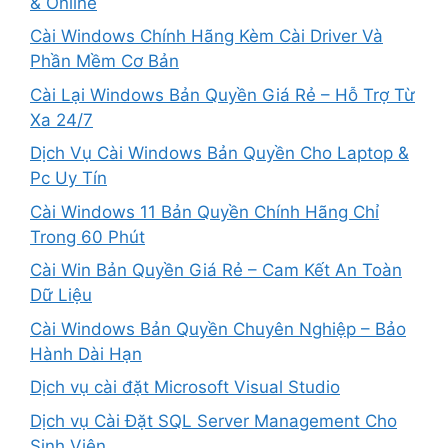
& Online
Cài Windows Chính Hãng Kèm Cài Driver Và
Phần Mềm Cơ Bản
Cài Lại Windows Bản Quyền Giá Rẻ – Hỗ Trợ Từ
Xa 24/7
Dịch Vụ Cài Windows Bản Quyền Cho Laptop &
Pc Uy Tín
Cài Windows 11 Bản Quyền Chính Hãng Chỉ
Trong 60 Phút
Cài Win Bản Quyền Giá Rẻ – Cam Kết An Toàn
Dữ Liệu
Cài Windows Bản Quyền Chuyên Nghiệp – Bảo
Hành Dài Hạn
Dịch vụ cài đặt Microsoft Visual Studio
Dịch vụ Cài Đặt SQL Server Management Cho
Sinh Viên