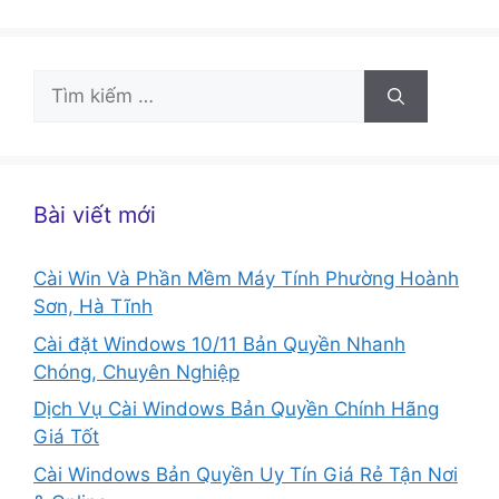
Tìm
kiếm
cho:
Bài viết mới
Cài Win Và Phần Mềm Máy Tính Phường Hoành
Sơn, Hà Tĩnh
Cài đặt Windows 10/11 Bản Quyền Nhanh
Chóng, Chuyên Nghiệp
Dịch Vụ Cài Windows Bản Quyền Chính Hãng
Giá Tốt
Cài Windows Bản Quyền Uy Tín Giá Rẻ Tận Nơi