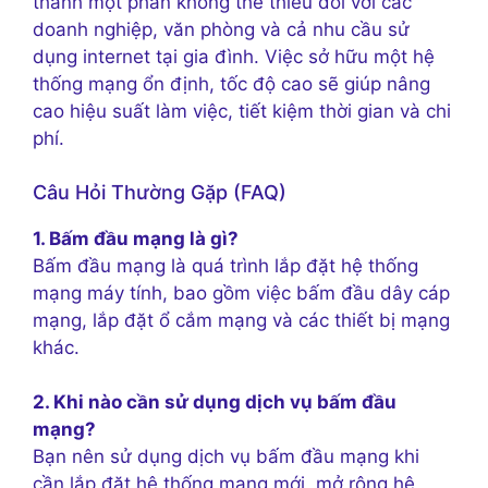
thành một phần không thể thiếu đối với các
doanh nghiệp, văn phòng và cả nhu cầu sử
dụng internet tại gia đình. Việc sở hữu một hệ
thống mạng ổn định, tốc độ cao sẽ giúp nâng
cao hiệu suất làm việc, tiết kiệm thời gian và chi
phí.
Câu Hỏi Thường Gặp (FAQ)
1. Bấm đầu mạng là gì?
Bấm đầu mạng là quá trình lắp đặt hệ thống
mạng máy tính, bao gồm việc bấm đầu dây cáp
mạng, lắp đặt ổ cắm mạng và các thiết bị mạng
khác.
2. Khi nào cần sử dụng dịch vụ bấm đầu
mạng?
Bạn nên sử dụng dịch vụ bấm đầu mạng khi
cần lắp đặt hệ thống mạng mới, mở rộng hệ