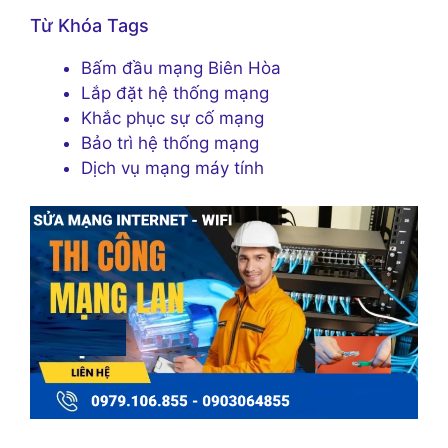
Từ Khóa Tags
Bấm đầu mạng Biên Hòa
Lắp đặt hệ thống mạng
Khắc phục sự cố mạng
Bảo trì hệ thống mạng
Dịch vụ mạng máy tính