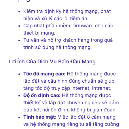
Kiểm tra định kỳ hệ thống mạng, phát
hiện và xử lý các lỗi tiềm ẩn.
Cập nhật phần mềm, firmware cho các
thiết bị mạng.
Tư vấn và hỗ trợ khách hàng trong quá
trình sử dụng hệ thống mạng.
Lợi Ích Của Dịch Vụ Bấm Đầu Mạng
Tốc độ mạng cao:
Hệ thống mạng được
lắp đặt và cấu hình đúng chuẩn sẽ giúp
tăng tốc độ truy cập internet, intranet.
Độ ổn định cao:
Hệ thống mạng được
thiết kế và lắp đặt chuyên nghiệp sẽ đảm
bảo kết nối ổn định, không bị gián đoạn.
Tính bảo mật:
Việc lắp đặt ổ cắm mạng
và hệ thống mạng riêng tư sẽ tăng cường