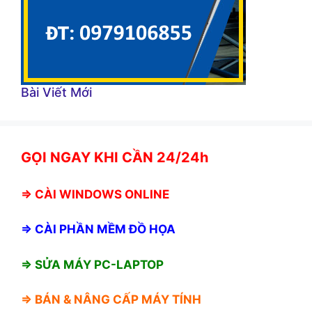
Bài Viết Mới
GỌI NGAY KHI CẦN 24/24h
⇒
CÀI WINDOWS ONLINE
⇒
CÀI PHẦN MỀM ĐỒ HỌA
⇒ SỬA MÁY PC-LAPTOP
⇒ BÁN &
NÂNG CẤP MÁY TÍNH