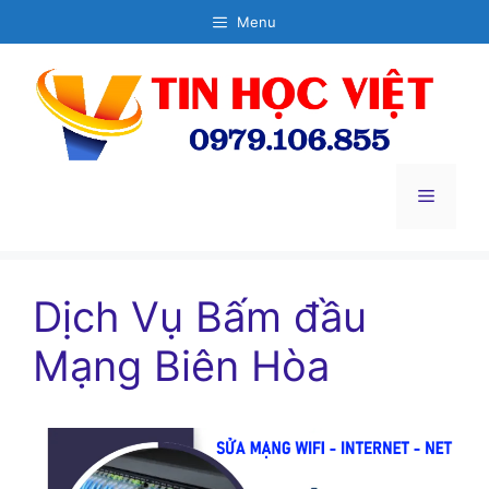
Chuyển
Menu
đến
nội
dung
Menu
Dịch Vụ Bấm đầu
Mạng Biên Hòa