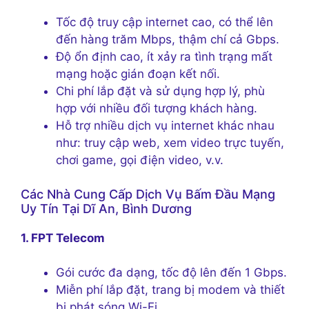
Tốc độ truy cập internet cao, có thể lên
đến hàng trăm Mbps, thậm chí cả Gbps.
Độ ổn định cao, ít xảy ra tình trạng mất
mạng hoặc gián đoạn kết nối.
Chi phí lắp đặt và sử dụng hợp lý, phù
hợp với nhiều đối tượng khách hàng.
Hỗ trợ nhiều dịch vụ internet khác nhau
như: truy cập web, xem video trực tuyến,
chơi game, gọi điện video, v.v.
Các Nhà Cung Cấp Dịch Vụ Bấm Đầu Mạng
Uy Tín Tại Dĩ An, Bình Dương
1. FPT Telecom
Gói cước đa dạng, tốc độ lên đến 1 Gbps.
Miễn phí lắp đặt, trang bị modem và thiết
bị phát sóng Wi-Fi.