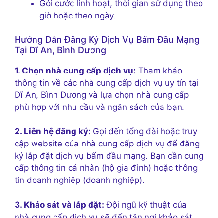
Gói cước linh hoạt, thời gian sử dụng theo
giờ hoặc theo ngày.
Hướng Dẫn Đăng Ký Dịch Vụ Bấm Đầu Mạng
Tại Dĩ An, Bình Dương
1. Chọn nhà cung cấp dịch vụ:
Tham khảo
thông tin về các nhà cung cấp dịch vụ uy tín tại
Dĩ An, Bình Dương và lựa chọn nhà cung cấp
phù hợp với nhu cầu và ngân sách của bạn.
2. Liên hệ đăng ký:
Gọi đến tổng đài hoặc truy
cập website của nhà cung cấp dịch vụ để đăng
ký lắp đặt dịch vụ bấm đầu mạng. Bạn cần cung
cấp thông tin cá nhân (hộ gia đình) hoặc thông
tin doanh nghiệp (doanh nghiệp).
3. Khảo sát và lắp đặt:
Đội ngũ kỹ thuật của
nhà cung cấp dịch vụ sẽ đến tận nơi khảo sát