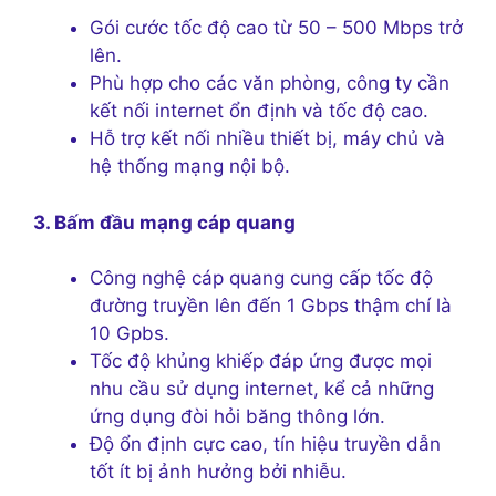
Gói cước tốc độ cao từ 50 – 500 Mbps trở
lên.
Phù hợp cho các văn phòng, công ty cần
kết nối internet ổn định và tốc độ cao.
Hỗ trợ kết nối nhiều thiết bị, máy chủ và
hệ thống mạng nội bộ.
3. Bấm đầu mạng cáp quang
Công nghệ cáp quang cung cấp tốc độ
đường truyền lên đến 1 Gbps thậm chí là
10 Gpbs.
Tốc độ khủng khiếp đáp ứng được mọi
nhu cầu sử dụng internet, kể cả những
ứng dụng đòi hỏi băng thông lớn.
Độ ổn định cực cao, tín hiệu truyền dẫn
tốt ít bị ảnh hưởng bởi nhiễu.