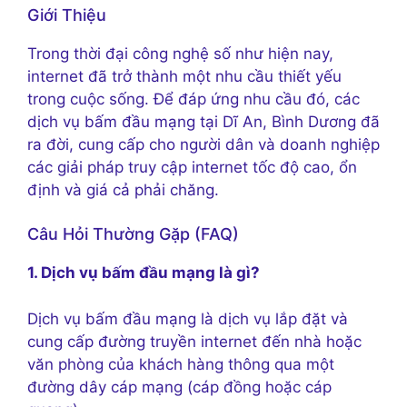
Giới Thiệu
Trong thời đại công nghệ số như hiện nay,
internet đã trở thành một nhu cầu thiết yếu
trong cuộc sống. Để đáp ứng nhu cầu đó, các
dịch vụ bấm đầu mạng tại Dĩ An, Bình Dương đã
ra đời, cung cấp cho người dân và doanh nghiệp
các giải pháp truy cập internet tốc độ cao, ổn
định và giá cả phải chăng.
Câu Hỏi Thường Gặp (FAQ)
1. Dịch vụ bấm đầu mạng là gì?
Dịch vụ bấm đầu mạng là dịch vụ lắp đặt và
cung cấp đường truyền internet đến nhà hoặc
văn phòng của khách hàng thông qua một
đường dây cáp mạng (cáp đồng hoặc cáp