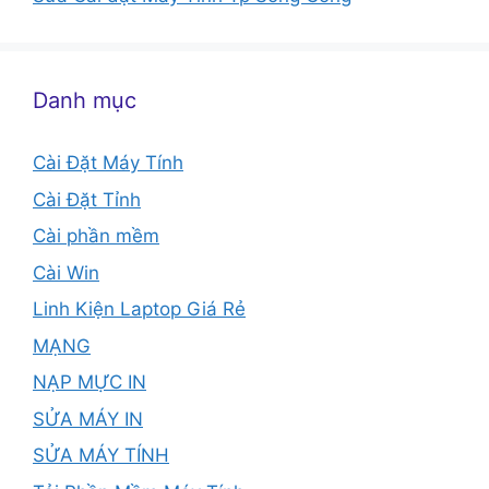
Danh mục
Cài Đặt Máy Tính
Cài Đặt Tỉnh
Cài phần mềm
Cài Win
Linh Kiện Laptop Giá Rẻ
MẠNG
NẠP MỰC IN
SỬA MÁY IN
SỬA MÁY TÍNH