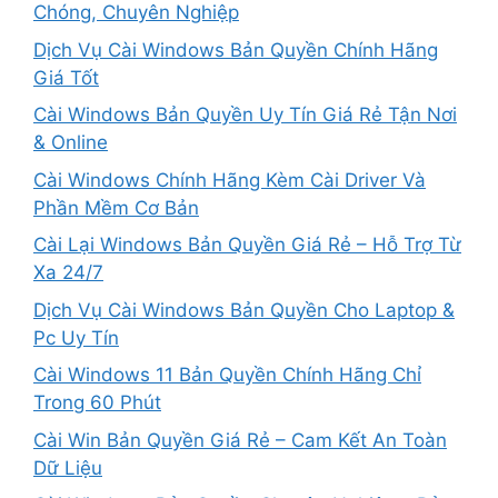
Chóng, Chuyên Nghiệp
Dịch Vụ Cài Windows Bản Quyền Chính Hãng
Giá Tốt
Cài Windows Bản Quyền Uy Tín Giá Rẻ Tận Nơi
& Online
Cài Windows Chính Hãng Kèm Cài Driver Và
Phần Mềm Cơ Bản
Cài Lại Windows Bản Quyền Giá Rẻ – Hỗ Trợ Từ
Xa 24/7
Dịch Vụ Cài Windows Bản Quyền Cho Laptop &
Pc Uy Tín
Cài Windows 11 Bản Quyền Chính Hãng Chỉ
Trong 60 Phút
Cài Win Bản Quyền Giá Rẻ – Cam Kết An Toàn
Dữ Liệu