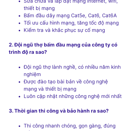
Sửa chữa và lắp đặt mạng internet, wifi,
thiết bị mạng
Bấm đầu dây mạng Cat5e, Cat6, Cat6A
Tối ưu cấu hình mạng, tăng tốc độ mạng
Kiểm tra và khắc phục sự cố mạng
2. Đội ngũ thợ bấm đầu mạng của công ty có
trình độ ra sao?
Đội ngũ thợ lành nghề, có nhiều năm kinh
nghiệm
Được đào tạo bài bản về công nghệ
mạng và thiết bị mạng
Luôn cập nhật những công nghệ mới nhất
3. Thời gian thi công và bảo hành ra sao?
Thi công nhanh chóng, gọn gàng, đúng