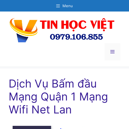
Chuyển
Menu
đến
nội
dung
Menu
Dịch Vụ Bấm đầu
Mạng Quận 1 Mạng
Wifi Net Lan