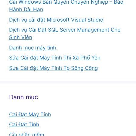
Cài Windows Bản Quyền Chuyên Nghiệp – Bảo
Hành Dài Hạn
Dịch vụ cài đặt Microsoft Visual Studio
Dịch vụ Cài Đặt SQL Server Management Cho
Sinh Viên
Danh mục máy tính
Sửa Cài đặt Máy Tính Thị Xã Phổ Yên
Sửa Cài đặt Máy Tính Tp Sông Công
Danh mục
Cài Đặt Máy Tính
Cài Đặt Tỉnh
Cài phần mềm