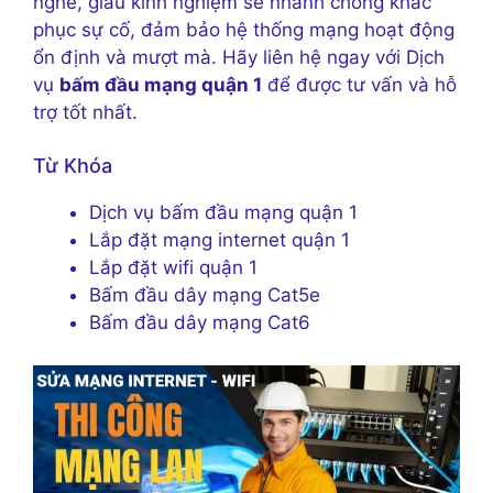
nghề, giàu kinh nghiệm sẽ nhanh chóng khắc
phục sự cố, đảm bảo hệ thống mạng hoạt động
ổn định và mượt mà. Hãy liên hệ ngay với Dịch
vụ
bấm đầu mạng quận 1
để được tư vấn và hỗ
trợ tốt nhất.
Từ Khóa
Dịch vụ bấm đầu mạng quận 1
Lắp đặt mạng internet quận 1
Lắp đặt wifi quận 1
Bấm đầu dây mạng Cat5e
Bấm đầu dây mạng Cat6