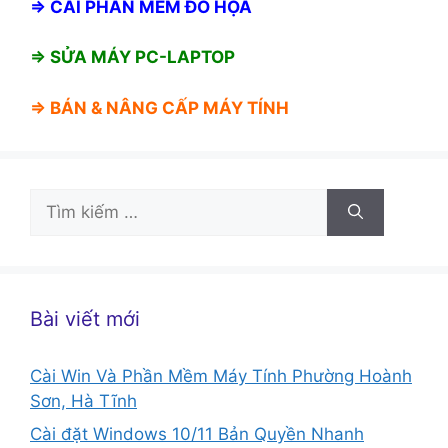
⇒
CÀI PHẦN MỀM ĐỒ HỌA
⇒ SỬA MÁY PC-LAPTOP
⇒ BÁN &
NÂNG CẤP MÁY TÍNH
Tìm
kiếm
cho:
Bài viết mới
Cài Win Và Phần Mềm Máy Tính Phường Hoành
Sơn, Hà Tĩnh
Cài đặt Windows 10/11 Bản Quyền Nhanh