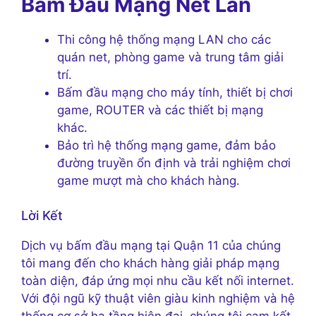
Bấm Đầu Mạng Net Lan
Thi công hệ thống mạng LAN cho các
quán net, phòng game và trung tâm giải
trí.
Bấm đầu mạng cho máy tính, thiết bị chơi
game, ROUTER và các thiết bị mạng
khác.
Bảo trì hệ thống mạng game, đảm bảo
đường truyền ổn định và trải nghiệm chơi
game mượt mà cho khách hàng.
Lời Kết
Dịch vụ bấm đầu mạng tại Quận 11 của chúng
tôi mang đến cho khách hàng giải pháp mạng
toàn diện, đáp ứng mọi nhu cầu kết nối internet.
Với đội ngũ kỹ thuật viên giàu kinh nghiệm và hệ
thống cơ sở hạ tầng hiện đại, chúng tôi cam kết