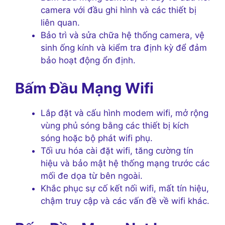
camera với đầu ghi hình và các thiết bị
liên quan.
Bảo trì và sửa chữa hệ thống camera, vệ
sinh ống kính và kiểm tra định kỳ để đảm
bảo hoạt động ổn định.
Bấm Đầu Mạng Wifi
Lắp đặt và cấu hình modem wifi, mở rộng
vùng phủ sóng bằng các thiết bị kích
sóng hoặc bộ phát wifi phụ.
Tối ưu hóa cài đặt wifi, tăng cường tín
hiệu và bảo mật hệ thống mạng trước các
mối đe dọa từ bên ngoài.
Khắc phục sự cố kết nối wifi, mất tín hiệu,
chậm truy cập và các vấn đề về wifi khác.