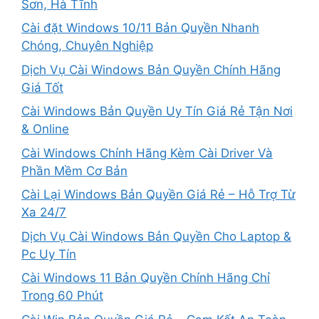
Sơn, Hà Tĩnh
Cài đặt Windows 10/11 Bản Quyền Nhanh
Chóng, Chuyên Nghiệp
Dịch Vụ Cài Windows Bản Quyền Chính Hãng
Giá Tốt
Cài Windows Bản Quyền Uy Tín Giá Rẻ Tận Nơi
& Online
Cài Windows Chính Hãng Kèm Cài Driver Và
Phần Mềm Cơ Bản
Cài Lại Windows Bản Quyền Giá Rẻ – Hỗ Trợ Từ
Xa 24/7
Dịch Vụ Cài Windows Bản Quyền Cho Laptop &
Pc Uy Tín
Cài Windows 11 Bản Quyền Chính Hãng Chỉ
Trong 60 Phút