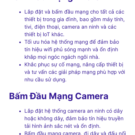
Lắp đặt và bấm đầu mạng cho tất cả các
thiết bị trong gia đình, bao gồm máy tính,
tivi, điện thoại, camera an ninh và các
thiết bị IoT khác.
Tối ưu hóa hệ thống mạng để đảm bảo
tín hiệu wifi phủ sóng mạnh và ổn định
khắp mọi ngóc ngách ngôi nhà.
Khắc phục sự cố mạng, nâng cấp thiết bị
và tư vấn các giải pháp mạng phù hợp với
nhu cầu sử dụng.
Bấm Đầu Mạng Camera
Lắp đặt hệ thống camera an ninh có dây
hoặc không dây, đảm bảo tín hiệu truyền
tải hình ảnh sắc nét và ổn định.
Bấm đầu mạng camera, đi dây và đấu nối