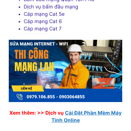
Dịch vụ bấm đầu mạng
Cáp mạng Cat 5e
Cáp mạng Cat 6
Cáp mạng Cat 7
Xem thêm: >>
Dịch vụ
Cài Đặt Phần Mềm Máy
Tính Online