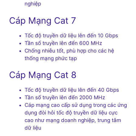
nghiệp
Cáp Mạng Cat 7
Tốc độ truyền dữ liệu lên đến 10 Gbps
Tần số truyền lên đến 600 MHz
Chống nhiễu tốt, phù hợp cho các hệ
thống mạng phức tạp
Cáp Mạng Cat 8
Tốc độ truyền dữ liệu lên đến 40 Gbps
Tần số truyền lên đến 2000 MHz
Cáp mạng cao cấp sử dụng trong các ứng
dụng đòi hỏi tốc độ truyền dữ liệu cực
cao như mạng doanh nghiệp, trung tâm
dữ liệu