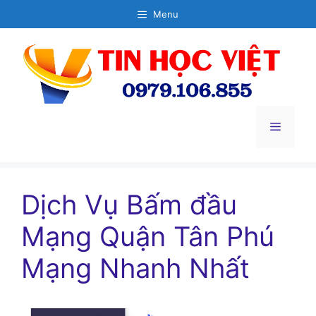
Chuyển
Menu
đến
nội
dung
Menu
Dịch Vụ Bấm đầu
Mạng Quận Tân Phú
Mạng Nhanh Nhất