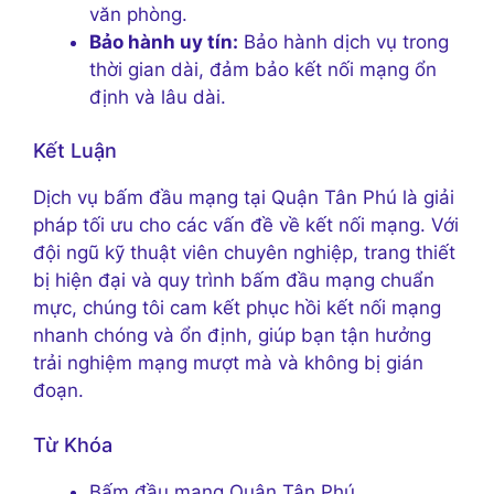
văn phòng.
Bảo hành uy tín:
Bảo hành dịch vụ trong
thời gian dài, đảm bảo kết nối mạng ổn
định và lâu dài.
Kết Luận
Dịch vụ bấm đầu mạng tại Quận Tân Phú là giải
pháp tối ưu cho các vấn đề về kết nối mạng. Với
đội ngũ kỹ thuật viên chuyên nghiệp, trang thiết
bị hiện đại và quy trình bấm đầu mạng chuẩn
mực, chúng tôi cam kết phục hồi kết nối mạng
nhanh chóng và ổn định, giúp bạn tận hưởng
trải nghiệm mạng mượt mà và không bị gián
đoạn.
Từ Khóa
Bấm đầu mạng Quận Tân Phú