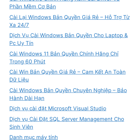
Phần Mềm Cơ Bản
Cài Lại Windows Bản Quyền Giá Rẻ – Hỗ Trợ Từ
Xa 24/7
Dịch Vụ Cài Windows Bản Quyền Cho Laptop &
Pc Uy Tín
Cài Windows 11 Bản Quyền Chính Hãng Chỉ
Trong 60 Phút
Cài Win Bản Quyền Giá Rẻ – Cam Kết An Toàn
Dữ Liệu
Cài Windows Bản Quyền Chuyên Nghiệp – Bảo
Hành Dài Hạn
Dịch vụ cài đặt Microsoft Visual Studio
Dịch vụ Cài Đặt SQL Server Management Cho
Sinh Viên
Danh mục máy tính