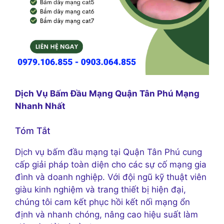
Dịch Vụ Bấm Đầu Mạng Quận Tân Phú Mạng
Nhanh Nhất
Tóm Tắt
Dịch vụ bấm đầu mạng tại Quận Tân Phú cung
cấp giải pháp toàn diện cho các sự cố mạng gia
đình và doanh nghiệp. Với đội ngũ kỹ thuật viên
giàu kinh nghiệm và trang thiết bị hiện đại,
chúng tôi cam kết phục hồi kết nối mạng ổn
định và nhanh chóng, nâng cao hiệu suất làm