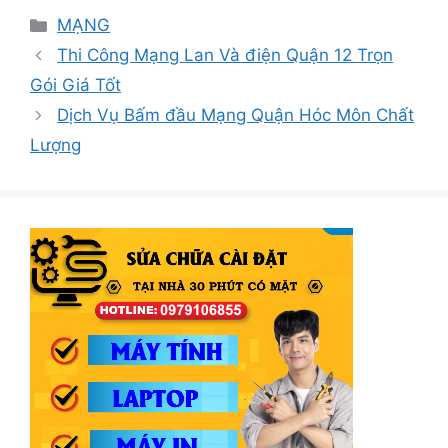
Danh
MẠNG
mục
Thi Công Mạng Lan Và điện Quận 12 Trọn
Gói Giá Tốt
Dịch Vụ Bấm đầu Mạng Quận Hóc Môn Chất
Lượng