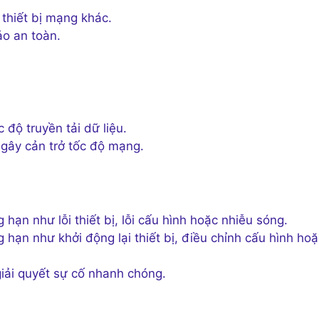
 thiết bị mạng khác.
o an toàn.
 độ truyền tải dữ liệu.
 gây cản trở tốc độ mạng.
ạn như lỗi thiết bị, lỗi cấu hình hoặc nhiễu sóng.
hạn như khởi động lại thiết bị, điều chỉnh cấu hình hoặ
giải quyết sự cố nhanh chóng.