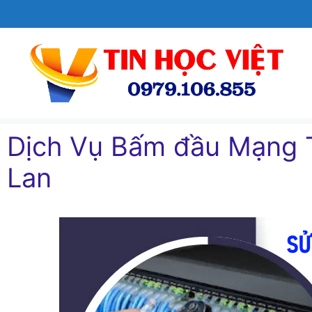
Chuyển
đến
nội
dung
Dịch Vụ Bấm đầu Mạng T
Lan