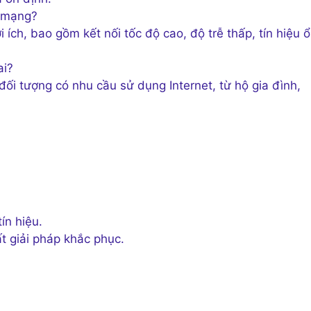
u mạng?
ích, bao gồm kết nối tốc độ cao, độ trễ thấp, tín hiệu 
ai?
i tượng có nhu cầu sử dụng Internet, từ hộ gia đình,
ín hiệu.
ất giải pháp khắc phục.