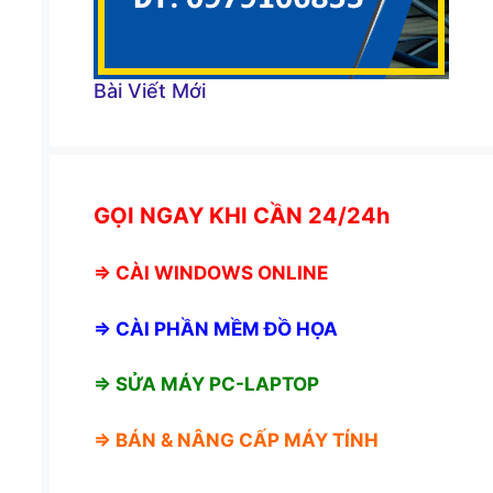
Bài Viết Mới
GỌI NGAY KHI CẦN 24/24h
⇒
CÀI WINDOWS ONLINE
⇒
CÀI PHẦN MỀM ĐỒ HỌA
⇒ SỬA MÁY PC-LAPTOP
⇒ BÁN &
NÂNG CẤP MÁY TÍNH