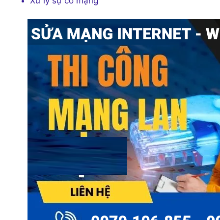
Xử lý sự cố mạng