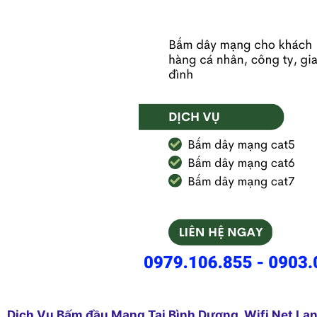
Dịch Vụ Bấm đầu Mạng Tại Bình Dương, Wifi Net La