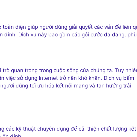
 toàn diện giúp người dùng giải quyết các vấn đề liên 
n định. Dịch vụ này bao gồm các gói cước đa dạng, phù
i trò quan trọng trong cuộc sống của chúng ta. Tuy nhiê
ến việc sử dụng Internet trở nên khó khăn. Dịch vụ bấm
người dùng tối ưu hóa kết nối mạng và tận hưởng trải
 các kỹ thuật chuyên dụng để cải thiện chất lượng kết
 ổn định.