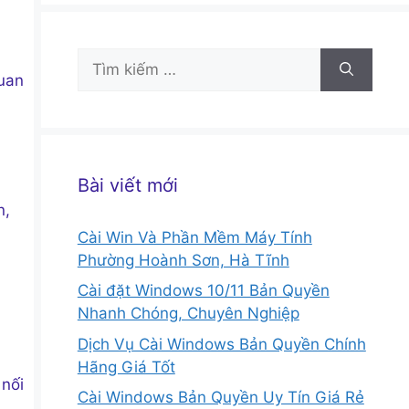
Tìm
quan
kiếm
cho:
Bài viết mới
n,
Cài Win Và Phần Mềm Máy Tính
Phường Hoành Sơn, Hà Tĩnh
Cài đặt Windows 10/11 Bản Quyền
Nhanh Chóng, Chuyên Nghiệp
Dịch Vụ Cài Windows Bản Quyền Chính
Hãng Giá Tốt
 nối
Cài Windows Bản Quyền Uy Tín Giá Rẻ