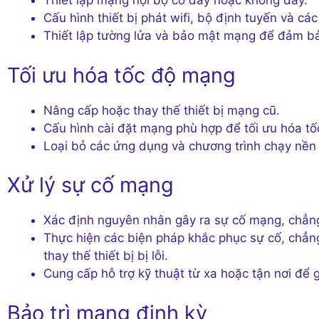
Thiết lập mạng nội bộ có dây hoặc không dây.
Cấu hình thiết bị phát wifi, bộ định tuyến và các
Thiết lập tường lửa và bảo mật mạng để đảm bả
Tối ưu hóa tốc độ mạng
Nâng cấp hoặc thay thế thiết bị mạng cũ.
Cấu hình cài đặt mạng phù hợp để tối ưu hóa tốc
Loại bỏ các ứng dụng và chương trình chạy nền
Xử lý sự cố mạng
Xác định nguyên nhân gây ra sự cố mạng, chẳng h
Thực hiện các biện pháp khắc phục sự cố, chẳng 
thay thế thiết bị bị lỗi.
Cung cấp hỗ trợ kỹ thuật từ xa hoặc tận nơi để 
Bảo trì mạng định kỳ