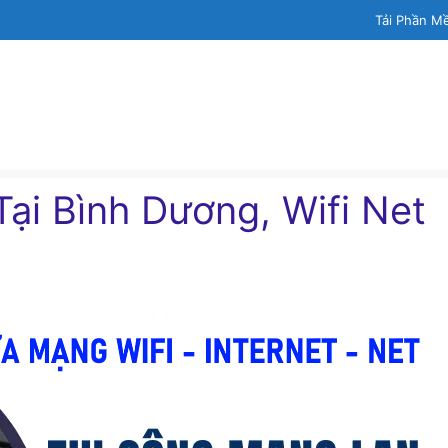
Tải Phần M
ại Bình Dương, Wifi Net