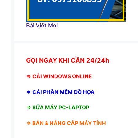
Bài Viết Mới
GỌI NGAY KHI CẦN 24/24h
⇒
CÀI WINDOWS ONLINE
⇒
CÀI PHẦN MỀM ĐỒ HỌA
⇒ SỬA MÁY PC-LAPTOP
⇒ BÁN &
NÂNG CẤP MÁY TÍNH