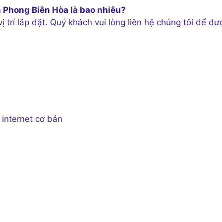
n Phong Biên Hòa là bao nhiêu?
 vị trí lắp đặt. Quý khách vui lòng liên hệ chúng tôi để đư
 internet cơ bản