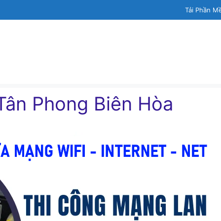
Tải Phần M
Tân Phong Biên Hòa