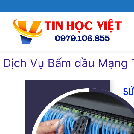
Chuyển
đến
nội
dung
Dịch Vụ Bấm đầu Mạng 