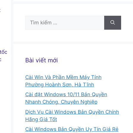
t
Tìm
kiếm
cho:
tốc
c
Bài viết mới
Cài Win Và Phần Mềm Máy Tính
Phường Hoành Sơn, Hà Tĩnh
Cài đặt Windows 10/11 Bản Quyền
Nhanh Chóng, Chuyên Nghiệp
Dịch Vụ Cài Windows Bản Quyền Chính
Hãng Giá Tốt
Cài Windows Bản Quyền Uy Tín Giá Rẻ