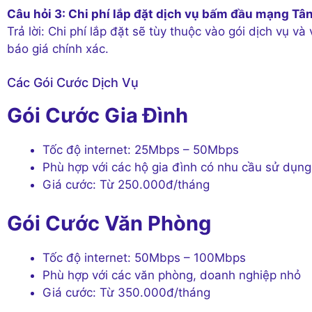
Câu hỏi 3: Chi phí lắp đặt dịch vụ bấm đầu mạng Tâ
Trả lời: Chi phí lắp đặt sẽ tùy thuộc vào gói dịch vụ và
báo giá chính xác.
Các Gói Cước Dịch Vụ
Gói Cước Gia Đình
Tốc độ internet: 25Mbps – 50Mbps
Phù hợp với các hộ gia đình có nhu cầu sử dụng
Giá cước: Từ 250.000đ/tháng
Gói Cước Văn Phòng
Tốc độ internet: 50Mbps – 100Mbps
Phù hợp với các văn phòng, doanh nghiệp nhỏ
Giá cước: Từ 350.000đ/tháng