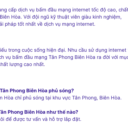
g cấp dịch vụ bấm đầu mạng internet tốc độ cao, chấ
iên Hòa. Với đội ngũ kỹ thuật viên giàu kinh nghiệm,
 pháp tốt nhất về dịch vụ mạng internet.
iếu trong cuộc sống hiện đại. Nhu cầu sử dụng internet 
ịch vụ bấm đầu mạng Tân Phong Biên Hòa ra đời với mụ
chất lượng cao nhất.
 Tân Phong Biên Hòa phủ sóng?
ên Hòa chỉ phủ sóng tại khu vực Tân Phong, Biên Hòa.
 Tân Phong Biên Hòa như thế nào?
tôi để được tư vấn và hỗ trợ lắp đặt.