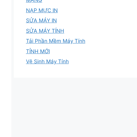
MẠNG
NẠP MỰC IN
SỬA MÁY IN
SỬA MÁY TÍNH
Tải Phần Mềm Máy Tính
TỈNH MỚI
Vệ Sinh Máy Tính