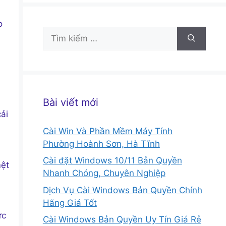
o
Tìm
kiếm
cho:
Bài viết mới
ải
Cài Win Và Phần Mềm Máy Tính
Phường Hoành Sơn, Hà Tĩnh
Cài đặt Windows 10/11 Bản Quyền
mệt
Nhanh Chóng, Chuyên Nghiệp
Dịch Vụ Cài Windows Bản Quyền Chính
Hãng Giá Tốt
ức
Cài Windows Bản Quyền Uy Tín Giá Rẻ