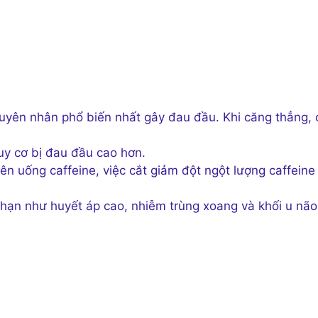
uyên nhân phổ biến nhất gây đau đầu. Khi căng thẳng, 
y cơ bị đau đầu cao hơn.
n uống caffeine, việc cắt giảm đột ngột lượng caffeine
hạn như huyết áp cao, nhiễm trùng xoang và khối u não