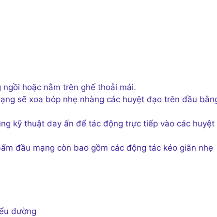
ngồi hoặc nằm trên ghế thoải mái.
ng sẽ xoa bóp nhẹ nhàng các huyệt đạo trên đầu bằn
 kỹ thuật day ấn để tác động trực tiếp vào các huyệt
bấm đầu mạng còn bao gồm các động tác kéo giãn nhẹ
iểu đường