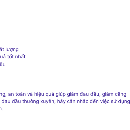
ất lượng
uả tốt nhất
lâu
, an toàn và hiệu quả giúp giảm đau đầu, giảm căng
bị đau đầu thường xuyên, hãy cân nhắc đến việc sử dụng
h.