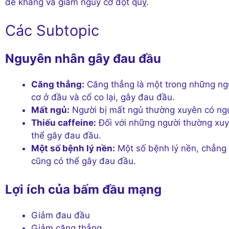
đề kháng và giảm nguy cơ đột quỵ.
Các Subtopic
Nguyên nhân gây đau đầu
Căng thẳng:
Căng thẳng là một trong những ng
cơ ở đầu và cổ co lại, gây đau đầu.
Mất ngủ:
Người bị mất ngủ thường xuyên có ngu
Thiếu caffeine:
Đối với những người thường xuyê
thể gây đau đầu.
Một số bệnh lý nền:
Một số bệnh lý nền, chẳng 
cũng có thể gây đau đầu.
Lợi ích của bấm đầu mạng
Giảm đau đầu
Giảm căng thẳng