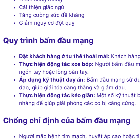
Cải thiện giấc ngủ
Tăng cường sức đề kháng
Giảm nguy cơ đột quỵ
Quy trình bấm đầu mạng
Đặt khách hàng ở tư thế thoải mái:
Khách hàng 
Thực hiện động tác xoa bóp:
Người bấm đầu mạ
ngón tay hoặc lòng bàn tay.
Áp dụng kỹ thuật day ấn:
Bấm đầu mạng sử dụng
đạo, giúp giải tỏa căng thẳng và giảm đau.
Thực hiện động tác kéo giãn:
Một số kỹ thuật 
nhàng để giúp giải phóng các cơ bị căng cứng.
Chống chỉ định của bấm đầu mạng
Người mắc bệnh tim mạch, huyết áp cao hoặc t