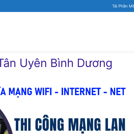
Tải Phần M
Tân Uyên Bình Dương