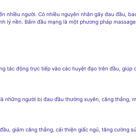
ến nhiều người. Có nhiều nguyên nhân gây đau đầu, ba
bệnh lý nền. Bấm đầu mạng là một phương pháp massage
tác động trực tiếp vào các huyệt đạo trên đầu, giúp c
 là những người bị đau đầu thường xuyên, căng thẳng, 
u, giảm căng thẳng, cải thiện giấc ngủ, tăng cường s