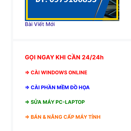
Bài Viết Mới
GỌI NGAY KHI CẦN 24/24h
⇒
CÀI WINDOWS ONLINE
⇒
CÀI PHẦN MỀM ĐỒ HỌA
⇒ SỬA MÁY PC-LAPTOP
⇒ BÁN &
NÂNG CẤP MÁY TÍNH