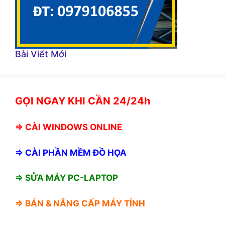
Bài Viết Mới
GỌI NGAY KHI CẦN 24/24h
⇒
CÀI WINDOWS ONLINE
⇒
CÀI PHẦN MỀM ĐỒ HỌA
⇒ SỬA MÁY PC-LAPTOP
⇒ BÁN &
NÂNG CẤP MÁY TÍNH