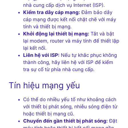
nhà cung cấp dịch vụ Internet (ISP).
Kiểm tra dây cáp mạng:
Đảm bảo dây
cáp mạng được kết nối chặt chẽ với máy
tính và thiết bị mạng.
Khởi động lại thiết bị mạng:
Tắt và bật
lại modem, router và máy tính để thiết lập
lại kết nối.
Liên hệ với ISP:
Nếu tự khắc phục không
thành công, hãy liên hệ với ISP để kiểm
tra sự cố từ phía nhà cung cấp.
Tín hiệu mạng yếu
Có thể do nhiều yếu tố như khoảng cách
với thiết bị phát sóng, nhiễu sóng điện từ
hoặc thiết bị mạng cũ.
Chuyển đến gần thiết bị phát sóng:
Đặt
máy tính hoặc thiết bị kết nối mạng gần