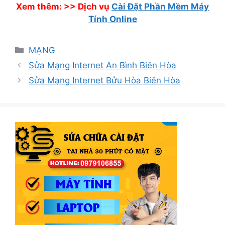
Xem thêm: >>
Dịch vụ
Cài Đặt Phần Mềm Máy
Tính Online
Danh
MẠNG
mục
Sửa Mạng Internet An Bình Biên Hòa
Sửa Mạng Internet Bửu Hòa Biên Hòa