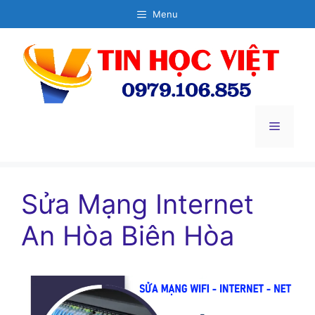
Chuyển
Menu
đến
nội
dung
Menu
Sửa Mạng Internet
An Hòa Biên Hòa