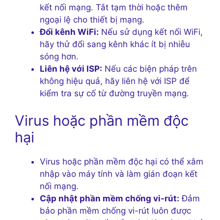
kết nối mạng. Tắt tạm thời hoặc thêm
ngoại lệ cho thiết bị mạng.
Đổi kênh WiFi:
Nếu sử dụng kết nối WiFi,
hãy thử đổi sang kênh khác ít bị nhiễu
sóng hơn.
Liên hệ với ISP:
Nếu các biện pháp trên
không hiệu quả, hãy liên hệ với ISP để
kiểm tra sự cố từ đường truyền mạng.
Virus hoặc phần mềm độc
hại
Virus hoặc phần mềm độc hại có thể xâm
nhập vào máy tính và làm gián đoạn kết
nối mạng.
Cập nhật phần mềm chống vi-rút:
Đảm
bảo phần mềm chống vi-rút luôn được