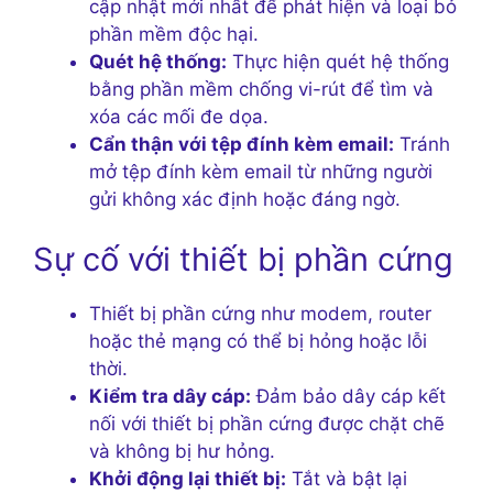
cập nhật mới nhất để phát hiện và loại bỏ
phần mềm độc hại.
Quét hệ thống:
Thực hiện quét hệ thống
bằng phần mềm chống vi-rút để tìm và
xóa các mối đe dọa.
Cẩn thận với tệp đính kèm email:
Tránh
mở tệp đính kèm email từ những người
gửi không xác định hoặc đáng ngờ.
Sự cố với thiết bị phần cứng
Thiết bị phần cứng như modem, router
hoặc thẻ mạng có thể bị hỏng hoặc lỗi
thời.
Kiểm tra dây cáp:
Đảm bảo dây cáp kết
nối với thiết bị phần cứng được chặt chẽ
và không bị hư hỏng.
Khởi động lại thiết bị:
Tắt và bật lại