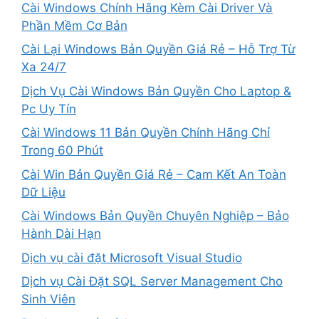
Cài Windows Chính Hãng Kèm Cài Driver Và
Phần Mềm Cơ Bản
Cài Lại Windows Bản Quyền Giá Rẻ – Hỗ Trợ Từ
Xa 24/7
Dịch Vụ Cài Windows Bản Quyền Cho Laptop &
Pc Uy Tín
Cài Windows 11 Bản Quyền Chính Hãng Chỉ
Trong 60 Phút
Cài Win Bản Quyền Giá Rẻ – Cam Kết An Toàn
Dữ Liệu
Cài Windows Bản Quyền Chuyên Nghiệp – Bảo
Hành Dài Hạn
Dịch vụ cài đặt Microsoft Visual Studio
Dịch vụ Cài Đặt SQL Server Management Cho
Sinh Viên