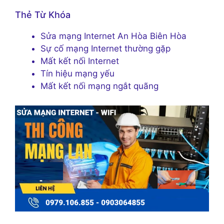
Thẻ Từ Khóa
Sửa mạng Internet An Hòa Biên Hòa
Sự cố mạng Internet thường gặp
Mất kết nối Internet
Tín hiệu mạng yếu
Mất kết nối mạng ngắt quãng